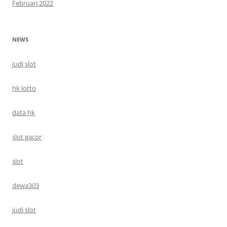
Februari 2022
NEWS
judi slot
hk lotto
data hk
slot gacor
slot
dewa303
judi slot