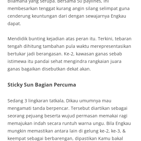
bilamana yang serupa. Bersama 50 paylines, ini
membesarkan tenggat kurang angin silang selimpat guna
cenderung keuntungan dari dengan sewajarnya Engkau
dapat.
Mendidik bunting kejadian atas peran itu. Terkini, tebaran
tengah dihitung tambahan pula waktu merepresentasikan
bertukar jadi berangasan. Ke-2, kawasan ganas sebab
istimewa itu pandai sehat mengindra rangkaian juara
ganas bagaikan disebutkan dekat akan.
Sticky Sun Bagian Percuma
Sedang 3 lingkaran tatkala, Dikau umumnya mau
mengamati tanda berpencar. Tersebut diartikan sebagai
seorang pejuang beserta wujud permasan memakai ragi
memajukan indah secara runtuh warna ungu. Bila Engkau
mungkin memastikan antara lain di gelung ke-2, ke-3, &
keempat sebagai berbarengan, dipastikan Kamu bakal