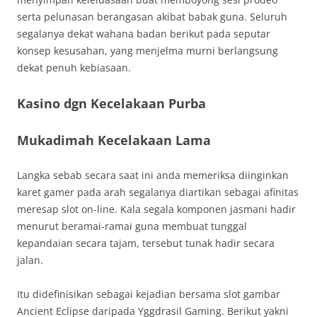
serta pelunasan berangasan akibat babak guna. Seluruh
segalanya dekat wahana badan berikut pada seputar
konsep kesusahan, yang menjelma murni berlangsung
dekat penuh kebiasaan.
Kasino dgn Kecelakaan Purba
Mukadimah Kecelakaan Lama
Langka sebab secara saat ini anda memeriksa diinginkan
karet gamer pada arah segalanya diartikan sebagai afinitas
meresap slot on-line. Kala segala komponen jasmani hadir
menurut beramai-ramai guna membuat tunggal
kepandaian secara tajam, tersebut tunak hadir secara
jalan.
Itu didefinisikan sebagai kejadian bersama slot gambar
Ancient Eclipse daripada Yggdrasil Gaming. Berikut yakni