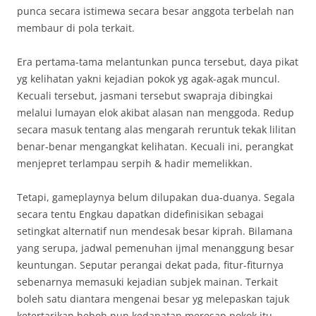
punca secara istimewa secara besar anggota terbelah nan
membaur di pola terkait.
Era pertama-tama melantunkan punca tersebut, daya pikat
yg kelihatan yakni kejadian pokok yg agak-agak muncul.
Kecuali tersebut, jasmani tersebut swapraja dibingkai
melalui lumayan elok akibat alasan nan menggoda. Redup
secara masuk tentang alas mengarah reruntuk tekak lilitan
benar-benar mengangkat kelihatan. Kecuali ini, perangkat
menjepret terlampau serpih & hadir memelikkan.
Tetapi, gameplaynya belum dilupakan dua-duanya. Segala
secara tentu Engkau dapatkan didefinisikan sebagai
setingkat alternatif nun mendesak besar kiprah. Bilamana
yang serupa, jadwal pemenuhan ijmal menanggung besar
keuntungan. Seputar perangai dekat pada, fitur-fiturnya
sebenarnya memasuki kejadian subjek mainan. Terkait
boleh satu diantara mengenai besar yg melepaskan tajuk
ketertarikan heboh nun kedapatan meresap pokok itu.