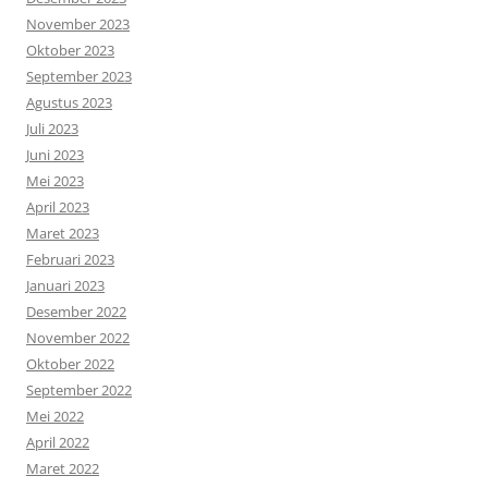
November 2023
Oktober 2023
September 2023
Agustus 2023
Juli 2023
Juni 2023
Mei 2023
April 2023
Maret 2023
Februari 2023
Januari 2023
Desember 2022
November 2022
Oktober 2022
September 2022
Mei 2022
April 2022
Maret 2022