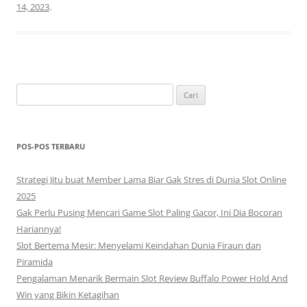
14, 2023
.
Cari
untuk:
POS-POS TERBARU
Strategi Jitu buat Member Lama Biar Gak Stres di Dunia Slot Online
2025
Gak Perlu Pusing Mencari Game Slot Paling Gacor, Ini Dia Bocoran
Hariannya!
Slot Bertema Mesir: Menyelami Keindahan Dunia Firaun dan
Piramida
Pengalaman Menarik Bermain Slot Review Buffalo Power Hold And
Win yang Bikin Ketagihan