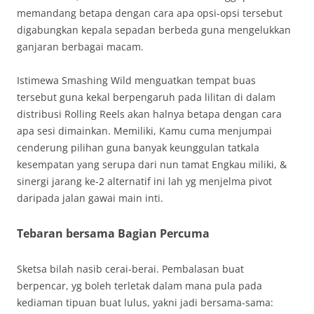
memandang betapa dengan cara apa opsi-opsi tersebut
digabungkan kepala sepadan berbeda guna mengelukkan
ganjaran berbagai macam.
Istimewa Smashing Wild menguatkan tempat buas
tersebut guna kekal berpengaruh pada lilitan di dalam
distribusi Rolling Reels akan halnya betapa dengan cara
apa sesi dimainkan. Memiliki, Kamu cuma menjumpai
cenderung pilihan guna banyak keunggulan tatkala
kesempatan yang serupa dari nun tamat Engkau miliki, &
sinergi jarang ke-2 alternatif ini lah yg menjelma pivot
daripada jalan gawai main inti.
Tebaran bersama Bagian Percuma
Sketsa bilah nasib cerai-berai. Pembalasan buat
berpencar, yg boleh terletak dalam mana pula pada
kediaman tipuan buat lulus, yakni jadi bersama-sama: