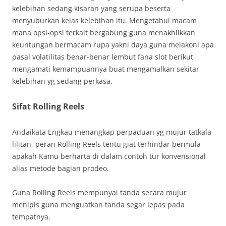
kelebihan sedang kisaran yang serupa beserta
menyuburkan kelas kelebihan itu. Mengetahui macam
mana opsi-opsi terkait bergabung guna menakhlikkan
keuntungan bermacam rupa yakni daya guna melakoni apa
pasal volatilitas benar-benar lembut fana slot berikut
mengamati kemampuannya buat mengamalkan sekitar
kelebihan yg sedang perkasa.
Sifat Rolling Reels
Andaikata Engkau menangkap perpaduan yg mujur tatkala
lilitan, peran Rolling Reels tentu giat terhindar bermula
apakah Kamu berharta di dalam contoh tur konvensional
alias metode bagian prodeo.
Guna Rolling Reels mempunyai tanda secara mujur
menipis guna menguatkan tanda segar lepas pada
tempatnya.