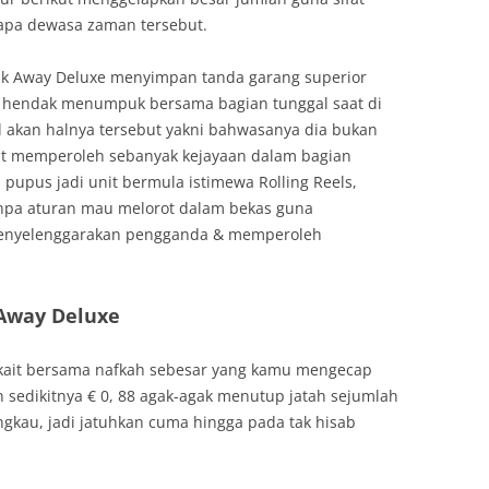
apa dewasa zaman tersebut.
ak Away Deluxe menyimpan tanda garang superior
an hendak menumpuk bersama bagian tunggal saat di
l akan halnya tersebut yakni bahwasanya dia bukan
t memperoleh sebanyak kejayaan dalam bagian
 pupus jadi unit bermula istimewa Rolling Reels,
anpa aturan mau melorot dalam bekas guna
nyelenggarakan pengganda & memperoleh
Away Deluxe
rkait bersama nafkah sebesar yang kamu mengecap
ran sedikitnya € 0, 88 agak-agak menutup jatah sejumlah
Engkau, jadi jatuhkan cuma hingga pada tak hisab