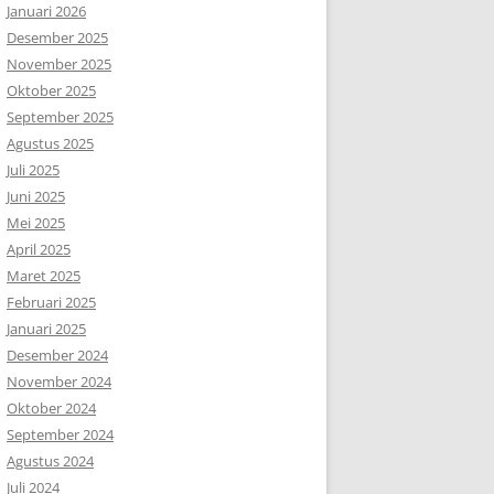
Januari 2026
Desember 2025
November 2025
Oktober 2025
September 2025
Agustus 2025
Juli 2025
Juni 2025
Mei 2025
April 2025
Maret 2025
Februari 2025
Januari 2025
Desember 2024
November 2024
Oktober 2024
September 2024
Agustus 2024
Juli 2024