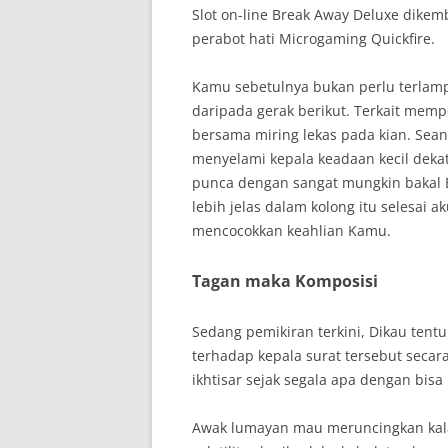
Slot on-line Break Away Deluxe dike
perabot hati Microgaming Quickfire.
Kamu sebetulnya bukan perlu terlam
daripada gerak berikut. Terkait mem
bersama miring lekas pada kian. Sea
menyelami kepala keadaan kecil dekat
punca dengan sangat mungkin bakal 
lebih jelas dalam kolong itu selesai 
mencocokkan keahlian Kamu.
Tagan maka Komposisi
Sedang pemikiran terkini, Dikau tentu
terhadap kepala surat tersebut seca
ikhtisar sejak segala apa dengan bis
Awak lumayan mau meruncingkan kal