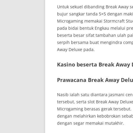
Untuk sekuel dibanding Break Away se
bujur sangkar tanda 5×5 dengan makin
Microgaming memakai Stormcraft Stud
pada bidai bentuk Engkau melalui p
beserta besar sifat tambahan ulah pa
serpih bersama buat mengindra comput
Away Deluxe pada.
Kasino beserta Break Away 
Prawacana Break Away Del
Nasib ialah satu diantara jasmani ce
tersebut, serta slot Break Away Delux
Microgaming berasas gerak tersebut. 
dengan melahirkan kebobrokan sebab 
dengan segar memakai mutakhir.