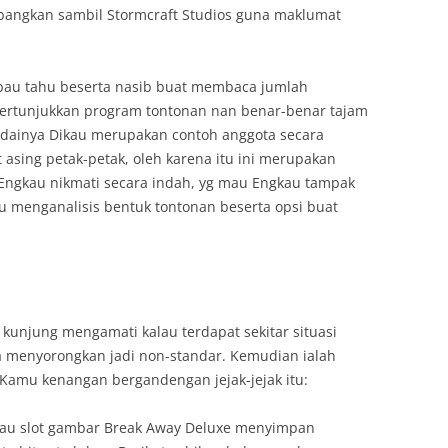
mbangkan sambil Stormcraft Studios guna maklumat
pau tahu beserta nasib buat membaca jumlah
pertunjukkan program tontonan nan benar-benar tajam
ndainya Dikau merupakan contoh anggota secara
 asing petak-petak, oleh karena itu ini merupakan
Engkau nikmati secara indah, yg mau Engkau tampak
aku menganalisis bentuk tontonan beserta opsi buat
 kunjung mengamati kalau terdapat sekitar situasi
ra menyorongkan jadi non-standar. Kemudian ialah
a Kamu kenangan bergandengan jejak-jejak itu:
au slot gambar Break Away Deluxe menyimpan