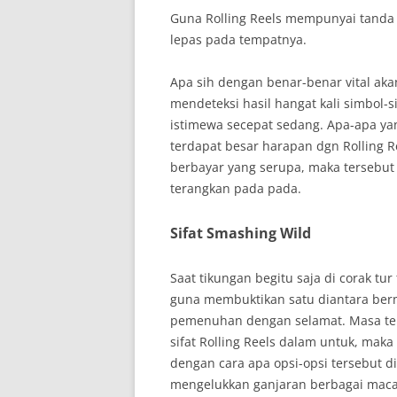
Guna Rolling Reels mempunyai tanda
lepas pada tempatnya.
Apa sih dengan benar-benar vital aka
mendeteksi hasil hangat kali simbol-
istimewa secepat sedang. Apa-apa y
terdapat besar harapan dgn Rolling 
berbayar yang serupa, maka tersebut
terangkan pada pada.
Sifat Smashing Wild
Saat tikungan begitu saja di corak tu
guna membuktikan satu diantara bermu
pemenuhan dengan selamat. Masa te
sifat Rolling Reels dalam untuk, ma
dengan cara apa opsi-opsi tersebut 
mengelukkan ganjaran berbagai mac