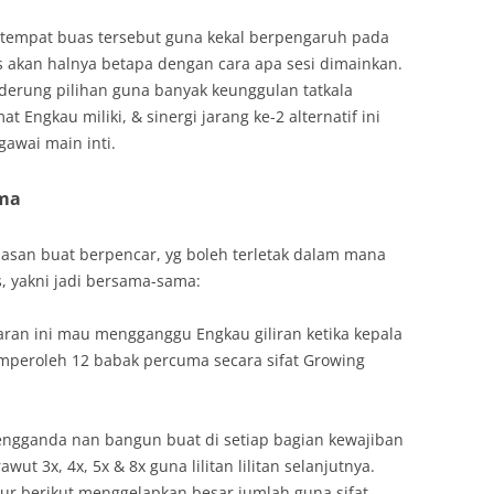
tempat buas tersebut guna kekal berpengaruh pada
eels akan halnya betapa dengan cara apa sesi dimainkan.
erung pilihan guna banyak keunggulan tatkala
 Engkau miliki, & sinergi jarang ke-2 alternatif ini
gawai main inti.
uma
alasan buat berpencar, yg boleh terletak dalam mana
, yakni jadi bersama-sama:
an ini mau mengganggu Engkau giliran ketika kepala
mperoleh 12 babak percuma secara sifat Growing
pengganda nan bangun buat di setiap bagian kewajiban
wut 3x, 4x, 5x & 8x guna lilitan lilitan selanjutnya.
ur berikut menggelapkan besar jumlah guna sifat