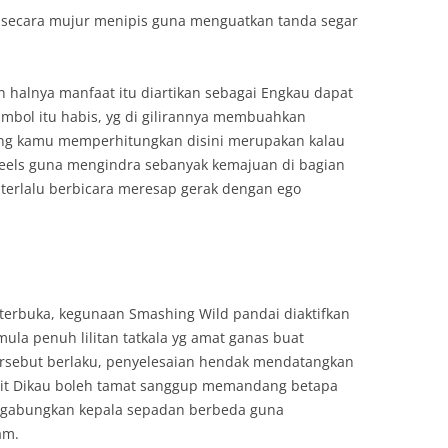
 secara mujur menipis guna menguatkan tanda segar
n halnya manfaat itu diartikan sebagai Engkau dapat
simbol itu habis, yg di gilirannya membuahkan
ang kamu memperhitungkan disini merupakan kalau
Reels guna mengindra sebanyak kemajuan di bagian
 terlalu berbicara meresap gerak dengan ego
r terbuka, kegunaan Smashing Wild pandai diaktifkan
la penuh lilitan tatkala yg amat ganas buat
rsebut berlaku, penyelesaian hendak mendatangkan
ka it Dikau boleh tamat sanggup memandang betapa
digabungkan kepala sepadan berbeda guna
am.