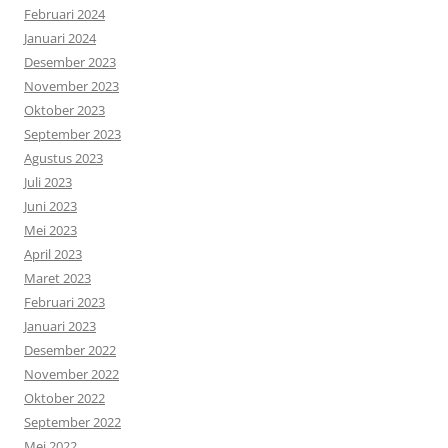
Februari 2024
Januari 2024
Desember 2023
November 2023
Oktober 2023
September 2023
Agustus 2023
Juli 2023
Juni 2023
Mei 2023
April 2023
Maret 2023
Februari 2023
Januari 2023
Desember 2022
November 2022
Oktober 2022
September 2022
Mei 2022