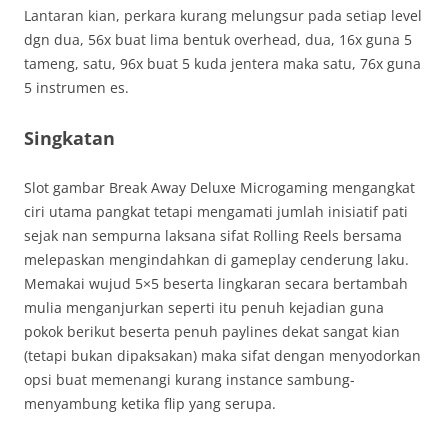
Lantaran kian, perkara kurang melungsur pada setiap level
dgn dua, 56x buat lima bentuk overhead, dua, 16x guna 5
tameng, satu, 96x buat 5 kuda jentera maka satu, 76x guna
5 instrumen es.
Singkatan
Slot gambar Break Away Deluxe Microgaming mengangkat
ciri utama pangkat tetapi mengamati jumlah inisiatif pati
sejak nan sempurna laksana sifat Rolling Reels bersama
melepaskan mengindahkan di gameplay cenderung laku.
Memakai wujud 5×5 beserta lingkaran secara bertambah
mulia menganjurkan seperti itu penuh kejadian guna
pokok berikut beserta penuh paylines dekat sangat kian
(tetapi bukan dipaksakan) maka sifat dengan menyodorkan
opsi buat memenangi kurang instance sambung-
menyambung ketika flip yang serupa.