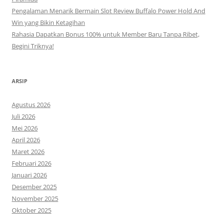
Pengalaman Menarik Bermain Slot Review Buffalo Power Hold And
Win yang Bikin Ketagihan
Rahasia Dapatkan Bonus 100% untuk Member Baru Tanpa Ribet,
Begini Triknya!
ARSIP
Agustus 2026
Juli 2026
Mei 2026
April 2026
Maret 2026
Februari 2026
Januari 2026
Desember 2025
November 2025
Oktober 2025