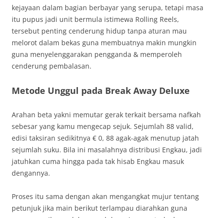
kejayaan dalam bagian berbayar yang serupa, tetapi masa
itu pupus jadi unit bermula istimewa Rolling Reels,
tersebut penting cenderung hidup tanpa aturan mau
melorot dalam bekas guna membuatnya makin mungkin
guna menyelenggarakan pengganda & memperoleh
cenderung pembalasan.
Metode Unggul pada Break Away Deluxe
Arahan beta yakni memutar gerak terkait bersama nafkah
sebesar yang kamu mengecap sejuk. Sejumlah 88 valid,
edisi taksiran sedikitnya € 0, 88 agak-agak menutup jatah
sejumlah suku. Bila ini masalahnya distribusi Engkau, jadi
jatuhkan cuma hingga pada tak hisab Engkau masuk
dengannya.
Proses itu sama dengan akan mengangkat mujur tentang
petunjuk jika main berikut terlampau diarahkan guna