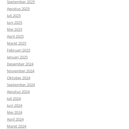
September 2025
Agustus 2025
Juli 2025
Juni 2025
Mei 2025
April 2025
Maret 2025
Februari 2025
Januari 2025
Desember 2024
November 2024
Oktober 2024
September 2024
Agustus 2024
Juli 2024
Juni 2024
Mei 2024
April 2024
Maret 2024