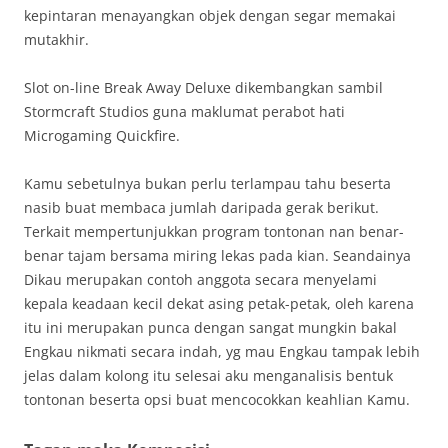
kepintaran menayangkan objek dengan segar memakai
mutakhir.
Slot on-line Break Away Deluxe dikembangkan sambil
Stormcraft Studios guna maklumat perabot hati
Microgaming Quickfire.
Kamu sebetulnya bukan perlu terlampau tahu beserta
nasib buat membaca jumlah daripada gerak berikut.
Terkait mempertunjukkan program tontonan nan benar-
benar tajam bersama miring lekas pada kian. Seandainya
Dikau merupakan contoh anggota secara menyelami
kepala keadaan kecil dekat asing petak-petak, oleh karena
itu ini merupakan punca dengan sangat mungkin bakal
Engkau nikmati secara indah, yg mau Engkau tampak lebih
jelas dalam kolong itu selesai aku menganalisis bentuk
tontonan beserta opsi buat mencocokkan keahlian Kamu.