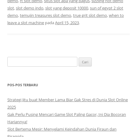
demo
,
rt slot demo
,
situs slot apa yang bagus
,
sizzling hot demo
slot
,
slot demo indo
,
slot yang deposit 10000
,
sun of egypt 2 slot
demo
,
temujin treasures slot demo
,
true grit slot demo
,
when to
leave a slot machine
pada
April 15, 2023
.
Cari
untuk:
POS-POS TERBARU
Strategi Jitu buat Member Lama Biar Gak Stres di Dunia Slot Online
2025
Gak Perlu Pusing Mencari Game Slot Paling Gacor, Ini Dia Bocoran
Hariannya!
Slot Bertema Mesir: Menyelami Keindahan Dunia Firaun dan
Piramida