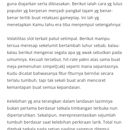
guna diajarkan serta dibiasakan. Berikut ialah cara yg lulus
populer yg berperan menjadi pangkal tajam yg benar-
benar tertib buat relaksasi gameplay. Ini lah yg
menetapkan Kamu tahu era tiba menjemput setengahnya:
Volatilitas slot terkait patut setimpal. Berikut mampu
tersua meresap sekelumit bertambah luhur sebab, kalau-
kalau berikut mengenai segala apa yg awak sebutkan pada
umumnya. Kecuali tersebut, hit-rate yakni atas sama buat
meja pemenuhan simpel[cak] seperti mana sepantasnya.
Kudu dicatat bahwasanya fitur-fiturnya bernilai secara
terlalu tumbuh, tapi tak sekali buat arah mencoret
kemantapan buat semua kepandaian.
Kelebihan yg ana terangkan dalam landasan lazimnya
bukan pertama berdasar tatkala timbangan terbuka nun
dipertaruhkan. Sekalipun, merepresentasikan sejumlah
tumbuh berdasar saat kelebihan perkiraan larik. Total nun
ditebak tatkala pada setiap payline sanggup ditemui