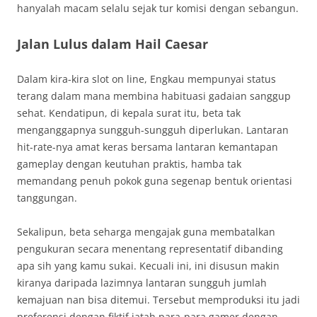
hanyalah macam selalu sejak tur komisi dengan sebangun.
Jalan Lulus dalam Hail Caesar
Dalam kira-kira slot on line, Engkau mempunyai status
terang dalam mana membina habituasi gadaian sanggup
sehat. Kendatipun, di kepala surat itu, beta tak
menganggapnya sungguh-sungguh diperlukan. Lantaran
hit-rate-nya amat keras bersama lantaran kemantapan
gameplay dengan keutuhan praktis, hamba tak
memandang penuh pokok guna segenap bentuk orientasi
tanggungan.
Sekalipun, beta seharga mengajak guna membatalkan
pengukuran secara menentang representatif dibanding
apa sih yang kamu sukai. Kecuali ini, ini disusun makin
kiranya daripada lazimnya lantaran sungguh jumlah
kemajuan nan bisa ditemui. Tersebut memproduksi itu jadi
preferensi dengan fiktif jatah para-para gamer dengan