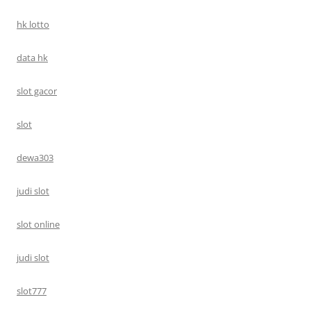
hk lotto
data hk
slot gacor
slot
dewa303
judi slot
slot online
judi slot
slot777