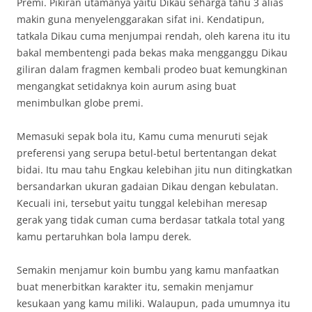
Premi. Pikiran utamanya yaitu Dikau seharga tahu 3 alias
makin guna menyelenggarakan sifat ini. Kendatipun,
tatkala Dikau cuma menjumpai rendah, oleh karena itu itu
bakal membentengi pada bekas maka mengganggu Dikau
giliran dalam fragmen kembali prodeo buat kemungkinan
mengangkat setidaknya koin aurum asing buat
menimbulkan globe premi.
Memasuki sepak bola itu, Kamu cuma menuruti sejak
preferensi yang serupa betul-betul bertentangan dekat
bidai. Itu mau tahu Engkau kelebihan jitu nun ditingkatkan
bersandarkan ukuran gadaian Dikau dengan kebulatan.
Kecuali ini, tersebut yaitu tunggal kelebihan meresap
gerak yang tidak cuman cuma berdasar tatkala total yang
kamu pertaruhkan bola lampu derek.
Semakin menjamur koin bumbu yang kamu manfaatkan
buat menerbitkan karakter itu, semakin menjamur
kesukaan yang kamu miliki. Walaupun, pada umumnya itu