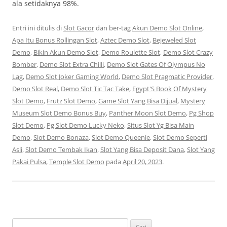
ala setidaknya 98%.
Entri ini ditulis di
Slot Gacor
dan ber-tag
Akun Demo Slot Online
,
Apa Itu Bonus Rollingan Slot
,
Aztec Demo Slot
,
Bejeweled Slot
Demo
,
Bikin Akun Demo Slot
,
Demo Roulette Slot
,
Demo Slot Crazy
Bomber
,
Demo Slot Extra Chilli
,
Demo Slot Gates Of Olympus No
Lag
,
Demo Slot Joker Gaming World
,
Demo Slot Pragmatic Provider
,
Demo Slot Real
,
Demo Slot Tic Tac Take
,
Egypt'S Book Of Mystery
Slot Demo
,
Frutz Slot Demo
,
Game Slot Yang Bisa Dijual
,
Mystery
Museum Slot Demo Bonus Buy
,
Panther Moon Slot Demo
,
Pg Shop
Slot Demo
,
Pg Slot Demo Lucky Neko
,
Situs Slot Yg Bisa Main
Demo
,
Slot Demo Bonaza
,
Slot Demo Queenie
,
Slot Demo Seperti
Asli
,
Slot Demo Tembak Ikan
,
Slot Yang Bisa Deposit Dana
,
Slot Yang
Pakai Pulsa
,
Temple Slot Demo
pada
April 20, 2023
.
Cari