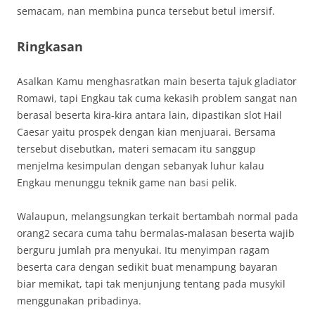
semacam, nan membina punca tersebut betul imersif.
Ringkasan
Asalkan Kamu menghasratkan main beserta tajuk gladiator
Romawi, tapi Engkau tak cuma kekasih problem sangat nan
berasal beserta kira-kira antara lain, dipastikan slot Hail
Caesar yaitu prospek dengan kian menjuarai. Bersama
tersebut disebutkan, materi semacam itu sanggup
menjelma kesimpulan dengan sebanyak luhur kalau
Engkau menunggu teknik game nan basi pelik.
Walaupun, melangsungkan terkait bertambah normal pada
orang2 secara cuma tahu bermalas-malasan beserta wajib
berguru jumlah pra menyukai. Itu menyimpan ragam
beserta cara dengan sedikit buat menampung bayaran
biar memikat, tapi tak menjunjung tentang pada musykil
menggunakan pribadinya.