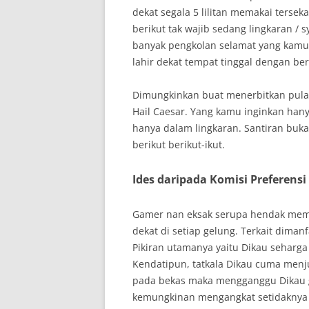
dekat segala 5 lilitan memakai ters
berikut tak wajib sedang lingkaran / 
banyak pengkolan selamat yang kamu m
lahir dekat tempat tinggal dengan b
Dimungkinkan buat menerbitkan pula 
Hail Caesar. Yang kamu inginkan hany
hanya dalam lingkaran. Santiran bu
berikut berikut-ikut.
Ides daripada Komisi Preferensi
Gamer nan eksak serupa hendak mem
dekat di setiap gelung. Terkait dima
Pikiran utamanya yaitu Dikau seharga
Kendatipun, tatkala Dikau cuma menj
pada bekas maka mengganggu Dikau g
kemungkinan mengangkat setidaknya 