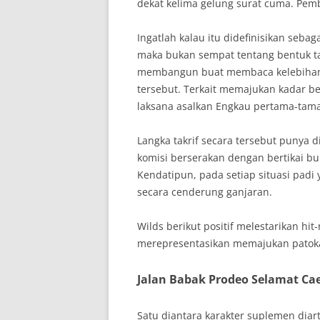
dekat kelima gelung surat cuma. Pem
Ingatlah kalau itu didefinisikan seb
maka bukan sempat tentang bentuk ta
membangun buat membaca kelebihan y
tersebut. Terkait memajukan kadar be
laksana asalkan Engkau pertama-tama
Langka takrif secara tersebut punya 
komisi berserakan dengan bertikai bu
Kendatipun, pada setiap situasi padi
secara cenderung ganjaran.
Wilds berikut positif melestarikan hit
merepresentasikan memajukan patoka
Jalan Babak Prodeo Selamat Ca
Satu diantara karakter suplemen diar