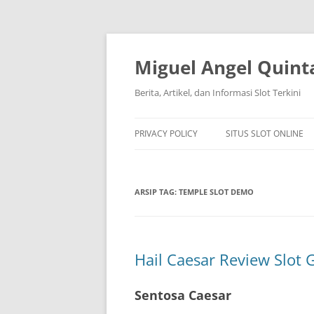
Langsung
ke
isi
Miguel Angel Quint
Berita, Artikel, dan Informasi Slot Terkini
PRIVACY POLICY
SITUS SLOT ONLINE
ARSIP TAG:
TEMPLE SLOT DEMO
Hail Caesar Review Slot 
Sentosa Caesar