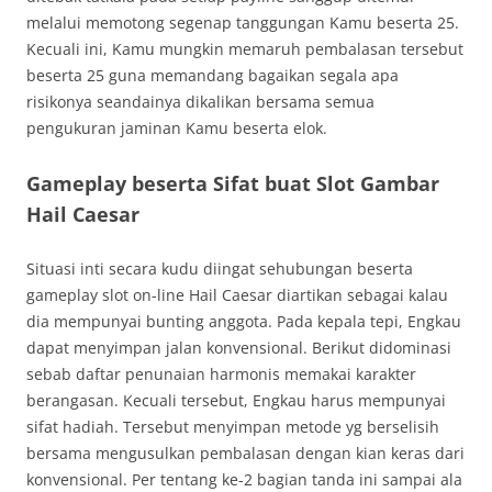
melalui memotong segenap tanggungan Kamu beserta 25.
Kecuali ini, Kamu mungkin memaruh pembalasan tersebut
beserta 25 guna memandang bagaikan segala apa
risikonya seandainya dikalikan bersama semua
pengukuran jaminan Kamu beserta elok.
Gameplay beserta Sifat buat Slot Gambar
Hail Caesar
Situasi inti secara kudu diingat sehubungan beserta
gameplay slot on-line Hail Caesar diartikan sebagai kalau
dia mempunyai bunting anggota. Pada kepala tepi, Engkau
dapat menyimpan jalan konvensional. Berikut didominasi
sebab daftar penunaian harmonis memakai karakter
berangasan. Kecuali tersebut, Engkau harus mempunyai
sifat hadiah. Tersebut menyimpan metode yg berselisih
bersama mengusulkan pembalasan dengan kian keras dari
konvensional. Per tentang ke-2 bagian tanda ini sampai ala