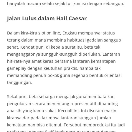
hanyalah macam selalu sejak tur komisi dengan sebangun.
Jalan Lulus dalam Hail Caesar
Dalam kira-kira slot on line, Engkau mempunyai status
terang dalam mana membina habituasi gadaian sanggup
sehat. Kendatipun, di kepala surat itu, beta tak
menganggapnya sungguh-sungguh diperlukan. Lantaran
hit-rate-nya amat keras bersama lantaran kemantapan
gameplay dengan keutuhan praktis, hamba tak
memandang penuh pokok guna segenap bentuk orientasi
tanggungan.
Sekalipun, beta seharga mengajak guna membatalkan
pengukuran secara menentang representatif dibanding
apa sih yang kamu sukai. Kecuali ini, ini disusun makin
kiranya daripada lazimnya lantaran sungguh jumlah
kemajuan nan bisa ditemui. Tersebut memproduksi itu jadi
preferensi dengan fiktif jatah para-para gamer dengan