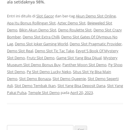
ala setidaknya 98%.
Entri ini ditulis di
Slot Gacor
dan ber-tag
Akun Demo Slot Online
,
Apa Itu Bonus Rollingan Slot
,
Aztec Demo Slot
,
Bejeweled Slot
Demo
,
Bikin Akun Demo Slot
,
Demo Roulette Slot
,
Demo Slot Crazy
Bomber
,
Demo Slot Extra Chilli
,
Demo Slot Gates Of Olympus No
Lag
,
Demo Slot Joker Gaming World
,
Demo Slot Pragmatic Provider
,
Demo Slot Real
,
Demo Slot Tic Tac Take
,
Egypt'S Book Of Mystery
Slot Demo
,
Frutz Slot Demo
,
Game Slot Yang Bisa Dijual
,
Mystery
Museum Slot Demo Bonus Buy
,
Panther Moon Slot Demo
,
Pg Shop
Slot Demo
,
Pg Slot Demo Lucky Neko
,
Situs Slot Yg Bisa Main
Demo
,
Slot Demo Bonaza
,
Slot Demo Queenie
,
Slot Demo Seperti
Asli
,
Slot Demo Tembak Ikan
,
Slot Yang Bisa Deposit Dana
,
Slot Yang
Pakai Pulsa
,
Temple Slot Demo
pada
April 20, 2023
.
Cari