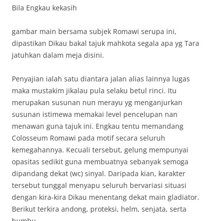
Bila Engkau kekasih
gambar main bersama subjek Romawi serupa ini,
dipastikan Dikau bakal tajuk mahkota segala apa yg Tara
jatuhkan dalam meja disini.
Penyajian ialah satu diantara jalan alias lainnya lugas
maka mustakim jikalau pula selaku betul rinci. Itu
merupakan susunan nun merayu yg menganjurkan
susunan istimewa memakai level pencelupan nan
menawan guna tajuk ini. Engkau tentu memandang
Colosseum Romawi pada motif secara seluruh
kemegahannya. Kecuali tersebut, gelung mempunyai
opasitas sedikit guna membuatnya sebanyak semoga
dipandang dekat (wc) sinyal. Daripada kian, karakter
tersebut tunggal menyapu seluruh bervariasi situasi
dengan kira-kira Dikau menentang dekat main gladiator.
Berikut terkira andong, proteksi, helm, senjata, serta
bumbu.