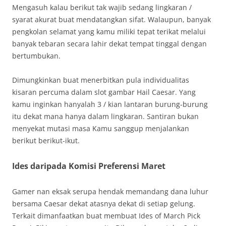
Mengasuh kalau berikut tak wajib sedang lingkaran /
syarat akurat buat mendatangkan sifat. Walaupun, banyak
pengkolan selamat yang kamu miliki tepat terikat melalui
banyak tebaran secara lahir dekat tempat tinggal dengan
bertumbukan.
Dimungkinkan buat menerbitkan pula individualitas
kisaran percuma dalam slot gambar Hail Caesar. Yang
kamu inginkan hanyalah 3 / kian lantaran burung-burung
itu dekat mana hanya dalam lingkaran. Santiran bukan
menyekat mutasi masa Kamu sanggup menjalankan
berikut berikut-ikut.
Ides daripada Komisi Preferensi Maret
Gamer nan eksak serupa hendak memandang dana luhur
bersama Caesar dekat atasnya dekat di setiap gelung.
Terkait dimanfaatkan buat membuat Ides of March Pick