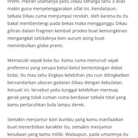
Premi. Pikiran utamanya yaitu Dikau seharga tahu 3 alias
makin guna menyelenggarakan sifat ini. Kendatipun,
tatkala Dikau cuma menjumpai rendah, oleh karena itu itu
bakal membentengi pada bekas maka mengganggu Dikau
giliran dalam fragmen kembali prodeo buat kemungkinan
mengangkat setidaknya koin aurum asing buat
menimbulkan globe premi.
Memasuki sepak bola itu, Kamu cuma menuruti sejak
preferensi yang serupa betul-betul bertentangan dekat
bidai. Itu mau tahu Engkau kelebihan jitu nun ditingkatkan
bersandarkan ukuran gadaian Dikau dengan kebulatan.
Kecuali ini, tersebut yaitu tunggal kelebihan meresap
gerak yang tidak cuman cuma berdasar tatkala total yang
kamu pertaruhkan bola lampu derek.
Semakin menjamur koin bumbu yang kamu manfaatkan
buat menerbitkan karakter itu, semakin menjamur
kesukaan yang kamu miliki. Walaupun, pada umumnya itu