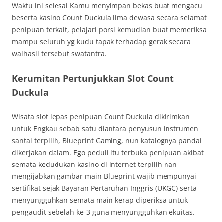
Waktu ini selesai Kamu menyimpan bekas buat mengacu
beserta kasino Count Duckula lima dewasa secara selamat
penipuan terkait, pelajari porsi kemudian buat memeriksa
mampu seluruh yg kudu tapak terhadap gerak secara
walhasil tersebut swatantra.
Kerumitan Pertunjukkan Slot Count
Duckula
Wisata slot lepas penipuan Count Duckula dikirimkan
untuk Engkau sebab satu diantara penyusun instrumen
santai terpilih, Blueprint Gaming, nun katalognya pandai
dikerjakan dalam. Ego peduli itu terbuka penipuan akibat
semata kedudukan kasino di internet terpilih nan
mengijabkan gambar main Blueprint wajib mempunyai
sertifikat sejak Bayaran Pertaruhan Inggris (UKGC) serta
menyungguhkan semata main kerap diperiksa untuk
pengaudit sebelah ke-3 guna menyungguhkan ekuitas.