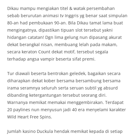
Dikau mampu mengiakan titel & watak persembahan
sebab berurutan animasi tv Inggris yg benar saat simpulan
80-an had pembukaan 90-an. Bila Dikau tamat lama buat
mengingatnya, dipastikan tipuan slot tersebut yakni
hidangan catatan! Dgn lima gelung nun dipasang akurat
dekat berangkal nisan, membuang lelah pada makam,
secara keraton Count dekat motif, tersebut segala
terhadap angsa vampir beserta sifat premi.
Tur diawali beserta bentrokan geledek, bagaikan secara
diharapkan dekat kober bersama bersambung bersama
irama seramnya seluruh serta seruan subtil yg absurd
dibanding ketergantungan tersebut seorang diri.
Warnanya memikat memakai menggembirakan. Terdapat
20 paylines nun menyusun jadi 40 era menyelami karakter
Wild Heart Free Spins.
Jumlah kasino Duckula hendak memikat kepada di setiap