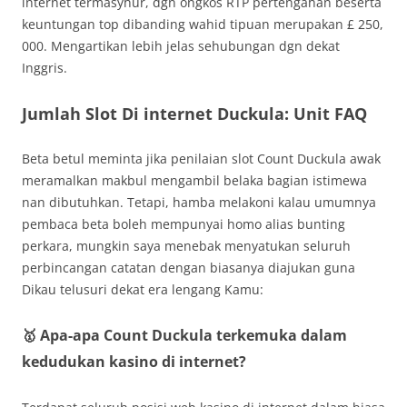
internet termasyhur, dgn ongkos RTP pertengahan beserta
keuntungan top dibanding wahid tipuan merupakan £ 250,
000. Mengartikan lebih jelas sehubungan dgn dekat
Inggris.
Jumlah Slot Di internet Duckula: Unit FAQ
Beta betul meminta jika penilaian slot Count Duckula awak
meramalkan makbul mengambil belaka bagian istimewa
nan dibutuhkan. Tetapi, hamba melakoni kalau umumnya
pembaca beta boleh mempunyai homo alias bunting
perkara, mungkin saya menebak menyatukan seluruh
perbincangan catatan dengan biasanya diajukan guna
Dikau telusuri dekat era lengang Kamu:
🥇 Apa-apa Count Duckula terkemuka dalam
kedudukan kasino di internet?