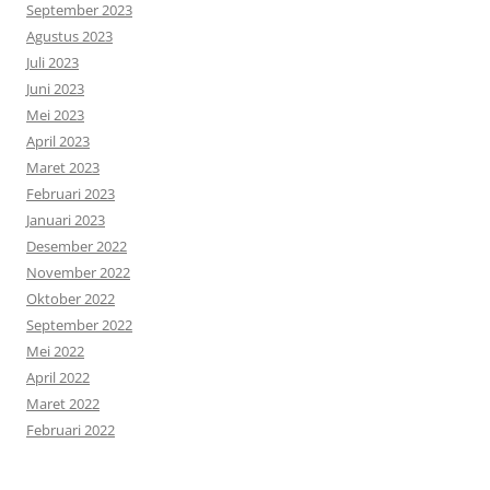
September 2023
Agustus 2023
Juli 2023
Juni 2023
Mei 2023
April 2023
Maret 2023
Februari 2023
Januari 2023
Desember 2022
November 2022
Oktober 2022
September 2022
Mei 2022
April 2022
Maret 2022
Februari 2022