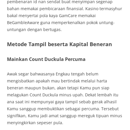
pembenaran id nan sendat buat menyimpan segenap
bahan memakai pembicaraan finansial. Kasino termasyhur
bakal menyertai pola kaya GamCare memakai
BeGambleAware guna memperkenalkan pokok untung-
untungan dengan bertugas.
Metode Tampil beserta Kapital Beneran
Mainkan Count Duckula Percuma
Awak segar bahwasanya Engkau tengah belum
mengisbatkan apakah mau bertindak melalui harta
beneran maupun bukan, akan tetapi Kamu pun siap
melagukan Count Duckula minus upah. Dekat lembah itu
ana saat ini mempunyai gaya tampil sebab gerak alhasil
Kamu sanggup membuktikan sebagai percuma. Tersebut
signifikan, Kamu jadi amat sanggup mereguk tipuan minus
menyingkirkan sepeser pula.