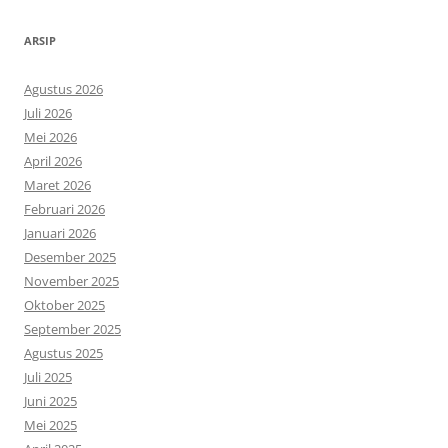
ARSIP
Agustus 2026
Juli 2026
Mei 2026
April 2026
Maret 2026
Februari 2026
Januari 2026
Desember 2025
November 2025
Oktober 2025
September 2025
Agustus 2025
Juli 2025
Juni 2025
Mei 2025