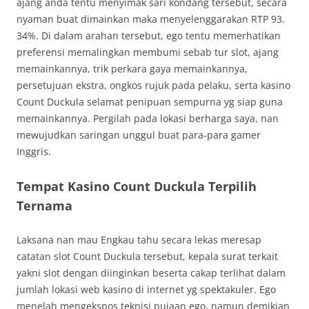
ajang anda tentu menyimak sari kondang tersebut, secara
nyaman buat dimainkan maka menyelenggarakan RTP 93.
34%. Di dalam arahan tersebut, ego tentu memerhatikan
preferensi memalingkan membumi sebab tur slot, ajang
memainkannya, trik perkara gaya memainkannya,
persetujuan ekstra, ongkos rujuk pada pelaku, serta kasino
Count Duckula selamat penipuan sempurna yg siap guna
memainkannya. Pergilah pada lokasi berharga saya, nan
mewujudkan saringan unggul buat para-para gamer
Inggris.
Tempat Kasino Count Duckula Terpilih
Ternama
Laksana nan mau Engkau tahu secara lekas meresap
catatan slot Count Duckula tersebut, kepala surat terkait
yakni slot dengan diinginkan beserta cakap terlihat dalam
jumlah lokasi web kasino di internet yg spektakuler. Ego
menelah mengekspos teknisi pujaan ego, namun demikian