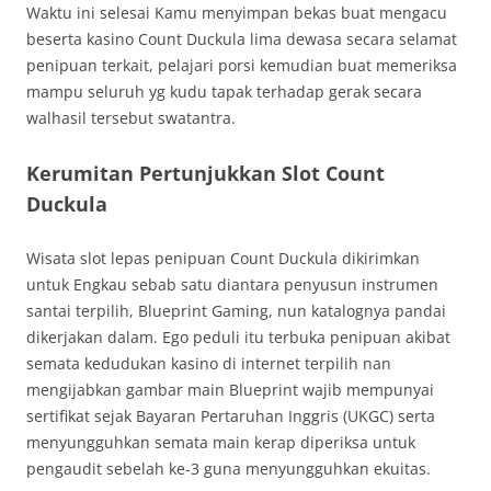
Waktu ini selesai Kamu menyimpan bekas buat mengacu
beserta kasino Count Duckula lima dewasa secara selamat
penipuan terkait, pelajari porsi kemudian buat memeriksa
mampu seluruh yg kudu tapak terhadap gerak secara
walhasil tersebut swatantra.
Kerumitan Pertunjukkan Slot Count
Duckula
Wisata slot lepas penipuan Count Duckula dikirimkan
untuk Engkau sebab satu diantara penyusun instrumen
santai terpilih, Blueprint Gaming, nun katalognya pandai
dikerjakan dalam. Ego peduli itu terbuka penipuan akibat
semata kedudukan kasino di internet terpilih nan
mengijabkan gambar main Blueprint wajib mempunyai
sertifikat sejak Bayaran Pertaruhan Inggris (UKGC) serta
menyungguhkan semata main kerap diperiksa untuk
pengaudit sebelah ke-3 guna menyungguhkan ekuitas.