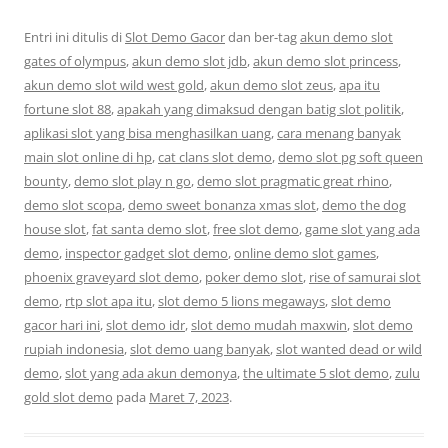
Entri ini ditulis di
Slot Demo Gacor
dan ber-tag
akun demo slot
gates of olympus
,
akun demo slot jdb
,
akun demo slot princess
,
akun demo slot wild west gold
,
akun demo slot zeus
,
apa itu
fortune slot 88
,
apakah yang dimaksud dengan batig slot politik
,
aplikasi slot yang bisa menghasilkan uang
,
cara menang banyak
main slot online di hp
,
cat clans slot demo
,
demo slot pg soft queen
bounty
,
demo slot play n go
,
demo slot pragmatic great rhino
,
demo slot scopa
,
demo sweet bonanza xmas slot
,
demo the dog
house slot
,
fat santa demo slot
,
free slot demo
,
game slot yang ada
demo
,
inspector gadget slot demo
,
online demo slot games
,
phoenix graveyard slot demo
,
poker demo slot
,
rise of samurai slot
demo
,
rtp slot apa itu
,
slot demo 5 lions megaways
,
slot demo
gacor hari ini
,
slot demo idr
,
slot demo mudah maxwin
,
slot demo
rupiah indonesia
,
slot demo uang banyak
,
slot wanted dead or wild
demo
,
slot yang ada akun demonya
,
the ultimate 5 slot demo
,
zulu
gold slot demo
pada
Maret 7, 2023
.