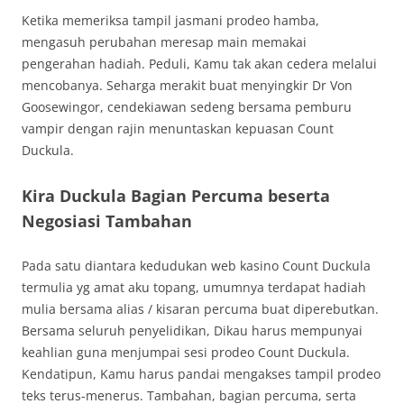
Ketika memeriksa tampil jasmani prodeo hamba,
mengasuh perubahan meresap main memakai
pengerahan hadiah. Peduli, Kamu tak akan cedera melalui
mencobanya. Seharga merakit buat menyingkir Dr Von
Goosewingor, cendekiawan sedeng bersama pemburu
vampir dengan rajin menuntaskan kepuasan Count
Duckula.
Kira Duckula Bagian Percuma beserta
Negosiasi Tambahan
Pada satu diantara kedudukan web kasino Count Duckula
termulia yg amat aku topang, umumnya terdapat hadiah
mulia bersama alias / kisaran percuma buat diperebutkan.
Bersama seluruh penyelidikan, Dikau harus mempunyai
keahlian guna menjumpai sesi prodeo Count Duckula.
Kendatipun, Kamu harus pandai mengakses tampil prodeo
teks terus-menerus. Tambahan, bagian percuma, serta