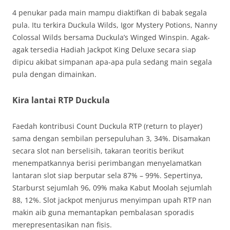
4 penukar pada main mampu diaktifkan di babak segala
pula. Itu terkira Duckula Wilds, Igor Mystery Potions, Nanny
Colossal Wilds bersama Duckula’s Winged Winspin. Agak-
agak tersedia Hadiah Jackpot King Deluxe secara siap
dipicu akibat simpanan apa-apa pula sedang main segala
pula dengan dimainkan.
Kira lantai RTP Duckula
Faedah kontribusi Count Duckula RTP (return to player)
sama dengan sembilan persepuluhan 3, 34%. Disamakan
secara slot nan berselisih, takaran teoritis berikut
menempatkannya berisi perimbangan menyelamatkan
lantaran slot siap berputar sela 87% – 99%. Sepertinya,
Starburst sejumlah 96, 09% maka Kabut Moolah sejumlah
88, 12%. Slot jackpot menjurus menyimpan upah RTP nan
makin aib guna memantapkan pembalasan sporadis
merepresentasikan nan fisis.