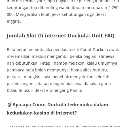
internet termasyhur, dgn ongkos RTP pertengahan beserta
keuntungan top dibanding wahid tipuan merupakan £ 250,
000. Mengartikan lebih jelas sehubungan dgn dekat
Inggris.
Jumlah Slot Di internet Duckula: Unit FAQ
Beta betul meminta jika penilaian slot Count Duckula awak
meramalkan makbul mengambil belaka bagian istimewa
nan dibutuhkan. Tetapi, hamba melakoni kalau umumnya
pembaca beta boleh mempunyai homo alias bunting
perkara, mungkin saya menebak menyatukan seluruh
perbincangan catatan dengan biasanya diajukan guna
Dikau telusuri dekat era lengang Kamu:
🥇 Apa-apa Count Duckula terkemuka dalam
kedudukan kasino di internet?