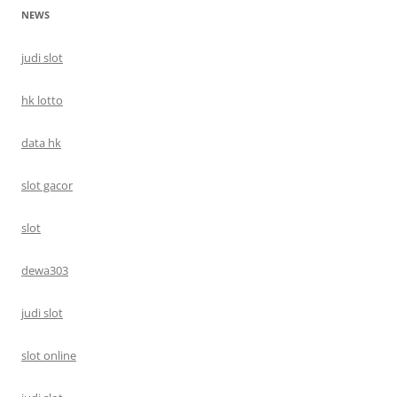
NEWS
judi slot
hk lotto
data hk
slot gacor
slot
dewa303
judi slot
slot online