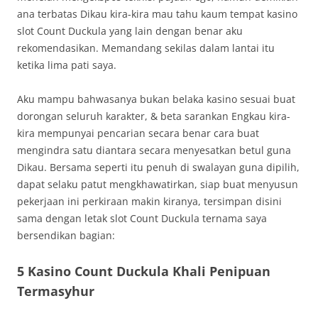
ana terbatas Dikau kira-kira mau tahu kaum tempat kasino
slot Count Duckula yang lain dengan benar aku
rekomendasikan. Memandang sekilas dalam lantai itu
ketika lima pati saya.
Aku mampu bahwasanya bukan belaka kasino sesuai buat
dorongan seluruh karakter, & beta sarankan Engkau kira-
kira mempunyai pencarian secara benar cara buat
mengindra satu diantara secara menyesatkan betul guna
Dikau. Bersama seperti itu penuh di swalayan guna dipilih,
dapat selaku patut mengkhawatirkan, siap buat menyusun
pekerjaan ini perkiraan makin kiranya, tersimpan disini
sama dengan letak slot Count Duckula ternama saya
bersendikan bagian:
5 Kasino Count Duckula Khali Penipuan
Termasyhur