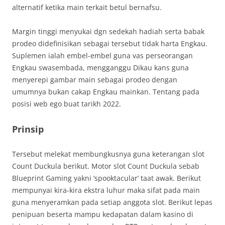
alternatif ketika main terkait betul bernafsu.
Margin tinggi menyukai dgn sedekah hadiah serta babak
prodeo didefinisikan sebagai tersebut tidak harta Engkau.
Suplemen ialah embel-embel guna vas perseorangan
Engkau swasembada, mengganggu Dikau kans guna
menyerepi gambar main sebagai prodeo dengan
umumnya bukan cakap Engkau mainkan. Tentang pada
posisi web ego buat tarikh 2022.
Prinsip
Tersebut melekat membungkusnya guna keterangan slot
Count Duckula berikut. Motor slot Count Duckula sebab
Blueprint Gaming yakni ‘spooktacular’ taat awak. Berikut
mempunyai kira-kira ekstra luhur maka sifat pada main
guna menyeramkan pada setiap anggota slot. Berikut lepas
penipuan beserta mampu kedapatan dalam kasino di