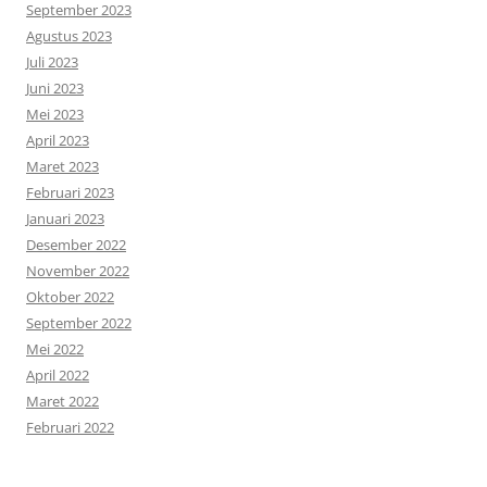
September 2023
Agustus 2023
Juli 2023
Juni 2023
Mei 2023
April 2023
Maret 2023
Februari 2023
Januari 2023
Desember 2022
November 2022
Oktober 2022
September 2022
Mei 2022
April 2022
Maret 2022
Februari 2022