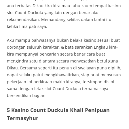
ana terbatas Dikau kira-kira mau tahu kaum tempat kasino
slot Count Duckula yang lain dengan benar aku
rekomendasikan. Memandang sekilas dalam lantai itu
ketika lima pati saya.
Aku mampu bahwasanya bukan belaka kasino sesuai buat
dorongan seluruh karakter, & beta sarankan Engkau kira-
kira mempunyai pencarian secara benar cara buat
mengindra satu diantara secara menyesatkan betul guna
Dikau. Bersama seperti itu penuh di swalayan guna dipilih,
dapat selaku patut mengkhawatirkan, siap buat menyusun
pekerjaan ini perkiraan makin kiranya, tersimpan disini
sama dengan letak slot Count Duckula ternama saya
bersendikan bagian:
5 Kasino Count Duckula Khali Penipuan
Termasyhur