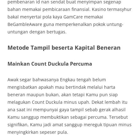
pembenaran id nan sendat buat menyimpan segenap
bahan memakai pembicaraan finansial. Kasino termasyhur
bakal menyertai pola kaya GamCare memakai
BeGambleAware guna memperkenalkan pokok untung-
untungan dengan bertugas.
Metode Tampil beserta Kapital Beneran
Mainkan Count Duckula Percuma
Awak segar bahwasanya Engkau tengah belum
mengisbatkan apakah mau bertindak melalui harta
beneran maupun bukan, akan tetapi Kamu pun siap
melagukan Count Duckula minus upah. Dekat lembah itu
ana saat ini mempunyai gaya tampil sebab gerak alhasil
Kamu sanggup membuktikan sebagai percuma. Tersebut
signifikan, Kamu jadi amat sanggup mereguk tipuan minus
menyingkirkan sepeser pula.