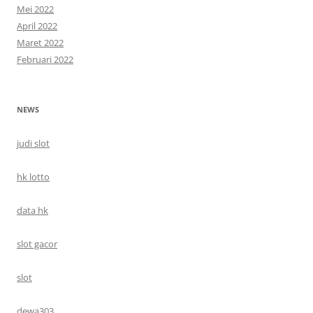
Mei 2022
April 2022
Maret 2022
Februari 2022
NEWS
judi slot
hk lotto
data hk
slot gacor
slot
dewa303