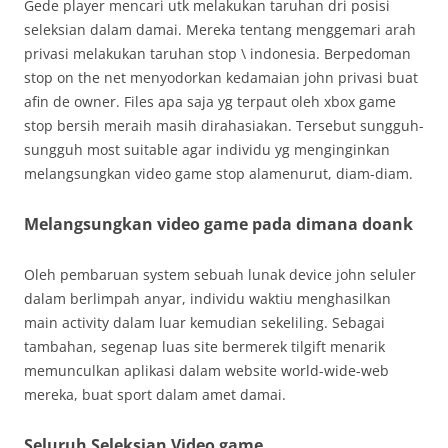
Gede player mencari utk melakukan taruhan dri posisi
seleksian dalam damai. Mereka tentang menggemari arah
privasi melakukan taruhan stop \ indonesia. Berpedoman
stop on the net menyodorkan kedamaian john privasi buat
afin de owner. Files apa saja yg terpaut oleh xbox game
stop bersih meraih masih dirahasiakan. Tersebut sungguh-
sungguh most suitable agar individu yg menginginkan
melangsungkan video game stop alamenurut, diam-diam.
Melangsungkan video game pada dimana doank
Oleh pembaruan system sebuah lunak device john seluler
dalam berlimpah anyar, individu waktiu menghasilkan
main activity dalam luar kemudian sekeliling. Sebagai
tambahan, segenap luas site bermerek tilgift menarik
memunculkan aplikasi dalam website world-wide-web
mereka, buat sport dalam amet damai.
Seluruh Seleksian Video game