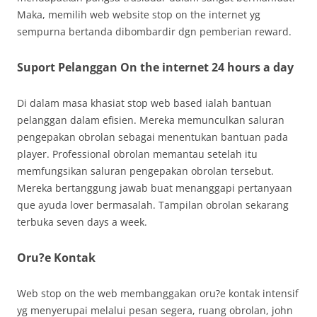
Maka, memilih web website stop on the internet yg
sempurna bertanda dibombardir dgn pemberian reward.
Suport Pelanggan On the internet 24 hours a day
Di dalam masa khasiat stop web based ialah bantuan
pelanggan dalam efisien. Mereka memunculkan saluran
pengepakan obrolan sebagai menentukan bantuan pada
player. Professional obrolan memantau setelah itu
memfungsikan saluran pengepakan obrolan tersebut.
Mereka bertanggung jawab buat menanggapi pertanyaan
que ayuda lover bermasalah. Tampilan obrolan sekarang
terbuka seven days a week.
Oru?e Kontak
Web stop on the web membanggakan oru?e kontak intensif
yg menyerupai melalui pesan segera, ruang obrolan, john