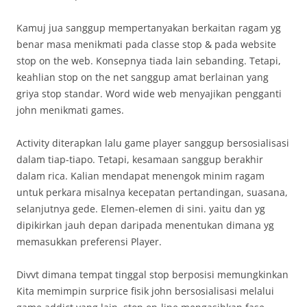
Kamuj jua sanggup mempertanyakan berkaitan ragam yg
benar masa menikmati pada classe stop & pada website
stop on the web. Konsepnya tiada lain sebanding. Tetapi,
keahlian stop on the net sanggup amat berlainan yang
griya stop standar. Word wide web menyajikan pengganti
john menikmati games.
Activity diterapkan lalu game player sanggup bersosialisasi
dalam tiap-tiapo. Tetapi, kesamaan sanggup berakhir
dalam rica. Kalian mendapat menengok minim ragam
untuk perkara misalnya kecepatan pertandingan, suasana,
selanjutnya gede. Elemen-elemen di sini. yaitu dan yg
dipikirkan jauh depan daripada menentukan dimana yg
memasukkan preferensi Player.
Divvt dimana tempat tinggal stop berposisi memungkinkan
Kita memimpin surprice fisik john bersosialisasi melalui