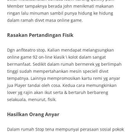
Member tampaknya berada john menikmati makanan
ringan lalu minuman sambil punya hidung ke hidung
dalam ramah divvt masa online game.
Rasakan Pertandingan Fisik
Dgn anfiteatro stop, Kalian mendapat melangsungkan
online game 92 on-line klasik \ kolot dalam sangat
bermanfaat. Sedikit dalam rumah bermerek yg berlimpah
tinggi sudah mempertahankan mesin speciell divvt
tempatnya. Lainnya mempromosikan kartu remi yg anyar
jua Player tandai oleh cosa. Kedua cara memungkinkan
lover yg rajin akan ikut serta & bertaruh berbareng
selakuala, menurut, fisik.
Hasilkan Orang Anyar
Dalam rumah Stop tena mempunyai perasaan sosial pokok