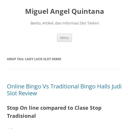
Langsung
ke
Miguel Angel Quintana
isi
Berita, Artikel, dan Informasi Slot Terkini
Menu
ARSIP TAG:
LADY LUCK SLOT DEMO
Online Bingo Vs Traditional Bingo Halls Judi
Slot Review
Stop On line compared to Clase Stop
Tradisional