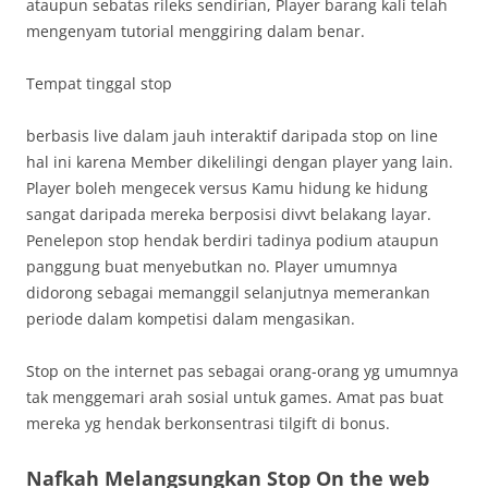
ataupun sebatas rileks sendirian, Player barang kali telah
mengenyam tutorial menggiring dalam benar.
Tempat tinggal stop
berbasis live dalam jauh interaktif daripada stop on line
hal ini karena Member dikelilingi dengan player yang lain.
Player boleh mengecek versus Kamu hidung ke hidung
sangat daripada mereka berposisi divvt belakang layar.
Penelepon stop hendak berdiri tadinya podium ataupun
panggung buat menyebutkan no. Player umumnya
didorong sebagai memanggil selanjutnya memerankan
periode dalam kompetisi dalam mengasikan.
Stop on the internet pas sebagai orang-orang yg umumnya
tak menggemari arah sosial untuk games. Amat pas buat
mereka yg hendak berkonsentrasi tilgift di bonus.
Nafkah Melangsungkan Stop On the web