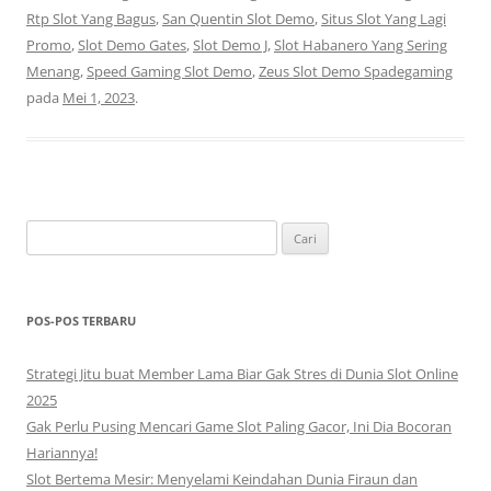
Rtp Slot Yang Bagus
,
San Quentin Slot Demo
,
Situs Slot Yang Lagi
Promo
,
Slot Demo Gates
,
Slot Demo J
,
Slot Habanero Yang Sering
Menang
,
Speed Gaming Slot Demo
,
Zeus Slot Demo Spadegaming
pada
Mei 1, 2023
.
Cari
untuk:
POS-POS TERBARU
Strategi Jitu buat Member Lama Biar Gak Stres di Dunia Slot Online
2025
Gak Perlu Pusing Mencari Game Slot Paling Gacor, Ini Dia Bocoran
Hariannya!
Slot Bertema Mesir: Menyelami Keindahan Dunia Firaun dan