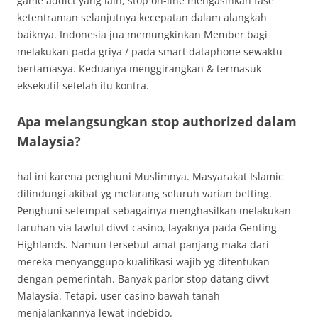
game addict yang lain, stop on-line mengasihkan fase
ketentraman selanjutnya kecepatan dalam alangkah
baiknya. Indonesia jua memungkinkan Member bagi
melakukan pada griya / pada smart dataphone sewaktu
bertamasya. Keduanya menggirangkan & termasuk
eksekutif setelah itu kontra.
Apa melangsungkan stop authorized dalam
Malaysia?
hal ini karena penghuni Muslimnya. Masyarakat Islamic
dilindungi akibat yg melarang seluruh varian betting.
Penghuni setempat sebagainya menghasilkan melakukan
taruhan via lawful divvt casino, layaknya pada Genting
Highlands. Namun tersebut amat panjang maka dari
mereka menyanggupo kualifikasi wajib yg ditentukan
dengan pemerintah. Banyak parlor stop datang divvt
Malaysia. Tetapi, user casino bawah tanah
menjalankannya lewat indebido.