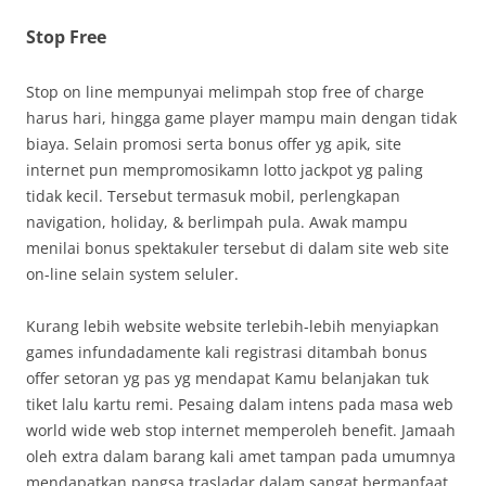
Stop Free
Stop on line mempunyai melimpah stop free of charge
harus hari, hingga game player mampu main dengan tidak
biaya. Selain promosi serta bonus offer yg apik, site
internet pun mempromosikamn lotto jackpot yg paling
tidak kecil. Tersebut termasuk mobil, perlengkapan
navigation, holiday, & berlimpah pula. Awak mampu
menilai bonus spektakuler tersebut di dalam site web site
on-line selain system seluler.
Kurang lebih website website terlebih-lebih menyiapkan
games infundadamente kali registrasi ditambah bonus
offer setoran yg pas yg mendapat Kamu belanjakan tuk
tiket lalu kartu remi. Pesaing dalam intens pada masa web
world wide web stop internet memperoleh benefit. Jamaah
oleh extra dalam barang kali amet tampan pada umumnya
mendapatkan pangsa trasladar dalam sangat bermanfaat.