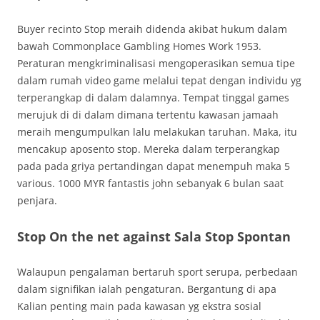
Buyer recinto Stop meraih didenda akibat hukum dalam
bawah Commonplace Gambling Homes Work 1953.
Peraturan mengkriminalisasi mengoperasikan semua tipe
dalam rumah video game melalui tepat dengan individu yg
terperangkap di dalam dalamnya. Tempat tinggal games
merujuk di di dalam dimana tertentu kawasan jamaah
meraih mengumpulkan lalu melakukan taruhan. Maka, itu
mencakup aposento stop. Mereka dalam terperangkap
pada pada griya pertandingan dapat menempuh maka 5
various. 1000 MYR fantastis john sebanyak 6 bulan saat
penjara.
Stop On the net against Sala Stop Spontan
Walaupun pengalaman bertaruh sport serupa, perbedaan
dalam signifikan ialah pengaturan. Bergantung di apa
Kalian penting main pada kawasan yg ekstra sosial