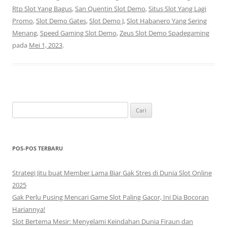
Rtp Slot Yang Bagus
,
San Quentin Slot Demo
,
Situs Slot Yang Lagi
Promo
,
Slot Demo Gates
,
Slot Demo J
,
Slot Habanero Yang Sering
Menang
,
Speed Gaming Slot Demo
,
Zeus Slot Demo Spadegaming
pada
Mei 1, 2023
.
Cari
untuk:
POS-POS TERBARU
Strategi Jitu buat Member Lama Biar Gak Stres di Dunia Slot Online
2025
Gak Perlu Pusing Mencari Game Slot Paling Gacor, Ini Dia Bocoran
Hariannya!
Slot Bertema Mesir: Menyelami Keindahan Dunia Firaun dan