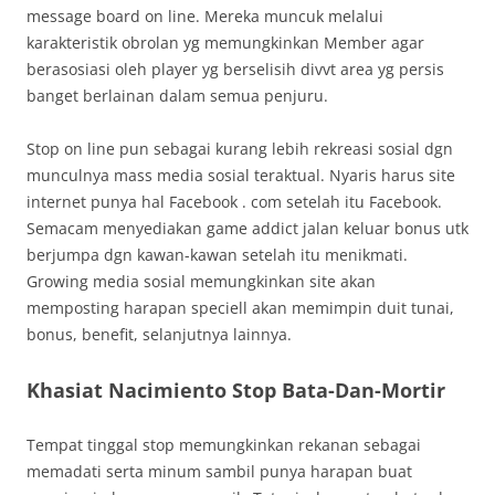
message board on line. Mereka muncuk melalui
karakteristik obrolan yg memungkinkan Member agar
berasosiasi oleh player yg berselisih divvt area yg persis
banget berlainan dalam semua penjuru.
Stop on line pun sebagai kurang lebih rekreasi sosial dgn
munculnya mass media sosial teraktual. Nyaris harus site
internet punya hal Facebook . com setelah itu Facebook.
Semacam menyediakan game addict jalan keluar bonus utk
berjumpa dgn kawan-kawan setelah itu menikmati.
Growing media sosial memungkinkan site akan
memposting harapan speciell akan memimpin duit tunai,
bonus, benefit, selanjutnya lainnya.
Khasiat Nacimiento Stop Bata-Dan-Mortir
Tempat tinggal stop memungkinkan rekanan sebagai
memadati serta minum sambil punya harapan buat