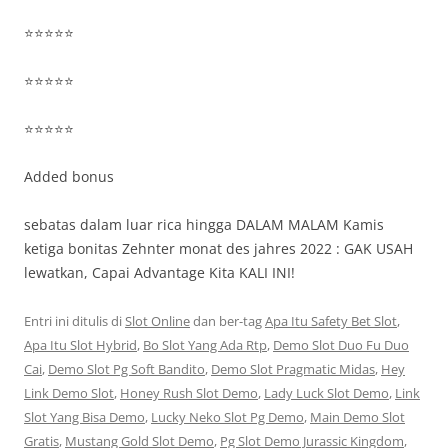
⭐⭐⭐⭐⭐
⭐⭐⭐⭐⭐
⭐⭐⭐⭐⭐
Added bonus
sebatas dalam luar rica hingga DALAM MALAM Kamis
ketiga bonitas Zehnter monat des jahres 2022 : GAK USAH
lewatkan, Capai Advantage Kita KALI INI!
Entri ini ditulis di
Slot Online
dan ber-tag
Apa Itu Safety Bet Slot
,
Apa Itu Slot Hybrid
,
Bo Slot Yang Ada Rtp
,
Demo Slot Duo Fu Duo
Cai
,
Demo Slot Pg Soft Bandito
,
Demo Slot Pragmatic Midas
,
Hey
Link Demo Slot
,
Honey Rush Slot Demo
,
Lady Luck Slot Demo
,
Link
Slot Yang Bisa Demo
,
Lucky Neko Slot Pg Demo
,
Main Demo Slot
Gratis
,
Mustang Gold Slot Demo
,
Pg Slot Demo Jurassic Kingdom
,