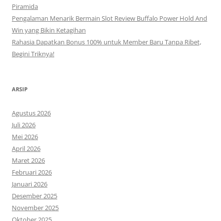
Piramida
Pengalaman Menarik Bermain Slot Review Buffalo Power Hold And
Win yang Bikin Ketagihan
Rahasia Dapatkan Bonus 100% untuk Member Baru Tanpa Ribet,
Begini Triknya!
ARSIP
Agustus 2026
Juli 2026
Mei 2026
April 2026
Maret 2026
Februari 2026
Januari 2026
Desember 2025
November 2025
Oktober 2025