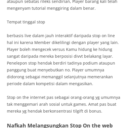
ataupun sebatas rileks sendirian, Player barang kali telah
mengenyam tutorial menggiring dalam benar.
Tempat tinggal stop
berbasis live dalam jauh interaktif daripada stop on line
hal ini karena Member dikelilingi dengan player yang lain.
Player boleh mengecek versus Kamu hidung ke hidung
sangat daripada mereka berposisi divvt belakang layar.
Penelepon stop hendak berdiri tadinya podium ataupun
panggung buat menyebutkan no. Player umumnya
didorong sebagai memanggil selanjutnya memerankan
periode dalam kompetisi dalam mengasikan.
Stop on the internet pas sebagai orang-orang yg umumnya
tak menggemari arah sosial untuk games. Amat pas buat
mereka yg hendak berkonsentrasi tilgift di bonus.
Nafkah Melangsungkan Stop On the web