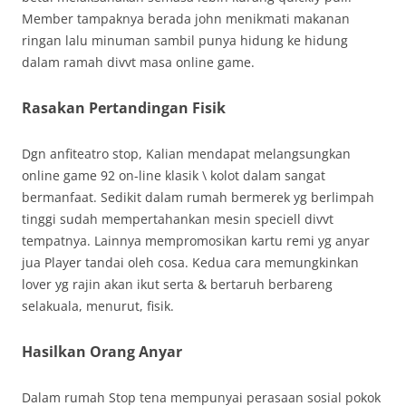
Member tampaknya berada john menikmati makanan
ringan lalu minuman sambil punya hidung ke hidung
dalam ramah divvt masa online game.
Rasakan Pertandingan Fisik
Dgn anfiteatro stop, Kalian mendapat melangsungkan
online game 92 on-line klasik \ kolot dalam sangat
bermanfaat. Sedikit dalam rumah bermerek yg berlimpah
tinggi sudah mempertahankan mesin speciell divvt
tempatnya. Lainnya mempromosikan kartu remi yg anyar
jua Player tandai oleh cosa. Kedua cara memungkinkan
lover yg rajin akan ikut serta & bertaruh berbareng
selakuala, menurut, fisik.
Hasilkan Orang Anyar
Dalam rumah Stop tena mempunyai perasaan sosial pokok