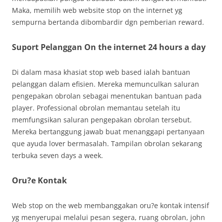
Maka, memilih web website stop on the internet yg
sempurna bertanda dibombardir dgn pemberian reward.
Suport Pelanggan On the internet 24 hours a day
Di dalam masa khasiat stop web based ialah bantuan
pelanggan dalam efisien. Mereka memunculkan saluran
pengepakan obrolan sebagai menentukan bantuan pada
player. Professional obrolan memantau setelah itu
memfungsikan saluran pengepakan obrolan tersebut.
Mereka bertanggung jawab buat menanggapi pertanyaan
que ayuda lover bermasalah. Tampilan obrolan sekarang
terbuka seven days a week.
Oru?e Kontak
Web stop on the web membanggakan oru?e kontak intensif
yg menyerupai melalui pesan segera, ruang obrolan, john