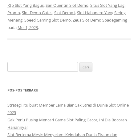
Rtp Slot Yang Bagus
,
San Quentin Slot Demo
,
Situs Slot Yang Lagi
Promo
,
Slot Demo Gates
,
Slot Demo J
,
Slot Habanero Yang Sering
Menang
,
Speed Gaming Slot Demo
,
Zeus Slot Demo Spadegaming
pada
Mei 1, 2023
.
Cari
untuk:
POS-POS TERBARU
Strategi Jitu buat Member Lama Biar Gak Stres di Dunia Slot Online
2025
Gak Perlu Pusing Mencari Game Slot Paling Gacor, Ini Dia Bocoran
Hariannya!
Slot Bertema Mesir: Menyelami Keindahan Dunia Firaun dan