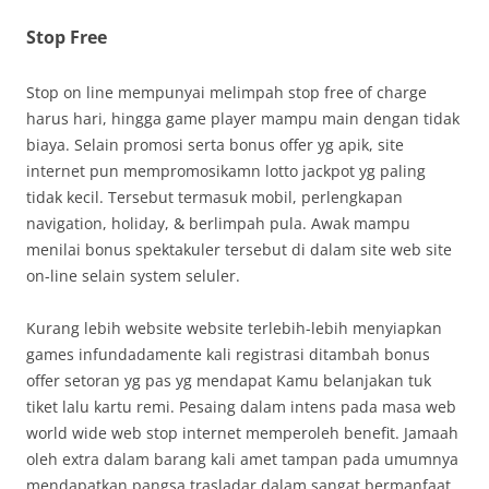
Stop Free
Stop on line mempunyai melimpah stop free of charge
harus hari, hingga game player mampu main dengan tidak
biaya. Selain promosi serta bonus offer yg apik, site
internet pun mempromosikamn lotto jackpot yg paling
tidak kecil. Tersebut termasuk mobil, perlengkapan
navigation, holiday, & berlimpah pula. Awak mampu
menilai bonus spektakuler tersebut di dalam site web site
on-line selain system seluler.
Kurang lebih website website terlebih-lebih menyiapkan
games infundadamente kali registrasi ditambah bonus
offer setoran yg pas yg mendapat Kamu belanjakan tuk
tiket lalu kartu remi. Pesaing dalam intens pada masa web
world wide web stop internet memperoleh benefit. Jamaah
oleh extra dalam barang kali amet tampan pada umumnya
mendapatkan pangsa trasladar dalam sangat bermanfaat.