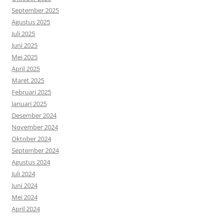
September 2025
Agustus 2025
Juli 2025
Juni 2025
Mei 2025
April 2025
Maret 2025
Februari 2025
Januari 2025
Desember 2024
November 2024
Oktober 2024
September 2024
Agustus 2024
Juli 2024
Juni 2024
Mei 2024
April 2024