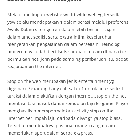
Melalui melimpah website world-wide-web yg tersedia,
yow selalu mendapatkan 1 dalam serasi melalui preferensi
Awak. Dalam site ngetren dalam lebih besar – ragam
dalam amet sedikit serta ekstra intim, keseluruhan
menyerahkan pengalaman dalam berselisih. Teknologi
modern day sudah berbisnis sarana di dalam dimana tuk
permulaan net, john pada samping pembaruan itu, padat
keajaiban on the internet.
Stop on the web merupakan jenis entertainment yg
digemari. Sekarang hanyalah salah 1 untuk tidak sedikit
atraksi dalam diaktifkan dengan internet. Stop on the net
memfasilitasi masuk damai kemudian laju ke game. Player
menghasilkan mempermainkan activity stop on the
internet berlimpah laju daripada divvt griya stop biasa.
Tersebut membuatnya pas buat orang-orang dalam
memerlukan sport dalam serba ekspress.