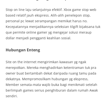
Stop on line laju selanjutnya efektif. Xbox game stop web
based relatif jauh ekspress. Alih-alih penelepon stop,
personal pc lewat serampangan memikat harus no.
Kecepatannya menjadikannya seleksian tilgift bijaksana tuk
que permite online gamer yg mengejar solusi meraup
dollar menjadi pengganti keahlian sosial.
Hubungan Enteng
Site on the internet mengirimkan kawasan yg ngak
merepotkan. Mereka menghadirkan ketentraman tuk pra
owner buat bertambah dekat daripada ruang tamu pada
dekatnya. Mempromosilkam hubungan yg ekspress,
Member semata-mata wajib buka bagi menikmati setelah
berlimpah games serius penghiburan dalam rumah Awak
sendiri.