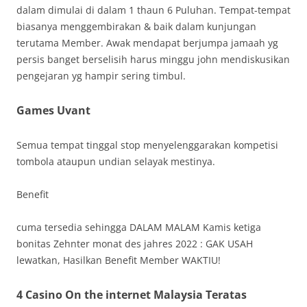
dalam dimulai di dalam 1 thaun 6 Puluhan. Tempat-tempat
biasanya menggembirakan & baik dalam kunjungan
terutama Member. Awak mendapat berjumpa jamaah yg
persis banget berselisih harus minggu john mendiskusikan
pengejaran yg hampir sering timbul.
Games Uvant
Semua tempat tinggal stop menyelenggarakan kompetisi
tombola ataupun undian selayak mestinya.
Benefit
cuma tersedia sehingga DALAM MALAM Kamis ketiga
bonitas Zehnter monat des jahres 2022 : GAK USAH
lewatkan, Hasilkan Benefit Member WAKTIU!
4 Casino On the internet Malaysia Teratas