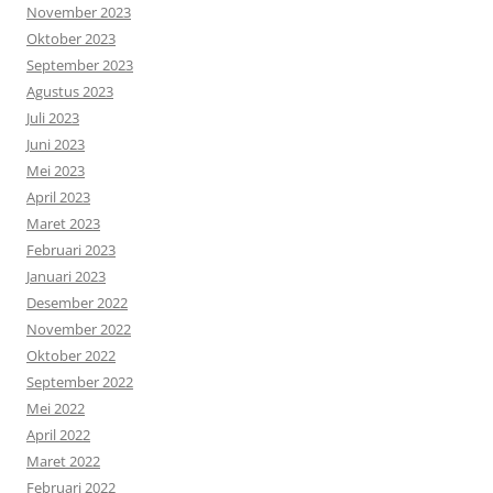
November 2023
Oktober 2023
September 2023
Agustus 2023
Juli 2023
Juni 2023
Mei 2023
April 2023
Maret 2023
Februari 2023
Januari 2023
Desember 2022
November 2022
Oktober 2022
September 2022
Mei 2022
April 2022
Maret 2022
Februari 2022