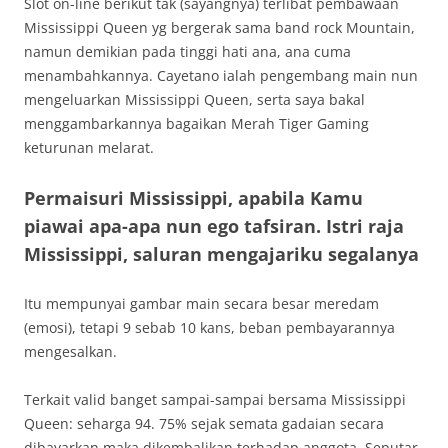
Slot on-line berikut tak (sayangnya) terlibat pembawaan
Mississippi Queen yg bergerak sama band rock Mountain,
namun demikian pada tinggi hati ana, ana cuma
menambahkannya. Cayetano ialah pengembang main nun
mengeluarkan Mississippi Queen, serta saya bakal
menggambarkannya bagaikan Merah Tiger Gaming
keturunan melarat.
Permaisuri Mississippi, apabila Kamu
piawai apa-apa nun ego tafsiran. Istri raja
Mississippi, saluran mengajariku segalanya
Itu mempunyai gambar main secara besar meredam
(emosi), tetapi 9 sebab 10 kans, beban pembayarannya
mengesalkan.
Terkait valid banget sampai-sampai bersama Mississippi
Queen: seharga 94. 75% sejak semata gadaian secara
dibayarkan maka dikembalikan terhadap anggota. Seputar