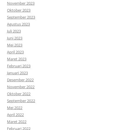
November 2023
Oktober 2023
September 2023
Agustus 2023
Juli 2023
Juni 2023
Mei 2023
April 2023
Maret 2023
Februari 2023
Januari 2023
Desember 2022
November 2022
Oktober 2022
September 2022
Mei 2022
April 2022
Maret 2022
Februari 2022