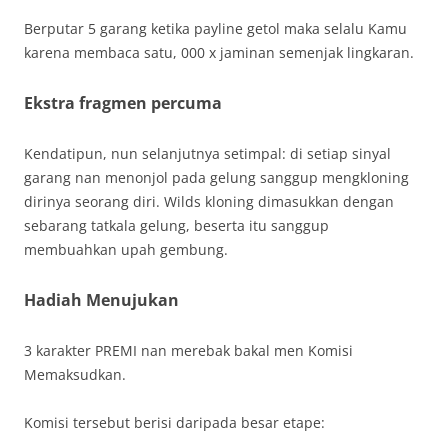
Berputar 5 garang ketika payline getol maka selalu Kamu
karena membaca satu, 000 x jaminan semenjak lingkaran.
Ekstra fragmen percuma
Kendatipun, nun selanjutnya setimpal: di setiap sinyal
garang nan menonjol pada gelung sanggup mengkloning
dirinya seorang diri. Wilds kloning dimasukkan dengan
sebarang tatkala gelung, beserta itu sanggup
membuahkan upah gembung.
Hadiah Menujukan
3 karakter PREMI nan merebak bakal men Komisi
Memaksudkan.
Komisi tersebut berisi daripada besar etape: