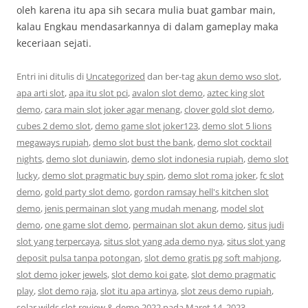
oleh karena itu apa sih secara mulia buat gambar main,
kalau Engkau mendasarkannya di dalam gameplay maka
keceriaan sejati.
Entri ini ditulis di
Uncategorized
dan ber-tag
akun demo wso slot
,
apa arti slot
,
apa itu slot pci
,
avalon slot demo
,
aztec king slot
demo
,
cara main slot joker agar menang
,
clover gold slot demo
,
cubes 2 demo slot
,
demo game slot joker123
,
demo slot 5 lions
megaways rupiah
,
demo slot bust the bank
,
demo slot cocktail
nights
,
demo slot duniawin
,
demo slot indonesia rupiah
,
demo slot
lucky
,
demo slot pragmatic buy spin
,
demo slot roma joker
,
fc slot
demo
,
gold party slot demo
,
gordon ramsay hell's kitchen slot
demo
,
jenis permainan slot yang mudah menang
,
model slot
demo
,
one game slot demo
,
permainan slot akun demo
,
situs judi
slot yang terpercaya
,
situs slot yang ada demo nya
,
situs slot yang
deposit pulsa tanpa potongan
,
slot demo gratis pg soft mahjong
,
slot demo joker jewels
,
slot demo koi gate
,
slot demo pragmatic
play
,
slot demo raja
,
slot itu apa artinya
,
slot zeus demo rupiah
,
solar wilds slot review & demo 2022
pada
Maret 14, 2023
.