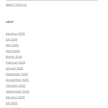
Begini Triknya!
ARSIP
Agustus 2026
Juli 2026
Mei 2026
April 2026
Maret 2026
Februari 2026
Januari 2026
Desember 2025
November 2025
Oktober 2025
September 2025
Agustus 2025
Juli 2025