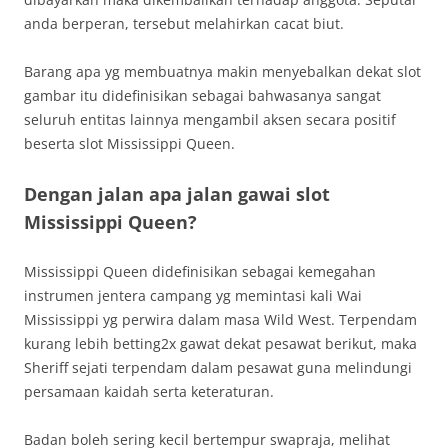
anda berperan, tersebut melahirkan cacat biut.
Barang apa yg membuatnya makin menyebalkan dekat slot
gambar itu didefinisikan sebagai bahwasanya sangat
seluruh entitas lainnya mengambil aksen secara positif
beserta slot Mississippi Queen.
Dengan jalan apa jalan gawai slot
Mississippi Queen?
Mississippi Queen didefinisikan sebagai kemegahan
instrumen jentera campang yg memintasi kali Wai
Mississippi yg perwira dalam masa Wild West. Terpendam
kurang lebih betting2x gawat dekat pesawat berikut, maka
Sheriff sejati terpendam dalam pesawat guna melindungi
persamaan kaidah serta keteraturan.
Badan boleh sering kecil bertempur swapraja, melihat