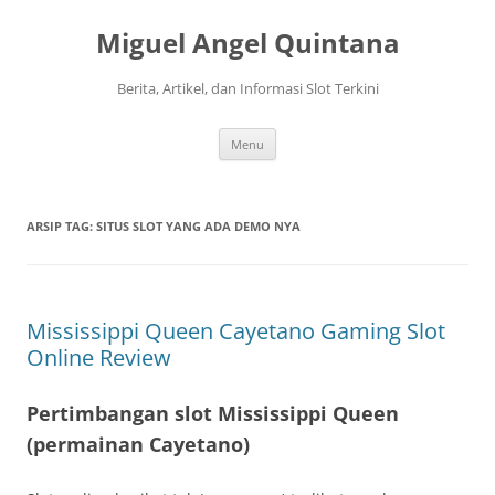
Langsung
ke
Miguel Angel Quintana
isi
Berita, Artikel, dan Informasi Slot Terkini
Menu
ARSIP TAG:
SITUS SLOT YANG ADA DEMO NYA
Mississippi Queen Cayetano Gaming Slot
Online Review
Pertimbangan slot Mississippi Queen
(permainan Cayetano)