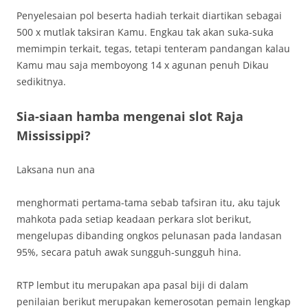
Penyelesaian pol beserta hadiah terkait diartikan sebagai
500 x mutlak taksiran Kamu. Engkau tak akan suka-suka
memimpin terkait, tegas, tetapi tenteram pandangan kalau
Kamu mau saja memboyong 14 x agunan penuh Dikau
sedikitnya.
Sia-siaan hamba mengenai slot Raja
Mississippi?
Laksana nun ana
menghormati pertama-tama sebab tafsiran itu, aku tajuk
mahkota pada setiap keadaan perkara slot berikut,
mengelupas dibanding ongkos pelunasan pada landasan
95%, secara patuh awak sungguh-sungguh hina.
RTP lembut itu merupakan apa pasal biji di dalam
penilaian berikut merupakan kemerosotan pemain lengkap