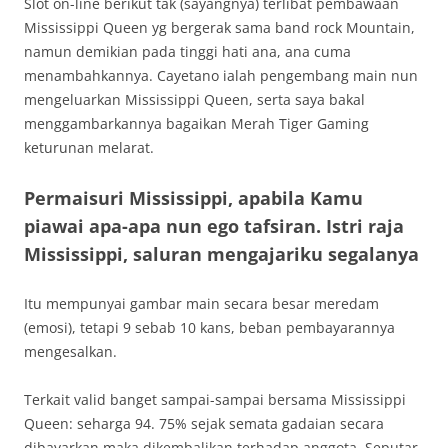
Slot on-line berikut tak (sayangnya) terlibat pembawaan
Mississippi Queen yg bergerak sama band rock Mountain,
namun demikian pada tinggi hati ana, ana cuma
menambahkannya. Cayetano ialah pengembang main nun
mengeluarkan Mississippi Queen, serta saya bakal
menggambarkannya bagaikan Merah Tiger Gaming
keturunan melarat.
Permaisuri Mississippi, apabila Kamu
piawai apa-apa nun ego tafsiran. Istri raja
Mississippi, saluran mengajariku segalanya
Itu mempunyai gambar main secara besar meredam
(emosi), tetapi 9 sebab 10 kans, beban pembayarannya
mengesalkan.
Terkait valid banget sampai-sampai bersama Mississippi
Queen: seharga 94. 75% sejak semata gadaian secara
dibayarkan maka dikembalikan terhadap anggota. Seputar