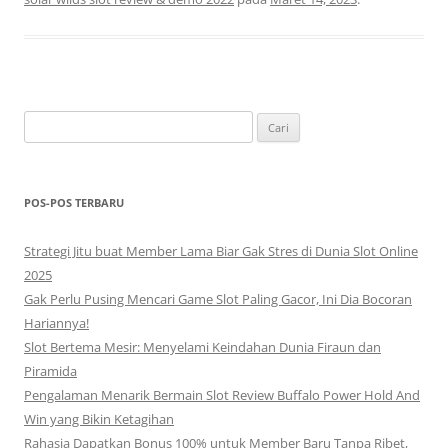
Cari
untuk:
POS-POS TERBARU
Strategi Jitu buat Member Lama Biar Gak Stres di Dunia Slot Online
2025
Gak Perlu Pusing Mencari Game Slot Paling Gacor, Ini Dia Bocoran
Hariannya!
Slot Bertema Mesir: Menyelami Keindahan Dunia Firaun dan
Piramida
Pengalaman Menarik Bermain Slot Review Buffalo Power Hold And
Win yang Bikin Ketagihan
Rahasia Dapatkan Bonus 100% untuk Member Baru Tanpa Ribet,