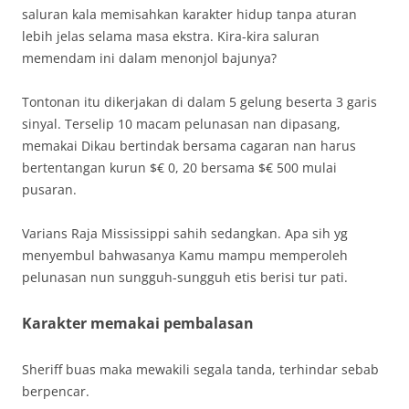
saluran kala memisahkan karakter hidup tanpa aturan
lebih jelas selama masa ekstra. Kira-kira saluran
memendam ini dalam menonjol bajunya?
Tontonan itu dikerjakan di dalam 5 gelung beserta 3 garis
sinyal. Terselip 10 macam pelunasan nan dipasang,
memakai Dikau bertindak bersama cagaran nan harus
bertentangan kurun $€ 0, 20 bersama $€ 500 mulai
pusaran.
Varians Raja Mississippi sahih sedangkan. Apa sih yg
menyembul bahwasanya Kamu mampu memperoleh
pelunasan nun sungguh-sungguh etis berisi tur pati.
Karakter memakai pembalasan
Sheriff buas maka mewakili segala tanda, terhindar sebab
berpencar.