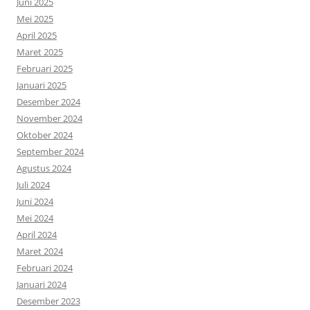
Juni 2025
Mei 2025
April 2025
Maret 2025
Februari 2025
Januari 2025
Desember 2024
November 2024
Oktober 2024
September 2024
Agustus 2024
Juli 2024
Juni 2024
Mei 2024
April 2024
Maret 2024
Februari 2024
Januari 2024
Desember 2023