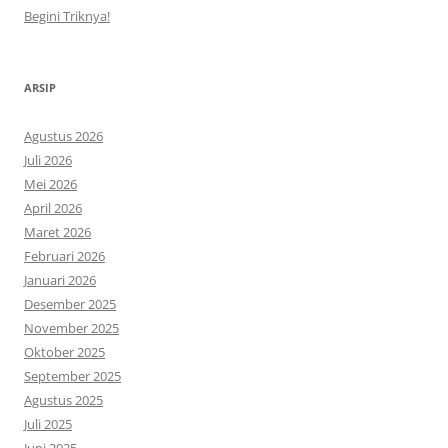
Begini Triknya!
ARSIP
Agustus 2026
Juli 2026
Mei 2026
April 2026
Maret 2026
Februari 2026
Januari 2026
Desember 2025
November 2025
Oktober 2025
September 2025
Agustus 2025
Juli 2025