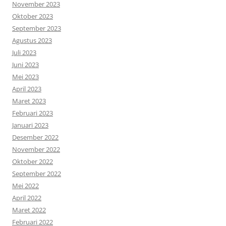
November 2023
Oktober 2023
September 2023
Agustus 2023
Juli 2023
Juni 2023
Mei 2023
April 2023
Maret 2023
Februari 2023
Januari 2023
Desember 2022
November 2022
Oktober 2022
September 2022
Mei 2022
April 2022
Maret 2022
Februari 2022