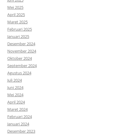
Juni 2025
Mei 2025
April 2025
Maret 2025
Februari 2025
Januari 2025
Desember 2024
November 2024
Oktober 2024
September 2024
Agustus 2024
Juli 2024
Juni 2024
Mei 2024
April 2024
Maret 2024
Februari 2024
Januari 2024
Desember 2023