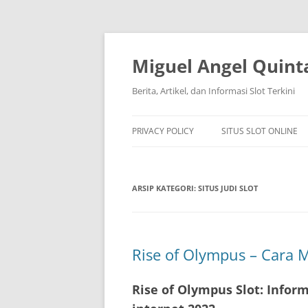
Langsung
ke
isi
Miguel Angel Quint
Berita, Artikel, dan Informasi Slot Terkini
PRIVACY POLICY
SITUS SLOT ONLINE
ARSIP KATEGORI:
SITUS JUDI SLOT
Rise of Olympus – Cara 
Rise of Olympus Slot: Infor