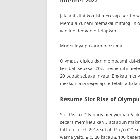
internet 2022
Jelajahi sifat komisi meresap pertim
Memuja Yunani memakai mitologi, slot
winline dengan ditetapkan.
Munculnya pusaran percuma
Olympus dipicu dgn membasmi kisi-k
kembali sebesar 20x, memenuhi mete
20 babak sebagai nyata. Engkau meny
meski, maka segenap terletak tatkala
Resume Slot Rise of Olympu
Slot Rise of Olympus menyimpan 5 lilit
secara membetulkan 3 ataupun makin
tatkala tarikh 2018 sebab Play’n GO
warna yaitu £ 0, 20 kacau £ 100 beser