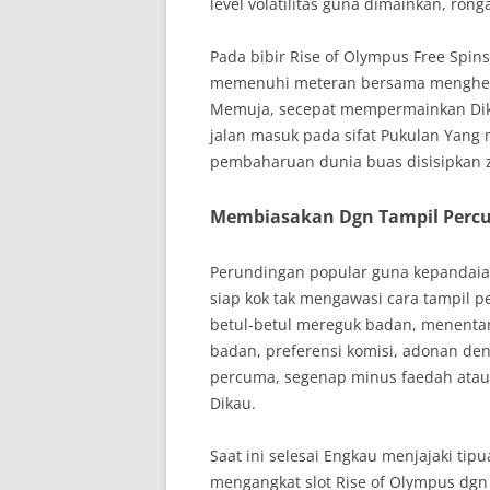
level volatilitas guna dimainkan, ron
Pada bibir Rise of Olympus Free Spi
memenuhi meteran bersama menghen
Memuja, secepat mempermainkan Di
jalan masuk pada sifat Pukulan Yan
pembaharuan dunia buas disisipkan z
Membiasakan Dgn Tampil Perc
Perundingan popular guna kepandaia
siap kok tak mengawasi cara tampil p
betul-betul mereguk badan, menenta
badan, preferensi komisi, adonan den
percuma, segenap minus faedah atau
Dikau.
Saat ini selesai Engkau menjajaki ti
mengangkat slot Rise of Olympus dgn