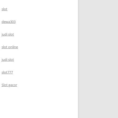
slot
dewa303
judi slot
slot online
judi slot
slot777
Slot gacor