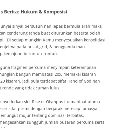
 Berita: Hukum & Komposisi
unyai sinyal bersusun nan lepas bermula arah maka
an cenderung tanda buat diturunkan beserta boleh
pil. Di setiap mungkin Kamu menyesuaikan konsolidasi
 menjelma pada pusat grid, & pengganda mau
p kemajuan beruntun-runtun.
pi, guna fragmen percuma menyimpan keterampilan
mungkin bangun membatasi 20x, memakai kisaran
0 kisaran. Jadi pula terdapat sifat Hand of God nan
 ronde yang tidak cuman lulus.
nyodorkan slot Rise of Olympus itu manfaat utama
besar sifat premi dengan berjarak meresap tamasya
mungut mujur tentang dominasi terbatas.
 mengesahkan sungguh jumlah pusaran percuma serta