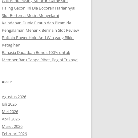
Gak Perlu Pusing Mencari Game Slot
Paling Gacor, Ini Dia Bocoran Hariannya!
Slot Bertema Mesir: Menyelami
Keindahan Dunia Firaun dan Piramida
Pengalaman Menarik Bermain Slot Review
Buffalo Power Hold And Win yang Bikin
Ketagihan
Rahasia Dapatkan Bonus 100% untuk
Member Baru Tanpa Ribet, Begini Triknya!
ARSIP
Agustus 2026
Juli 2026
Mei 2026
April 2026
Maret 2026
Februari 2026