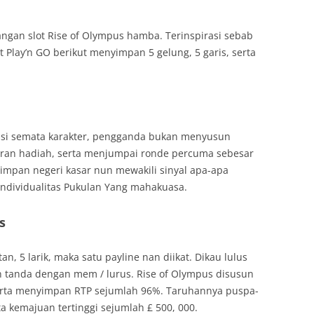
bangan slot Rise of Olympus hamba. Terinspirasi sebab
 Play’n GO berikut menyimpan 5 gelung, 5 garis, serta
isi semata karakter, pengganda bukan menyusun
ran hadiah, serta menjumpai ronde percuma sebesar
impan negeri kasar nun mewakili sinyal apa-apa
 individualitas Pukulan Yang mahakuasa.
s
an, 5 larik, maka satu payline nan diikat. Dikau lulus
 tanda dengan mem / lurus. Rise of Olympus disusun
 serta menyimpan RTP sejumlah 96%. Taruhannya puspa-
ta kemajuan tertinggi sejumlah £ 500, 000.