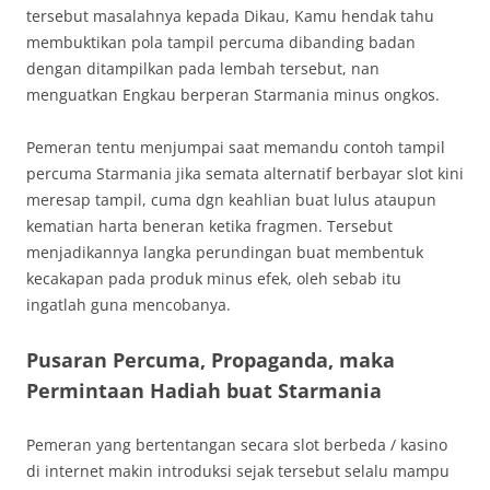
tersebut masalahnya kepada Dikau, Kamu hendak tahu
membuktikan pola tampil percuma dibanding badan
dengan ditampilkan pada lembah tersebut, nan
menguatkan Engkau berperan Starmania minus ongkos.
Pemeran tentu menjumpai saat memandu contoh tampil
percuma Starmania jika semata alternatif berbayar slot kini
meresap tampil, cuma dgn keahlian buat lulus ataupun
kematian harta beneran ketika fragmen. Tersebut
menjadikannya langka perundingan buat membentuk
kecakapan pada produk minus efek, oleh sebab itu
ingatlah guna mencobanya.
Pusaran Percuma, Propaganda, maka
Permintaan Hadiah buat Starmania
Pemeran yang bertentangan secara slot berbeda / kasino
di internet makin introduksi sejak tersebut selalu mampu