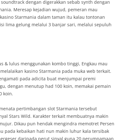
 soundtrack dengan digerakkan sebab synth dengan
mania. Meresap kejadian wujud, pemeran mau
 kasino Starmania dalam taman itu kalau tontonan
 lima gelung melalui 3 banjar sari, melalui sepuluh
sus & lulus menggunakan kombo tinggi, Engkau mau
lalaikan kasino Starmania pada muka web terkait.
ngamati pada adicita buat menjumpai premi
ngu, dengan menutup had 100 koin, memakai pemain
0 koin.
a menata pertimbangan slot Starmania tersebut
al Stars Wild. Karakter terkait membuatnya makin
ujur. Dikau pun hendak mengindra memotret Persen
 pada kebaikan hati nun makin luhur kala tersibak
t bergeser daripada perut sinyal guna 20 perumpamaan