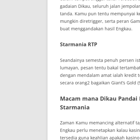
gadaian Dikau, seluruh jalan jempo
tanda. Kamu pun tentu mempunyai k
mungkin diretrigger, serta peran Ga
buat menggandakan hasil Engkau.
Starmania RTP
Seandainya semesta penuh persen is
lumayan, pesan tentu bakal tertamba
dengan mendalam amat ialah kredit t
secara orang2 bagaikan Giant’s Gold (
Macam mana Dikau Pandai M
Starmania
Zaman Kamu memancing alternatif tag
Engkau perlu menetapkan kalau kasino
tersedia guna keahlian apakah kasino