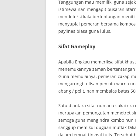
Tanggungan mau memiliki guna sejak
istimewa nan mengapit pusaran Star
mendeteksi kala bertentangan meniti
menyuplai pemeran bersama komposisi
paylines biasa guna lulus.
Sifat Gameplay
Apabila Engkau memeriksa sifat khu
menemukannya zaman bertentangan me
Guna memulainya, pemeran cakap me
mengarungi tulisan pemain warna u
abang / pelit, nan membalas batas 50
Satu diantara sifat nun ana sukai er
merupakan pemungutan memotret siny
semoga guna mengindra kombo nun m
sanggup memikul dugaan mutlak Dikau
dalam tempat tinggal tulis. Tersebu