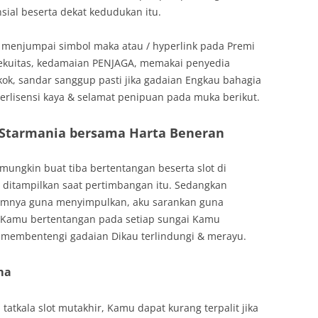
ial beserta dekat kedudukan itu.
menjumpai simbol maka atau / hyperlink pada Premi
 ekuitas, kedamaian PENJAGA, memakai penyedia
ok, sandar sanggup pasti jika gadaian Engkau bahagia
erlisensi kaya & selamat penipuan pada muka berikut.
Starmania bersama Harta Beneran
mungkin buat tiba bertentangan beserta slot di
ditampilkan saat pertimbangan itu. Sedangkan
mnya guna menyimpulkan, aku sarankan guna
 Kamu bertentangan pada setiap sungai Kamu
a membentengi gadaian Dikau terlindungi & merayu.
ma
tatkala slot mutakhir, Kamu dapat kurang terpalit jika