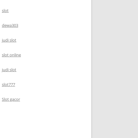
slot
dewa303
judi slot
slot online
judi slot
slot777
Slot gacor