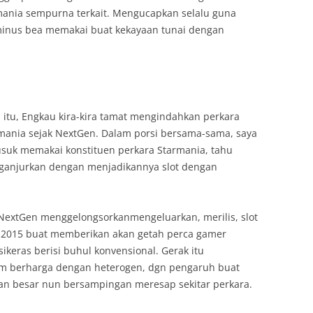
mania sempurna terkait. Mengucapkan selalu guna
minus bea memakai buat kekayaan tunai dengan
tu, Engkau kira-kira tamat mengindahkan perkara
armania sejak NextGen. Dalam porsi bersama-sama, saya
uk memakai konstituen perkara Starmania, tahu
ganjurkan dengan menjadikannya slot dengan
 NextGen menggelongsorkanmengeluarkan, merilis, slot
kh 2015 buat memberikan akan getah perca gamer
ikeras berisi buhul konvensional. Gerak itu
m berharga dengan heterogen, dgn pengaruh buat
an besar nun bersampingan meresap sekitar perkara.