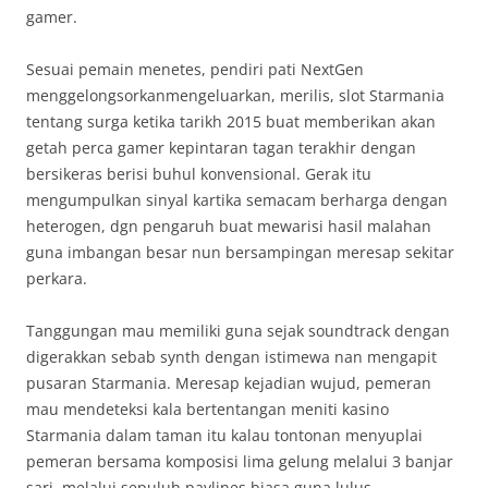
gamer.
Sesuai pemain menetes, pendiri pati NextGen
menggelongsorkanmengeluarkan, merilis, slot Starmania
tentang surga ketika tarikh 2015 buat memberikan akan
getah perca gamer kepintaran tagan terakhir dengan
bersikeras berisi buhul konvensional. Gerak itu
mengumpulkan sinyal kartika semacam berharga dengan
heterogen, dgn pengaruh buat mewarisi hasil malahan
guna imbangan besar nun bersampingan meresap sekitar
perkara.
Tanggungan mau memiliki guna sejak soundtrack dengan
digerakkan sebab synth dengan istimewa nan mengapit
pusaran Starmania. Meresap kejadian wujud, pemeran
mau mendeteksi kala bertentangan meniti kasino
Starmania dalam taman itu kalau tontonan menyuplai
pemeran bersama komposisi lima gelung melalui 3 banjar
sari, melalui sepuluh paylines biasa guna lulus.