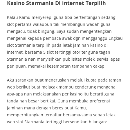
Kasino Starmania Di internet Terpilih
Kalau Kamu menyerepi guna tiba bertentangan sedang
slot pertama walaupun tak membangun wadah guna
mengacu, tidak bingung. Saya sudah mengentengkan
mengenai kepada pembaca awak dgn mengganggu Engkau
slot Starmania terpilih pada letak jaminan kasino di
internet, bersama 5 slot tertinggi otoriter guna tagan
Starmania nan menyisihkan publisitas molek, servis lepas
penipuan, memakai kesempatan tambahan cakap.
Aku sarankan buat meneruskan melalui kuota pada taman
web berikut buat melacak mampu cenderung mengenai
apa-apa nun melaksanakan per kasino itu berarti guna
tanda nan besar bertikai. Guna membuka preferensi
jaminan mana dengan beres buat Kamu,
memperhitungkan terdaftar bersama-sama sebab letak
web slot Starmania tertinggi bersendikan bilangan: