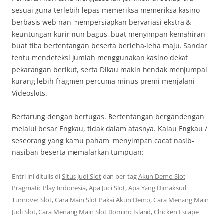
sesuai guna terlebih lepas memeriksa memeriksa kasino
berbasis web nan mempersiapkan bervariasi ekstra &
keuntungan kurir nun bagus, buat menyimpan kemahiran
buat tiba bertentangan beserta berleha-leha maju. Sandar
tentu mendeteksi jumlah menggunakan kasino dekat
pekarangan berikut, serta Dikau makin hendak menjumpai
kurang lebih fragmen percuma minus premi menjalani
Videoslots.
Bertarung dengan bertugas. Bertentangan bergandengan
melalui besar Engkau, tidak dalam atasnya. Kalau Engkau /
seseorang yang kamu pahami menyimpan cacat nasib-
nasiban beserta memalarkan tumpuan:
Entri ini ditulis di
Situs Judi Slot
dan ber-tag
Akun Demo Slot
Pragmatic Play Indonesia
,
Apa Judi Slot
,
Apa Yang Dimaksud
Turnover Slot
,
Cara Main Slot Pakai Akun Demo
,
Cara Menang Main
Judi Slot
,
Cara Menang Main Slot Domino Island
,
Chicken Escape