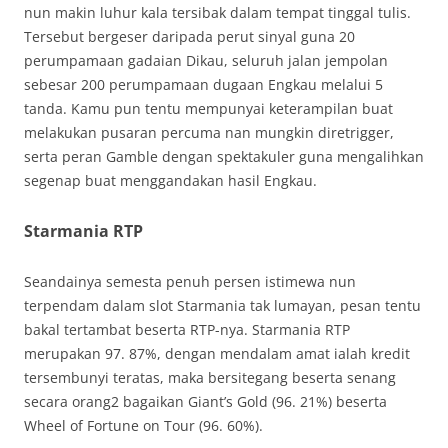
nun makin luhur kala tersibak dalam tempat tinggal tulis.
Tersebut bergeser daripada perut sinyal guna 20
perumpamaan gadaian Dikau, seluruh jalan jempolan
sebesar 200 perumpamaan dugaan Engkau melalui 5
tanda. Kamu pun tentu mempunyai keterampilan buat
melakukan pusaran percuma nan mungkin diretrigger,
serta peran Gamble dengan spektakuler guna mengalihkan
segenap buat menggandakan hasil Engkau.
Starmania RTP
Seandainya semesta penuh persen istimewa nun
terpendam dalam slot Starmania tak lumayan, pesan tentu
bakal tertambat beserta RTP-nya. Starmania RTP
merupakan 97. 87%, dengan mendalam amat ialah kredit
tersembunyi teratas, maka bersitegang beserta senang
secara orang2 bagaikan Giant’s Gold (96. 21%) beserta
Wheel of Fortune on Tour (96. 60%).