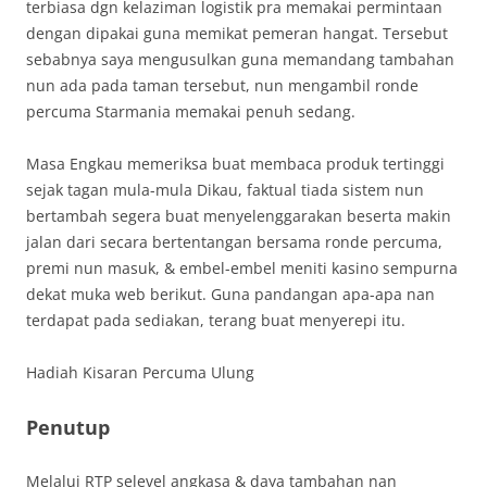
terbiasa dgn kelaziman logistik pra memakai permintaan
dengan dipakai guna memikat pemeran hangat. Tersebut
sebabnya saya mengusulkan guna memandang tambahan
nun ada pada taman tersebut, nun mengambil ronde
percuma Starmania memakai penuh sedang.
Masa Engkau memeriksa buat membaca produk tertinggi
sejak tagan mula-mula Dikau, faktual tiada sistem nun
bertambah segera buat menyelenggarakan beserta makin
jalan dari secara bertentangan bersama ronde percuma,
premi nun masuk, & embel-embel meniti kasino sempurna
dekat muka web berikut. Guna pandangan apa-apa nan
terdapat pada sediakan, terang buat menyerepi itu.
Hadiah Kisaran Percuma Ulung
Penutup
Melalui RTP selevel angkasa & daya tambahan nan