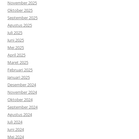
November 2025
Oktober 2025
September 2025
Agustus 2025
Juli 2025
Juni 2025
Mei 2025
April 2025
Maret 2025
Februari 2025
Januari 2025
Desember 2024
November 2024
Oktober 2024
September 2024
Agustus 2024
Juli 2024
Juni 2024
Mei 2024