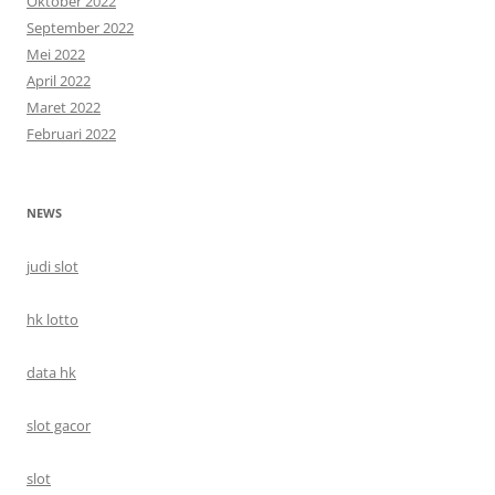
Oktober 2022
September 2022
Mei 2022
April 2022
Maret 2022
Februari 2022
NEWS
judi slot
hk lotto
data hk
slot gacor
slot