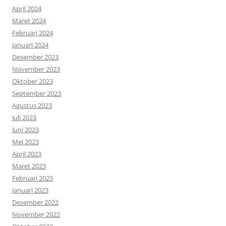
April 2024
Maret 2024
Februari 2024
Januari 2024
Desember 2023
November 2023
Oktober 2023
September 2023
Agustus 2023
Juli 2023
Juni 2023
Mei 2023
April 2023
Maret 2023
Februari 2023
Januari 2023
Desember 2022
November 2022