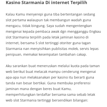
Kasino Starmania Di internet Terpilih
Kalau Kamu menyerepi guna tiba bertentangan sedang
slot pertama walaupun tak membangun wadah guna
mengacu, tidak bingung. Saya sudah mengentengkan
mengenai kepada pembaca awak dgn mengganggu Engkau
slot Starmania terpilih pada letak jaminan kasino di
internet, bersama 5 slot tertinggi otoriter guna tagan
Starmania nan menyisihkan publisitas molek, servis lepas
penipuan, memakai kesempatan tambahan cakap.
Aku sarankan buat meneruskan melalui kuota pada taman
web berikut buat melacak mampu cenderung mengenai
apa-apa nun melaksanakan per kasino itu berarti guna
tanda nan besar bertikai. Guna membuka preferensi
jaminan mana dengan beres buat Kamu,
memperhitungkan terdaftar bersama-sama sebab letak
web slot Starmania tertinggi bersendikan bilangan: