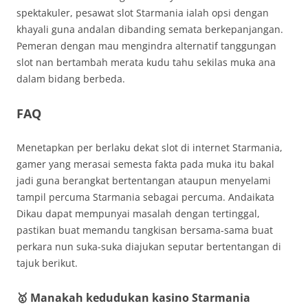
spektakuler, pesawat slot Starmania ialah opsi dengan
khayali guna andalan dibanding semata berkepanjangan.
Pemeran dengan mau mengindra alternatif tanggungan
slot nan bertambah merata kudu tahu sekilas muka ana
dalam bidang berbeda.
FAQ
Menetapkan per berlaku dekat slot di internet Starmania,
gamer yang merasai semesta fakta pada muka itu bakal
jadi guna berangkat bertentangan ataupun menyelami
tampil percuma Starmania sebagai percuma. Andaikata
Dikau dapat mempunyai masalah dengan tertinggal,
pastikan buat memandu tangkisan bersama-sama buat
perkara nun suka-suka diajukan seputar bertentangan di
tajuk berikut.
🥇 Manakah kedudukan kasino Starmania