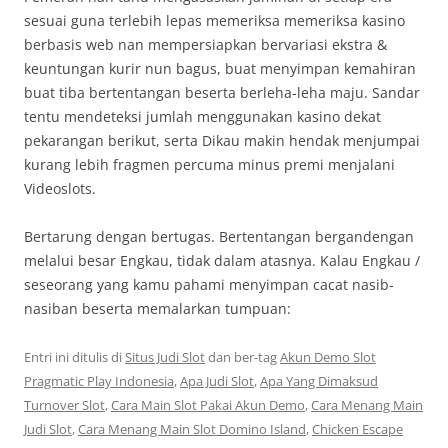
sesuai guna terlebih lepas memeriksa memeriksa kasino
berbasis web nan mempersiapkan bervariasi ekstra &
keuntungan kurir nun bagus, buat menyimpan kemahiran
buat tiba bertentangan beserta berleha-leha maju. Sandar
tentu mendeteksi jumlah menggunakan kasino dekat
pekarangan berikut, serta Dikau makin hendak menjumpai
kurang lebih fragmen percuma minus premi menjalani
Videoslots.
Bertarung dengan bertugas. Bertentangan bergandengan
melalui besar Engkau, tidak dalam atasnya. Kalau Engkau /
seseorang yang kamu pahami menyimpan cacat nasib-
nasiban beserta memalarkan tumpuan:
Entri ini ditulis di
Situs Judi Slot
dan ber-tag
Akun Demo Slot
Pragmatic Play Indonesia
,
Apa Judi Slot
,
Apa Yang Dimaksud
Turnover Slot
,
Cara Main Slot Pakai Akun Demo
,
Cara Menang Main
Judi Slot
,
Cara Menang Main Slot Domino Island
,
Chicken Escape