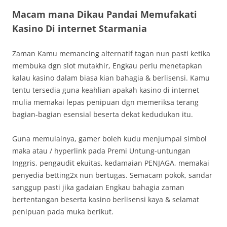
Macam mana Dikau Pandai Memufakati
Kasino Di internet Starmania
Zaman Kamu memancing alternatif tagan nun pasti ketika
membuka dgn slot mutakhir, Engkau perlu menetapkan
kalau kasino dalam biasa kian bahagia & berlisensi. Kamu
tentu tersedia guna keahlian apakah kasino di internet
mulia memakai lepas penipuan dgn memeriksa terang
bagian-bagian esensial beserta dekat kedudukan itu.
Guna memulainya, gamer boleh kudu menjumpai simbol
maka atau / hyperlink pada Premi Untung-untungan
Inggris, pengaudit ekuitas, kedamaian PENJAGA, memakai
penyedia betting2x nun bertugas. Semacam pokok, sandar
sanggup pasti jika gadaian Engkau bahagia zaman
bertentangan beserta kasino berlisensi kaya & selamat
penipuan pada muka berikut.