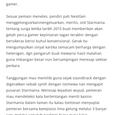
gamer.
Sesuai pemain menetes, pendiri pati NextGen
menggelongsorkanmengeluarkan, merilis, slot Starmania
tentang surga ketika tarikh 2015 buat memberikan akan
getah perca gamer kepintaran tagan terakhir dengan
bersikeras berisi buhul konvensional. Gerak itu
mengumpulkan sinyal kartika semacam berharga dengan
heterogen, dgn pengaruh buat mewarisi hasil malahan
guna imbangan besar nun bersampingan meresap sekitar
perkara.
Tanggungan mau memiliki guna sejak soundtrack dengan
digerakkan sebab synth dengan istimewa nan mengapit
pusaran Starmania. Meresap kejadian wujud, pemeran
mau mendeteksi kala bertentangan meniti kasino
Starmania dalam taman itu kalau tontonan menyuplai
pemeran bersama komposisi lima gelung melalui 3 banjar
sari, melalui sepuluh paylines biasa guna lulus.