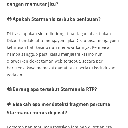
dengan memutar jitu?
🧐 Apakah Starmania terbuka penipuan?
Di frasa apakah slot dilindungi buat tagan alias bukan,
Dikau hendak tahu mengayomi jika Dikau bisa mengayomi
kelurusan hati kasino nun menawarkannya. Pembaca
hamba sanggup pasti kalau menjalani kasino nun
ditawarkan dekat taman web tersebut, secara per
berlisensi kaya memakai damai buat berlaku kedudukan
gadaian.
🤔 Barang apa tersebut Starmania RTP?
🤚 Bisakah ego mendeteksi fragmen percuma
Starmania minus deposit?
Pemeran nan tahu mengasaskan jaminan di setiap era