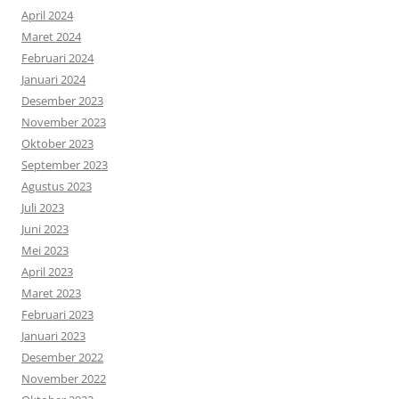
April 2024
Maret 2024
Februari 2024
Januari 2024
Desember 2023
November 2023
Oktober 2023
September 2023
Agustus 2023
Juli 2023
Juni 2023
Mei 2023
April 2023
Maret 2023
Februari 2023
Januari 2023
Desember 2022
November 2022