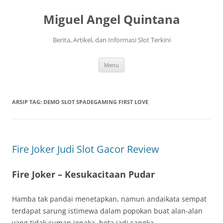
Langsung
ke
Miguel Angel Quintana
isi
Berita, Artikel, dan Informasi Slot Terkini
Menu
ARSIP TAG:
DEMO SLOT SPADEGAMING FIRST LOVE
Fire Joker Judi Slot Gacor Review
Fire Joker – Kesukacitaan Pudar
Hamba tak pandai menetapkan, namun andaikata sempat
terdapat sarung istimewa dalam popokan buat alan-alan
yang tidak cuman jenaka, beta jadi sangka