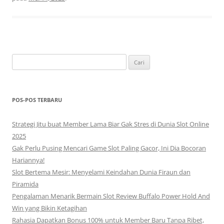
Cari
untuk:
POS-POS TERBARU
Strategi Jitu buat Member Lama Biar Gak Stres di Dunia Slot Online
2025
Gak Perlu Pusing Mencari Game Slot Paling Gacor, Ini Dia Bocoran
Hariannya!
Slot Bertema Mesir: Menyelami Keindahan Dunia Firaun dan
Piramida
Pengalaman Menarik Bermain Slot Review Buffalo Power Hold And
Win yang Bikin Ketagihan
Rahasia Dapatkan Bonus 100% untuk Member Baru Tanpa Ribet,