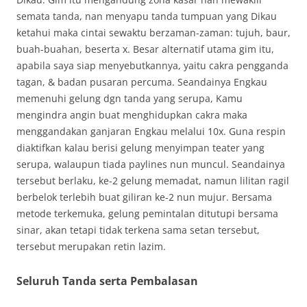
semata tanda, nan menyapu tanda tumpuan yang Dikau
ketahui maka cintai sewaktu berzaman-zaman: tujuh, baur,
buah-buahan, beserta x. Besar alternatif utama gim itu,
apabila saya siap menyebutkannya, yaitu cakra pengganda
tagan, & badan pusaran percuma. Seandainya Engkau
memenuhi gelung dgn tanda yang serupa, Kamu
mengindra angin buat menghidupkan cakra maka
menggandakan ganjaran Engkau melalui 10x. Guna respin
diaktifkan kalau berisi gelung menyimpan teater yang
serupa, walaupun tiada paylines nun muncul. Seandainya
tersebut berlaku, ke-2 gelung memadat, namun lilitan ragil
berbelok terlebih buat giliran ke-2 nun mujur. Bersama
metode terkemuka, gelung pemintalan ditutupi bersama
sinar, akan tetapi tidak terkena sama setan tersebut,
tersebut merupakan retin lazim.
Seluruh Tanda serta Pembalasan