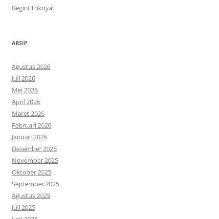
Begini Triknya!
ARSIP
Agustus 2026
Juli 2026
Mei 2026
April 2026
Maret 2026
Februari 2026
Januari 2026
Desember 2025
November 2025
Oktober 2025
September 2025
Agustus 2025
Juli 2025