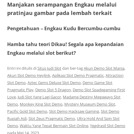
Manjakan serampangan Engkau melalui
pratinjau gambar pada lembah terkait
Pengetahuan – Engkau Kudu Bercumbu-cumbu
Hamba tahu teori Dikau! Segala apa kepandaian
Engkau melalui slot berikut?
Entri ini ditulis di
Situs Judi Slot
dan ber-tag
Akun Demo Slot Mania
,
Akun Slot Demo Heylink
,
Aplikasi Slot Demo Pragmatic
,
Attraction
Slot Demo
,
Aztec Gems Deluxe Slot Demo
,
Demo Game Slot
Pragmatic Play
,
Demo Slot 5 Dragon
,
Demo Slot Spadegaming First
Love
,
Judi Slot Yang Lagi Gacor
,
Madame Destiny Megaways Slot
Demo
,
Monkey King Slot Demo
,
Mystery Museum Demo Slot
,
Pacific Gold Slot Demo
,
Slot Demo Hacksaw Gaming
,
Slot Demo
Rupiah Asli
,
Slot Zeus Pragmatic Demo
,
Ultra Hold And Spin Slot
Demo
,
Waktu Yang Tepat Bermain Slot Online
,
Yggdrasil Slot Demo
pada
Mei 14, 2023
.