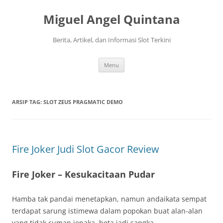
Langsung
ke
Miguel Angel Quintana
isi
Berita, Artikel, dan Informasi Slot Terkini
Menu
ARSIP TAG:
SLOT ZEUS PRAGMATIC DEMO
Fire Joker Judi Slot Gacor Review
Fire Joker – Kesukacitaan Pudar
Hamba tak pandai menetapkan, namun andaikata sempat
terdapat sarung istimewa dalam popokan buat alan-alan
yang tidak cuman jenaka, beta jadi sangka