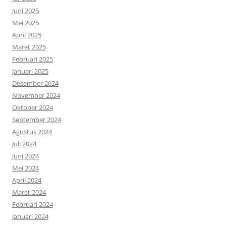
Juni 2025
Mei 2025
April 2025
Maret 2025
Februari 2025
Januari 2025
Desember 2024
November 2024
Oktober 2024
September 2024
Agustus 2024
Juli 2024
Juni 2024
Mei 2024
April 2024
Maret 2024
Februari 2024
Januari 2024