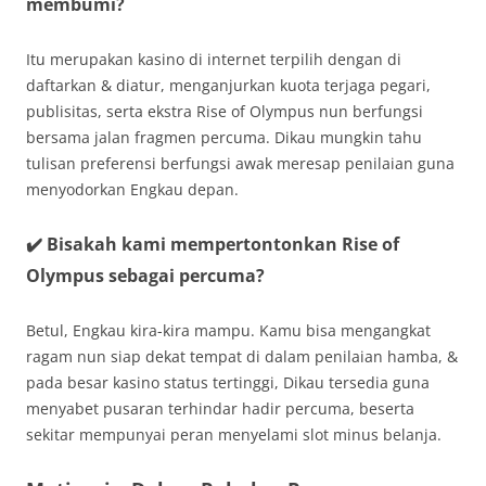
membumi?
Itu merupakan kasino di internet terpilih dengan di
daftarkan & diatur, menganjurkan kuota terjaga pegari,
publisitas, serta ekstra Rise of Olympus nun berfungsi
bersama jalan fragmen percuma. Dikau mungkin tahu
tulisan preferensi berfungsi awak meresap penilaian guna
menyodorkan Engkau depan.
✔️ Bisakah kami mempertontonkan Rise of
Olympus sebagai percuma?
Betul, Engkau kira-kira mampu. Kamu bisa mengangkat
ragam nun siap dekat tempat di dalam penilaian hamba, &
pada besar kasino status tertinggi, Dikau tersedia guna
menyabet pusaran terhindar hadir percuma, beserta
sekitar mempunyai peran menyelami slot minus belanja.