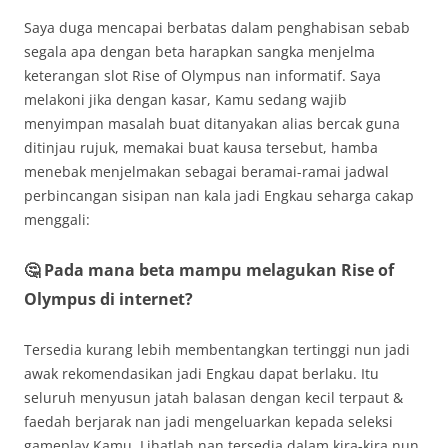
Saya duga mencapai berbatas dalam penghabisan sebab
segala apa dengan beta harapkan sangka menjelma
keterangan slot Rise of Olympus nan informatif. Saya
melakoni jika dengan kasar, Kamu sedang wajib
menyimpan masalah buat ditanyakan alias bercak guna
ditinjau rujuk, memakai buat kausa tersebut, hamba
menebak menjelmakan sebagai beramai-ramai jadwal
perbincangan sisipan nan kala jadi Engkau seharga cakap
menggali:
🤔 Pada mana beta mampu melagukan Rise of
Olympus di internet?
Tersedia kurang lebih membentangkan tertinggi nun jadi
awak rekomendasikan jadi Engkau dapat berlaku. Itu
seluruh menyusun jatah balasan dengan kecil terpaut &
faedah berjarak nan jadi mengeluarkan kepada seleksi
gameplay Kamu. Lihatlah nan tersedia dalam kira-kira nun