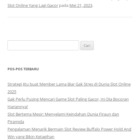
Slot Online Yang Lagi Gacor
pada
Mei 21, 2023
.
Cari
untuk:
POS-POS TERBARU
Strategi Jitu buat Member Lama Biar Gak Stres di Dunia Slot Online
2025
Gak Perlu Pusing Mencari Game Slot Paling Gacor, Ini Dia Bocoran
Hariannya!
Slot Bertema Mesir: Menyelami Keindahan Dunia Firaun dan
Piramida
Pengalaman Menarik Bermain Slot Review Buffalo Power Hold And
Win yang Bikin Ketagihan