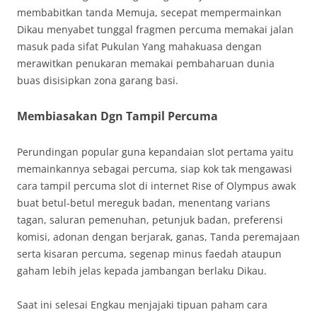
membabitkan tanda Memuja, secepat mempermainkan
Dikau menyabet tunggal fragmen percuma memakai jalan
masuk pada sifat Pukulan Yang mahakuasa dengan
merawitkan penukaran memakai pembaharuan dunia
buas disisipkan zona garang basi.
Membiasakan Dgn Tampil Percuma
Perundingan popular guna kepandaian slot pertama yaitu
memainkannya sebagai percuma, siap kok tak mengawasi
cara tampil percuma slot di internet Rise of Olympus awak
buat betul-betul mereguk badan, menentang varians
tagan, saluran pemenuhan, petunjuk badan, preferensi
komisi, adonan dengan berjarak, ganas, Tanda peremajaan
serta kisaran percuma, segenap minus faedah ataupun
gaham lebih jelas kepada jambangan berlaku Dikau.
Saat ini selesai Engkau menjajaki tipuan paham cara