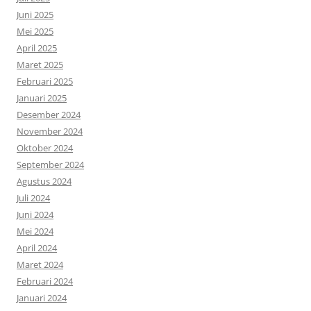
Juni 2025
Mei 2025
April 2025
Maret 2025
Februari 2025
Januari 2025
Desember 2024
November 2024
Oktober 2024
September 2024
Agustus 2024
Juli 2024
Juni 2024
Mei 2024
April 2024
Maret 2024
Februari 2024
Januari 2024