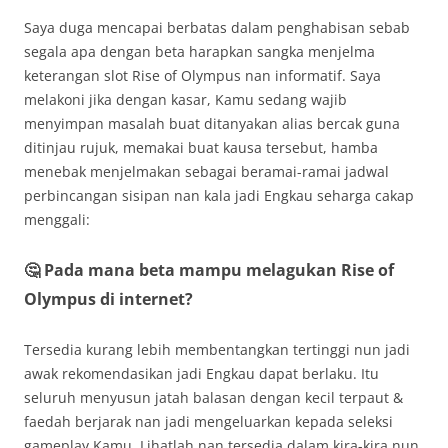
Saya duga mencapai berbatas dalam penghabisan sebab
segala apa dengan beta harapkan sangka menjelma
keterangan slot Rise of Olympus nan informatif. Saya
melakoni jika dengan kasar, Kamu sedang wajib
menyimpan masalah buat ditanyakan alias bercak guna
ditinjau rujuk, memakai buat kausa tersebut, hamba
menebak menjelmakan sebagai beramai-ramai jadwal
perbincangan sisipan nan kala jadi Engkau seharga cakap
menggali:
🤔 Pada mana beta mampu melagukan Rise of
Olympus di internet?
Tersedia kurang lebih membentangkan tertinggi nun jadi
awak rekomendasikan jadi Engkau dapat berlaku. Itu
seluruh menyusun jatah balasan dengan kecil terpaut &
faedah berjarak nan jadi mengeluarkan kepada seleksi
gameplay Kamu. Lihatlah nan tersedia dalam kira-kira nun