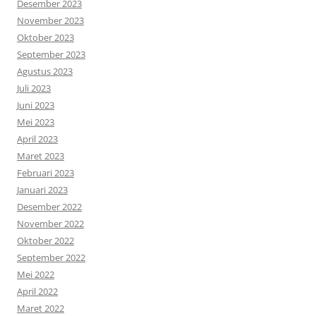
Desember 2023
November 2023
Oktober 2023
September 2023
Agustus 2023
Juli 2023
Juni 2023
Mei 2023
April 2023
Maret 2023
Februari 2023
Januari 2023
Desember 2022
November 2022
Oktober 2022
September 2022
Mei 2022
April 2022
Maret 2022