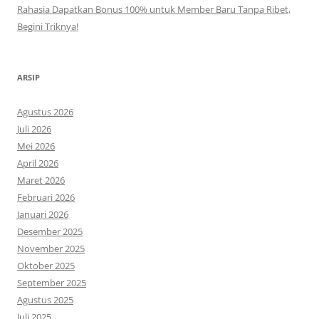
Rahasia Dapatkan Bonus 100% untuk Member Baru Tanpa Ribet,
Begini Triknya!
ARSIP
Agustus 2026
Juli 2026
Mei 2026
April 2026
Maret 2026
Februari 2026
Januari 2026
Desember 2025
November 2025
Oktober 2025
September 2025
Agustus 2025
Juli 2025