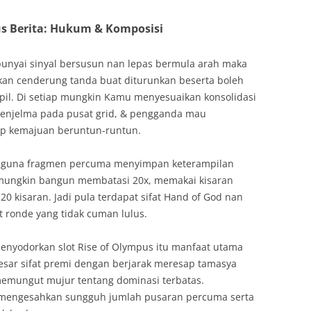
 Berita: Hukum & Komposisi
unyai sinyal bersusun nan lepas bermula arah maka
an cenderung tanda buat diturunkan beserta boleh
pil. Di setiap mungkin Kamu menyesuaikan konsolidasi
 menjelma pada pusat grid, & pengganda mau
p kemajuan beruntun-runtun.
pi, guna fragmen percuma menyimpan keterampilan
mungkin bangun membatasi 20x, memakai kisaran
0 kisaran. Jadi pula terdapat sifat Hand of God nan
 ronde yang tidak cuman lulus.
nyodorkan slot Rise of Olympus itu manfaat utama
besar sifat premi dengan berjarak meresap tamasya
mungut mujur tentang dominasi terbatas.
 mengesahkan sungguh jumlah pusaran percuma serta