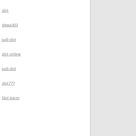
slot
dewa303
judi slot
slot online
judi slot
slot777
Slot gacor