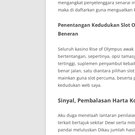
mengangkat penyelenggara senarai in
maka di daftarkan guna menguatkan k
Penentangan Kedudukan Slot O
Beneran
Seluruh kasino Rise of Olympus aw
bertentangan, sepertinya, opsi tamasy
tertinggi, suplemen penyambut kebaik
benar jalan, satu diantara pilihan sl
mainkan guna slot percuma, besert
kedudukan web saya.
Sinyal, Pembalasan Harta Ko
Aku duga menelaah lantaran penilaia
terkait bertajuk sekitar Dewi serta m
pandai meluluskan Dikau jumlah hasil