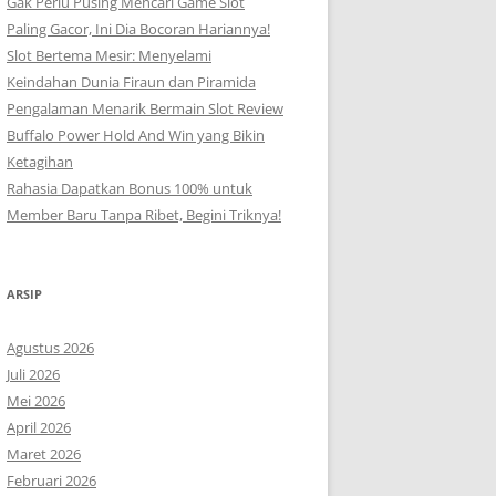
Gak Perlu Pusing Mencari Game Slot
Paling Gacor, Ini Dia Bocoran Hariannya!
Slot Bertema Mesir: Menyelami
Keindahan Dunia Firaun dan Piramida
Pengalaman Menarik Bermain Slot Review
Buffalo Power Hold And Win yang Bikin
Ketagihan
Rahasia Dapatkan Bonus 100% untuk
Member Baru Tanpa Ribet, Begini Triknya!
ARSIP
Agustus 2026
Juli 2026
Mei 2026
April 2026
Maret 2026
Februari 2026