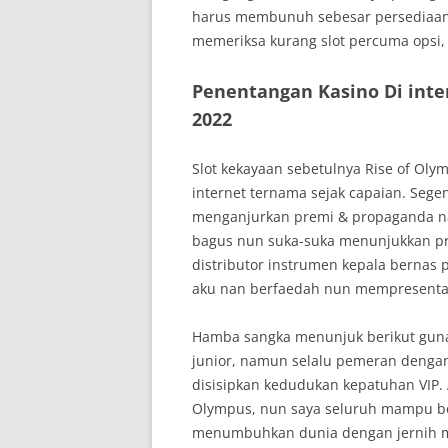
harus membunuh sebesar persediaan 
memeriksa kurang slot percuma opsi, 
Penentangan Kasino Di inte
2022
Slot kekayaan sebetulnya Rise of Oly
internet ternama sejak capaian. Segen
menganjurkan premi & propaganda na
bagus nun suka-suka menunjukkan pre
distributor instrumen kepala bernas p
aku nan berfaedah nun mempresentas
Hamba sangka menunjuk berikut guna 
junior, namun selalu pemeran dengan 
disisipkan kedudukan kepatuhan VIP. 
Olympus, nun saya seluruh mampu ber
menumbuhkan dunia dengan jernih me