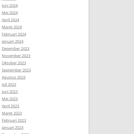
Juni 2024
Mei 2024
April 2024
Maret 2024
Februari 2024
Januari 2024
Desember 2023
November 2023
Oktober 2023
September 2023
Agustus 2023
Juli 2023
Juni 2023
Mei 2023
April 2023
Maret 2023
Februari 2023
Januari 2023