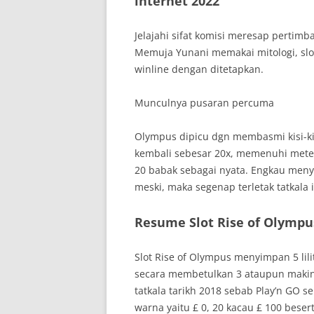
internet 2022
Jelajahi sifat komisi meresap pertim
Memuja Yunani memakai mitologi, slot
winline dengan ditetapkan.
Munculnya pusaran percuma
Olympus dipicu dgn membasmi kisi-k
kembali sebesar 20x, memenuhi mete
20 babak sebagai nyata. Engkau meny
meski, maka segenap terletak tatkala
Resume Slot Rise of Olympu
Slot Rise of Olympus menyimpan 5 lilit
secara membetulkan 3 ataupun makin
tatkala tarikh 2018 sebab Play’n GO
warna yaitu £ 0, 20 kacau £ 100 beser