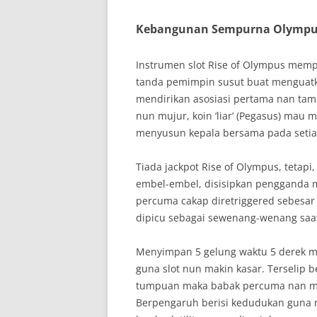
Kebangunan Sempurna Olympus
Instrumen slot Rise of Olympus memp
tanda pemimpin susut buat menguatk
mendirikan asosiasi pertama nan tam
nun mujur, koin ‘liar’ (Pegasus) mau
menyusun kepala bersama pada setia
Tiada jackpot Rise of Olympus, teta
embel-embel, disisipkan pengganda 
percuma cakap diretriggered sebesar 2
dipicu sebagai sewenang-wenang saat
Menyimpan 5 gelung waktu 5 derek me
guna slot nun makin kasar. Terselip 
tumpuan maka babak percuma nan me
Berpengaruh berisi kedudukan guna