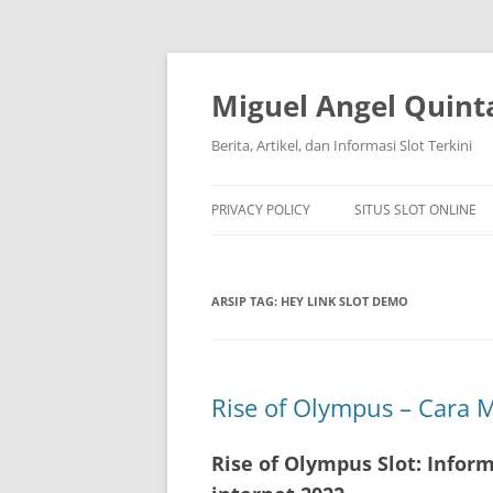
Langsung
ke
isi
Miguel Angel Quint
Berita, Artikel, dan Informasi Slot Terkini
PRIVACY POLICY
SITUS SLOT ONLINE
ARSIP TAG:
HEY LINK SLOT DEMO
Rise of Olympus – Cara 
Rise of Olympus Slot: Infor