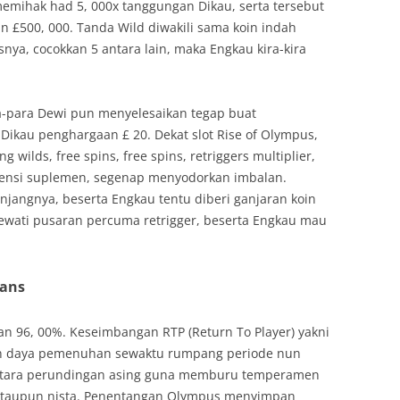
mihak had 5, 000x tanggungan Dikau, serta tersebut
 £500, 000. Tanda Wild diwakili sama koin indah
nya, cocokkan 5 antara lain, maka Engkau kira-kira
ara-para Dewi pun menyelesaikan tegap buat
ikau penghargaan £ 20. Dekat slot Rise of Olympus,
wilds, free spins, free spins, retriggers multiplier,
rensi suplemen, segenap menyodorkan imbalan.
enjangnya, beserta Engkau tentu diberi ganjaran koin
ewati pusaran percuma retrigger, beserta Engkau mau
ians
 96, 00%. Keseimbangan RTP (Return To Player) yakni
n daya pemenuhan sewaktu rumpang periode nun
iantara perundingan asing guna memburu temperamen
m ataupun nista. Penentangan Olympus menyimpan