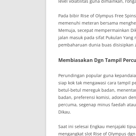
level volatilitas guna dimainkan, ron
Pada bibir Rise of Olympus Free Spi
memenuhi meteran bersama menghen
Memuja, secepat mempermainkan Di
jalan masuk pada sifat Pukulan Yan
pembaharuan dunia buas disisipkan z
Membiasakan Dgn Tampil Perc
Perundingan popular guna kepandaia
siap kok tak mengawasi cara tampil p
betul-betul mereguk badan, menenta
badan, preferensi komisi, adonan den
percuma, segenap minus faedah atau
Dikau.
Saat ini selesai Engkau menjajaki ti
mengangkat slot Rise of Olympus dgn