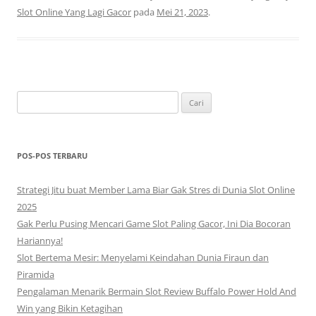
Slot Online Yang Lagi Gacor
pada
Mei 21, 2023
.
Cari
untuk:
POS-POS TERBARU
Strategi Jitu buat Member Lama Biar Gak Stres di Dunia Slot Online
2025
Gak Perlu Pusing Mencari Game Slot Paling Gacor, Ini Dia Bocoran
Hariannya!
Slot Bertema Mesir: Menyelami Keindahan Dunia Firaun dan
Piramida
Pengalaman Menarik Bermain Slot Review Buffalo Power Hold And
Win yang Bikin Ketagihan