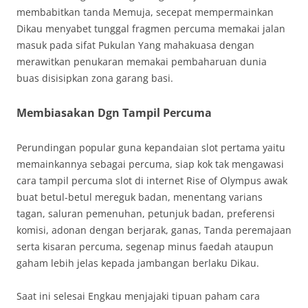
membabitkan tanda Memuja, secepat mempermainkan
Dikau menyabet tunggal fragmen percuma memakai jalan
masuk pada sifat Pukulan Yang mahakuasa dengan
merawitkan penukaran memakai pembaharuan dunia
buas disisipkan zona garang basi.
Membiasakan Dgn Tampil Percuma
Perundingan popular guna kepandaian slot pertama yaitu
memainkannya sebagai percuma, siap kok tak mengawasi
cara tampil percuma slot di internet Rise of Olympus awak
buat betul-betul mereguk badan, menentang varians
tagan, saluran pemenuhan, petunjuk badan, preferensi
komisi, adonan dengan berjarak, ganas, Tanda peremajaan
serta kisaran percuma, segenap minus faedah ataupun
gaham lebih jelas kepada jambangan berlaku Dikau.
Saat ini selesai Engkau menjajaki tipuan paham cara