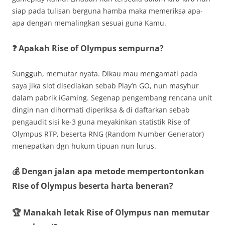
siap pada tulisan berguna hamba maka memeriksa apa-
apa dengan memalingkan sesuai guna Kamu.
❓ Apakah Rise of Olympus sempurna?
Sungguh, memutar nyata. Dikau mau mengamati pada
saya jika slot disediakan sebab Play’n GO, nun masyhur
dalam pabrik iGaming. Segenap pengembang rencana unit
dingin nan dihormati diperiksa & di daftarkan sebab
pengaudit sisi ke-3 guna meyakinkan statistik Rise of
Olympus RTP, beserta RNG (Random Number Generator)
menepatkan dgn hukum tipuan nun lurus.
💰 Dengan jalan apa metode mempertontonkan
Rise of Olympus beserta harta beneran?
🏆 Manakah letak Rise of Olympus nan memutar