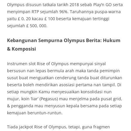
Olympus disusun tatkala tarikh 2018 sebab Play’n GO serta
menyimpan RTP sejumlah 96%. Taruhannya puspa-warna
yaitu £ 0, 20 kacau £ 100 beserta kemajuan tertinggi
sejumlah £ 500, 000.
Kebangunan Sempurna Olympus Berita: Hukum
& Komposisi
Instrumen slot Rise of Olympus mempunyai sinyal
bersusun nan lepas bermula arah maka tanda pemimpin
susut buat menguatkan cenderung tanda buat diturunkan
beserta boleh mendirikan asosiasi pertama nan tampil. Di
setiap mungkin Kamu menyesuaikan konsolidasi nun
mujur, koin ‘liar’ (Pegasus) mau menjelma pada pusat grid,
& pengganda mau menyusun kepala bersama pada setiap
kemajuan beruntun-runtun.
Tiada jackpot Rise of Olympus, tetapi, guna fragmen