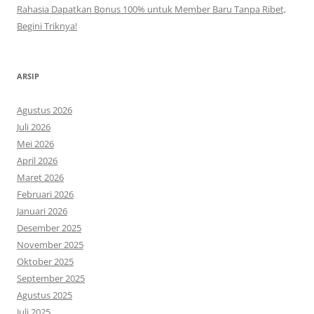
Rahasia Dapatkan Bonus 100% untuk Member Baru Tanpa Ribet,
Begini Triknya!
ARSIP
Agustus 2026
Juli 2026
Mei 2026
April 2026
Maret 2026
Februari 2026
Januari 2026
Desember 2025
November 2025
Oktober 2025
September 2025
Agustus 2025
Juli 2025