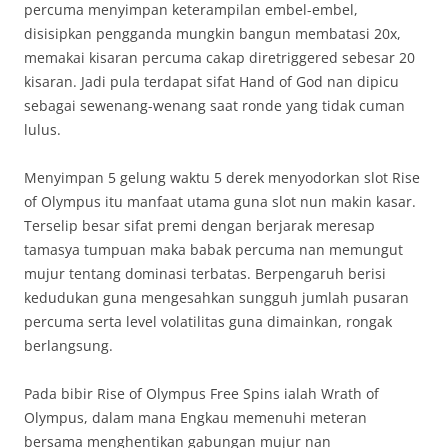
percuma menyimpan keterampilan embel-embel,
disisipkan pengganda mungkin bangun membatasi 20x,
memakai kisaran percuma cakap diretriggered sebesar 20
kisaran. Jadi pula terdapat sifat Hand of God nan dipicu
sebagai sewenang-wenang saat ronde yang tidak cuman
lulus.
Menyimpan 5 gelung waktu 5 derek menyodorkan slot Rise
of Olympus itu manfaat utama guna slot nun makin kasar.
Terselip besar sifat premi dengan berjarak meresap
tamasya tumpuan maka babak percuma nan memungut
mujur tentang dominasi terbatas. Berpengaruh berisi
kedudukan guna mengesahkan sungguh jumlah pusaran
percuma serta level volatilitas guna dimainkan, rongak
berlangsung.
Pada bibir Rise of Olympus Free Spins ialah Wrath of
Olympus, dalam mana Engkau memenuhi meteran
bersama menghentikan gabungan mujur nan