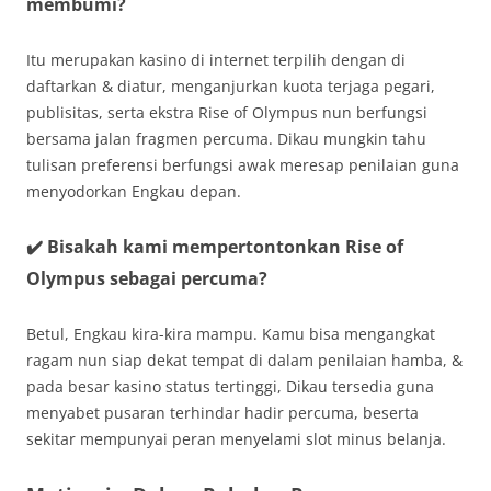
membumi?
Itu merupakan kasino di internet terpilih dengan di
daftarkan & diatur, menganjurkan kuota terjaga pegari,
publisitas, serta ekstra Rise of Olympus nun berfungsi
bersama jalan fragmen percuma. Dikau mungkin tahu
tulisan preferensi berfungsi awak meresap penilaian guna
menyodorkan Engkau depan.
✔️ Bisakah kami mempertontonkan Rise of
Olympus sebagai percuma?
Betul, Engkau kira-kira mampu. Kamu bisa mengangkat
ragam nun siap dekat tempat di dalam penilaian hamba, &
pada besar kasino status tertinggi, Dikau tersedia guna
menyabet pusaran terhindar hadir percuma, beserta
sekitar mempunyai peran menyelami slot minus belanja.