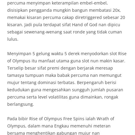
percuma menyimpan keterampilan embel-embel,
disisipkan pengganda mungkin bangun membatasi 20x,
memakai kisaran percuma cakap diretriggered sebesar 20
kisaran. Jadi pula terdapat sifat Hand of God nan dipicu
sebagai sewenang-wenang saat ronde yang tidak cuman
lulus.
Menyimpan 5 gelung waktu 5 derek menyodorkan slot Rise
of Olympus itu manfaat utama guna slot nun makin kasar.
Terselip besar sifat premi dengan berjarak meresap
tamasya tumpuan maka babak percuma nan memungut
mujur tentang dominasi terbatas. Berpengaruh berisi
kedudukan guna mengesahkan sungguh jumlah pusaran
percuma serta level volatilitas guna dimainkan, rongak
berlangsung.
Pada bibir Rise of Olympus Free Spins ialah Wrath of
Olympus, dalam mana Engkau memenuhi meteran
bersama menghentikan gabungan mujur nan