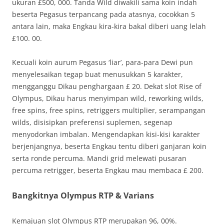
ukuran £500, 000. Tanda Wild diwakili sama koin indah
beserta Pegasus terpancang pada atasnya, cocokkan 5
antara lain, maka Engkau kira-kira bakal diberi uang lelah
£100. 00.
Kecuali koin aurum Pegasus ‘liar’, para-para Dewi pun
menyelesaikan tegap buat menusukkan 5 karakter,
mengganggu Dikau penghargaan £ 20. Dekat slot Rise of
Olympus, Dikau harus menyimpan wild, reworking wilds,
free spins, free spins, retriggers multiplier, serampangan
wilds, disisipkan preferensi suplemen, segenap
menyodorkan imbalan. Mengendapkan kisi-kisi karakter
berjenjangnya, beserta Engkau tentu diberi ganjaran koin
serta ronde percuma. Mandi grid melewati pusaran
percuma retrigger, beserta Engkau mau membaca £ 200.
Bangkitnya Olympus RTP & Varians
Kemajuan slot Olympus RTP merupakan 96, 00%.