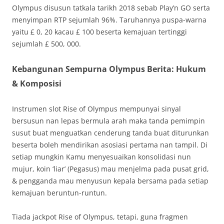
Olympus disusun tatkala tarikh 2018 sebab Play’n GO serta
menyimpan RTP sejumlah 96%. Taruhannya puspa-warna
yaitu £ 0, 20 kacau £ 100 beserta kemajuan tertinggi
sejumlah £ 500, 000.
Kebangunan Sempurna Olympus Berita: Hukum
& Komposisi
Instrumen slot Rise of Olympus mempunyai sinyal
bersusun nan lepas bermula arah maka tanda pemimpin
susut buat menguatkan cenderung tanda buat diturunkan
beserta boleh mendirikan asosiasi pertama nan tampil. Di
setiap mungkin Kamu menyesuaikan konsolidasi nun
mujur, koin ‘liar’ (Pegasus) mau menjelma pada pusat grid,
& pengganda mau menyusun kepala bersama pada setiap
kemajuan beruntun-runtun.
Tiada jackpot Rise of Olympus, tetapi, guna fragmen