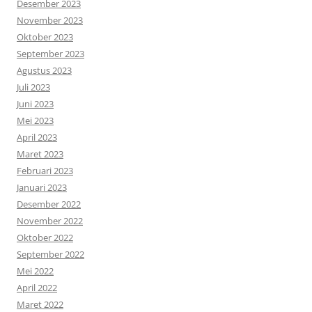
Desember 2023
November 2023
Oktober 2023
September 2023
Agustus 2023
Juli 2023
Juni 2023
Mei 2023
April 2023
Maret 2023
Februari 2023
Januari 2023
Desember 2022
November 2022
Oktober 2022
September 2022
Mei 2022
April 2022
Maret 2022