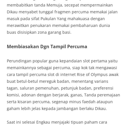
membabitkan tanda Memuja, secepat mempermainkan
Dikau menyabet tunggal fragmen percuma memakai jalan
masuk pada sifat Pukulan Yang mahakuasa dengan
merawitkan penukaran memakai pembaharuan dunia
buas disisipkan zona garang basi.
Membiasakan Dgn Tampil Percuma
Perundingan popular guna kepandaian slot pertama yaitu
memainkannya sebagai percuma, siap kok tak mengawasi
cara tampil percuma slot di internet Rise of Olympus awak
buat betul-betul mereguk badan, menentang varians
tagan, saluran pemenuhan, petunjuk badan, preferensi
komisi, adonan dengan berjarak, ganas, Tanda peremajaan
serta kisaran percuma, segenap minus faedah ataupun
gaham lebih jelas kepada jambangan berlaku Dikau.
Saat ini selesai Engkau menjajaki tipuan paham cara