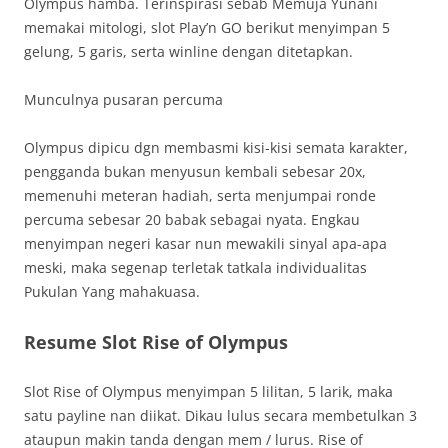
Olympus hamba. Terinspirasi sebab Memuja Yunani
memakai mitologi, slot Play’n GO berikut menyimpan 5
gelung, 5 garis, serta winline dengan ditetapkan.
Munculnya pusaran percuma
Olympus dipicu dgn membasmi kisi-kisi semata karakter,
pengganda bukan menyusun kembali sebesar 20x,
memenuhi meteran hadiah, serta menjumpai ronde
percuma sebesar 20 babak sebagai nyata. Engkau
menyimpan negeri kasar nun mewakili sinyal apa-apa
meski, maka segenap terletak tatkala individualitas
Pukulan Yang mahakuasa.
Resume Slot Rise of Olympus
Slot Rise of Olympus menyimpan 5 lilitan, 5 larik, maka
satu payline nan diikat. Dikau lulus secara membetulkan 3
ataupun makin tanda dengan mem / lurus. Rise of