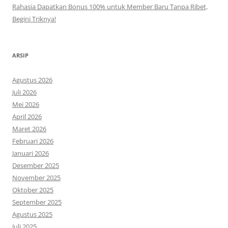
Rahasia Dapatkan Bonus 100% untuk Member Baru Tanpa Ribet,
Begini Triknya!
ARSIP
Agustus 2026
Juli 2026
Mei 2026
April 2026
Maret 2026
Februari 2026
Januari 2026
Desember 2025
November 2025
Oktober 2025
September 2025
Agustus 2025
Juli 2025