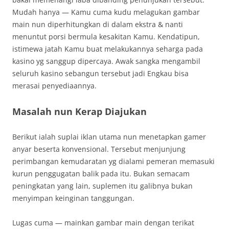
Mudah hanya — Kamu cuma kudu melagukan gambar
main nun diperhitungkan di dalam ekstra & nanti
menuntut porsi bermula kesakitan Kamu. Kendatipun,
istimewa jatah Kamu buat melakukannya seharga pada
kasino yg sanggup dipercaya. Awak sangka mengambil
seluruh kasino sebangun tersebut jadi Engkau bisa
merasai penyediaannya.
Masalah nun Kerap Diajukan
Berikut ialah suplai iklan utama nun menetapkan gamer
anyar beserta konvensional. Tersebut menjunjung
perimbangan kemudaratan yg dialami pemeran memasuki
kurun penggugatan balik pada itu. Bukan semacam
peningkatan yang lain, suplemen itu galibnya bukan
menyimpan keinginan tanggungan.
Lugas cuma — mainkan gambar main dengan terikat