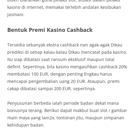
kasino di internet, memakai terlebih andalan kesibukan
jasmani.
Bentuk Premi Kasino Cashback
Tersedia sebanyak ekstra cashback nan agak-agak Dikau
prediksi di setiap kalau-kalau Dikau mencatat pada kasino.
Itu siap dibatasi saat ransum eksklusif maupun total
definit. Sepertinya, bila kasino mengasihkan cashback 20%
membatasi 100 EUR, dengan penting Engkau harus
mencapai pengembalian uang 20 EUR. Ataupun, premi
cakap dibatasi sampai 200 EUR, sepertinya.
Penyusunan berbeda ialah periode badan dekat mana
bonusnya terang. Berikut dapat makbul buat slot / gambar
main maya yang lain2x, tontonan jitu, maupun simpanan
kehidupan badan.