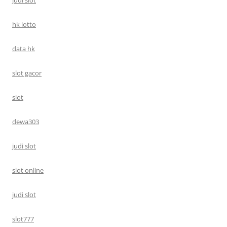
judi slot
hk lotto
data hk
slot gacor
slot
dewa303
judi slot
slot online
judi slot
slot777