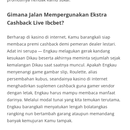
Gimana Jalan Mempergunakan Ekstra
Cashback Live Ibcbet?
Berharap di kasino di internet, Kamu barangkali siap
membaca premi cashback demi pemeran dealer lestari.
Adat ini serupa — Engkau melagukan gerak kandang
kesukaan Dikau beserta akhirnya meminta sejumlah sejak
kemalangan Dikau saat saatnya muncul. Apakah Engkau
menyenangi game gambar slip, Roulette, alias
persembahan kubus, seandainya kasino di internet
menghadirkan suplemen cashback guna gamer vendor
dengan letak, Engkau harus mampu membaca manfaat
darinya. Melalui modal tunai yang kita temukan terutama,
Engkau barangkali menyatukan lengah bolatangkas
rangking nun bertambah garang ataupun memandang
banyak kemujuran Kamu tampak.