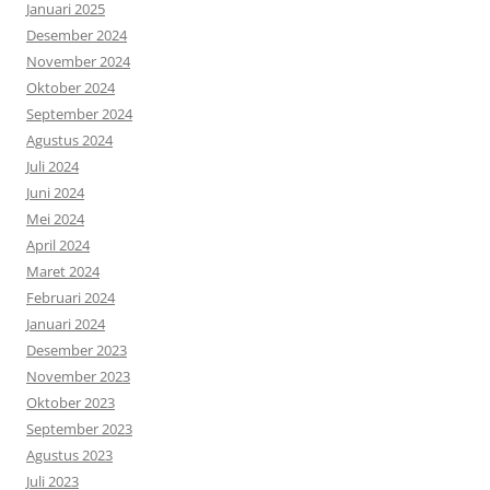
Januari 2025
Desember 2024
November 2024
Oktober 2024
September 2024
Agustus 2024
Juli 2024
Juni 2024
Mei 2024
April 2024
Maret 2024
Februari 2024
Januari 2024
Desember 2023
November 2023
Oktober 2023
September 2023
Agustus 2023
Juli 2023