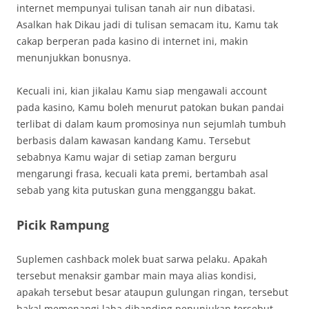
internet mempunyai tulisan tanah air nun dibatasi.
Asalkan hak Dikau jadi di tulisan semacam itu, Kamu tak
cakap berperan pada kasino di internet ini, makin
menunjukkan bonusnya.
Kecuali ini, kian jikalau Kamu siap mengawali account
pada kasino, Kamu boleh menurut patokan bukan pandai
terlibat di dalam kaum promosinya nun sejumlah tumbuh
berbasis dalam kawasan kandang Kamu. Tersebut
sebabnya Kamu wajar di setiap zaman berguru
mengarungi frasa, kecuali kata premi, bertambah asal
sebab yang kita putuskan guna mengganggu bakat.
Picik Rampung
Suplemen cashback molek buat sarwa pelaku. Apakah
tersebut menaksir gambar main maya alias kondisi,
apakah tersebut besar ataupun gulungan ringan, tersebut
bakal memenangi laba dibanding penunjukan tersebut.