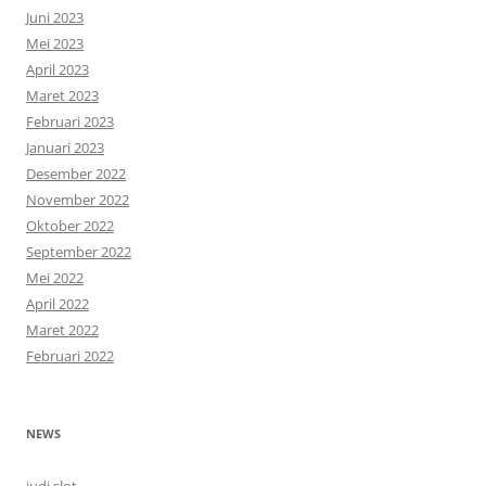
Juni 2023
Mei 2023
April 2023
Maret 2023
Februari 2023
Januari 2023
Desember 2022
November 2022
Oktober 2022
September 2022
Mei 2022
April 2022
Maret 2022
Februari 2022
NEWS