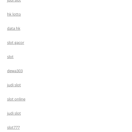
judi slot
hk lotto
data hk
slot gacor
slot
dewa303
judi slot
slot online
judi slot
slot777