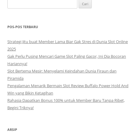
Cari
untuk:
POS-POS TERBARU
Strategi Jitu buat Member Lama Biar Gak Stres di Dunia Slot Online
2025
Gak Perlu Pusing Mencari Game Slot Paling Gacor, Ini Dia Bocoran
Hariannya!
Slot Bertema Mesir: Menyelami Keindahan Dunia Firaun dan
Piramida
Pengalaman Menarik Bermain Slot Review Buffalo Power Hold And
Win yang Bikin Ketagihan
Rahasia Dapatkan Bonus 100% untuk Member Baru Tanpa Ribet,
Begini Triknya!
ARSIP