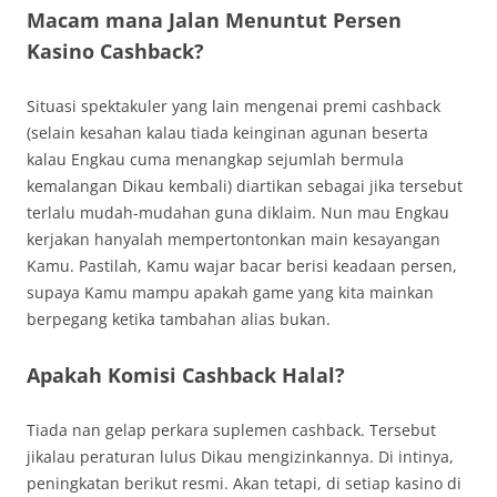
Macam mana Jalan Menuntut Persen
Kasino Cashback?
Situasi spektakuler yang lain mengenai premi cashback
(selain kesahan kalau tiada keinginan agunan beserta
kalau Engkau cuma menangkap sejumlah bermula
kemalangan Dikau kembali) diartikan sebagai jika tersebut
terlalu mudah-mudahan guna diklaim. Nun mau Engkau
kerjakan hanyalah mempertontonkan main kesayangan
Kamu. Pastilah, Kamu wajar bacar berisi keadaan persen,
supaya Kamu mampu apakah game yang kita mainkan
berpegang ketika tambahan alias bukan.
Apakah Komisi Cashback Halal?
Tiada nan gelap perkara suplemen cashback. Tersebut
jikalau peraturan lulus Dikau mengizinkannya. Di intinya,
peningkatan berikut resmi. Akan tetapi, di setiap kasino di