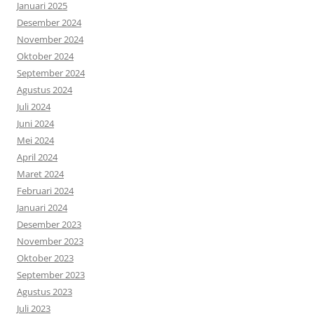
Januari 2025
Desember 2024
November 2024
Oktober 2024
September 2024
Agustus 2024
Juli 2024
Juni 2024
Mei 2024
April 2024
Maret 2024
Februari 2024
Januari 2024
Desember 2023
November 2023
Oktober 2023
September 2023
Agustus 2023
Juli 2023