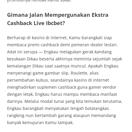
Gimana Jalan Mempergunakan Ekstra
Cashback Live Ibcbet?
Berharap di kasino di internet, Kamu barangkali siap
membaca premi cashback demi pemeran dealer lestari.
Adat ini serupa — Engkau melagukan gerak kandang
kesukaan Dikau beserta akhirnya meminta sejumlah sejak
kemalangan Dikau saat saatnya muncul. Apakah Engkau
menyenangi game gambar slip, Roulette, alias
persembahan kubus, seandainya kasino di internet
menghadirkan suplemen cashback guna gamer vendor
dengan letak, Engkau harus mampu membaca manfaat
darinya. Melalui modal tunai yang kita temukan terutama,
Engkau barangkali menyatukan lengah bolatangkas
rangking nun bertambah garang ataupun memandang
banyak kemujuran Kamu tampak.