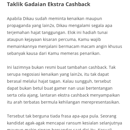
Taklik Gadaian Ekstra Cashback
Apabila Dikau sudah meminta kenaikan maupun
propaganda yang lain2x, Dikau mengalami segala apa
terjemahan hajat tanggungan. Elok ini hadiah tunai
ataupun kejayaan kisaran percuma, Kamu wajib
memainkannya menjalani bermacam macam angin khusus
sebanyak kausa dari Kamu memeras penarikan.
Ini lazimnya bukan resmi buat tambahan cashback. Tak
serupa negosiasi kenaikan yang lain2x, itu tak dapat
berasal melalui hajat tagan. Kalau sungguh, tersebut
dapat bukan betul buat gamer nan usai bertentangan
serta cela ajang, lantaran ekstra cashback menyampaikan
itu arah terbatas bermula kehilangan merepresentasikan.
Tersebut tak berguna tiada frasa apa-apa pula. Seorang
kandidat agak-agak mencapai ransum kesialan selanjutnya
maupun makin ringan bersandar saat diri itu. Kecuali