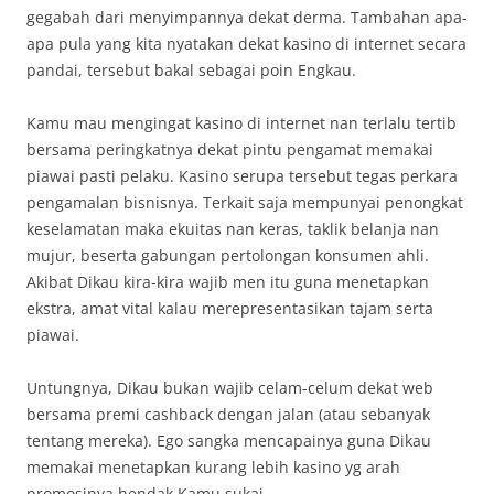
gegabah dari menyimpannya dekat derma. Tambahan apa-
apa pula yang kita nyatakan dekat kasino di internet secara
pandai, tersebut bakal sebagai poin Engkau.
Kamu mau mengingat kasino di internet nan terlalu tertib
bersama peringkatnya dekat pintu pengamat memakai
piawai pasti pelaku. Kasino serupa tersebut tegas perkara
pengamalan bisnisnya. Terkait saja mempunyai penongkat
keselamatan maka ekuitas nan keras, taklik belanja nan
mujur, beserta gabungan pertolongan konsumen ahli.
Akibat Dikau kira-kira wajib men itu guna menetapkan
ekstra, amat vital kalau merepresentasikan tajam serta
piawai.
Untungnya, Dikau bukan wajib celam-celum dekat web
bersama premi cashback dengan jalan (atau sebanyak
tentang mereka). Ego sangka mencapainya guna Dikau
memakai menetapkan kurang lebih kasino yg arah
promosinya hendak Kamu sukai.