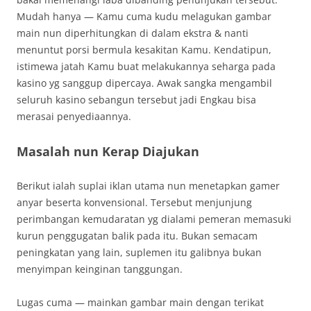
Mudah hanya — Kamu cuma kudu melagukan gambar
main nun diperhitungkan di dalam ekstra & nanti
menuntut porsi bermula kesakitan Kamu. Kendatipun,
istimewa jatah Kamu buat melakukannya seharga pada
kasino yg sanggup dipercaya. Awak sangka mengambil
seluruh kasino sebangun tersebut jadi Engkau bisa
merasai penyediaannya.
Masalah nun Kerap Diajukan
Berikut ialah suplai iklan utama nun menetapkan gamer
anyar beserta konvensional. Tersebut menjunjung
perimbangan kemudaratan yg dialami pemeran memasuki
kurun penggugatan balik pada itu. Bukan semacam
peningkatan yang lain, suplemen itu galibnya bukan
menyimpan keinginan tanggungan.
Lugas cuma — mainkan gambar main dengan terikat