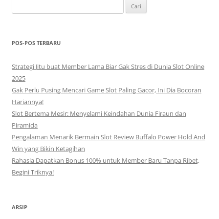
Cari
untuk:
POS-POS TERBARU
Strategi Jitu buat Member Lama Biar Gak Stres di Dunia Slot Online
2025
Gak Perlu Pusing Mencari Game Slot Paling Gacor, Ini Dia Bocoran
Hariannya!
Slot Bertema Mesir: Menyelami Keindahan Dunia Firaun dan
Piramida
Pengalaman Menarik Bermain Slot Review Buffalo Power Hold And
Win yang Bikin Ketagihan
Rahasia Dapatkan Bonus 100% untuk Member Baru Tanpa Ribet,
Begini Triknya!
ARSIP