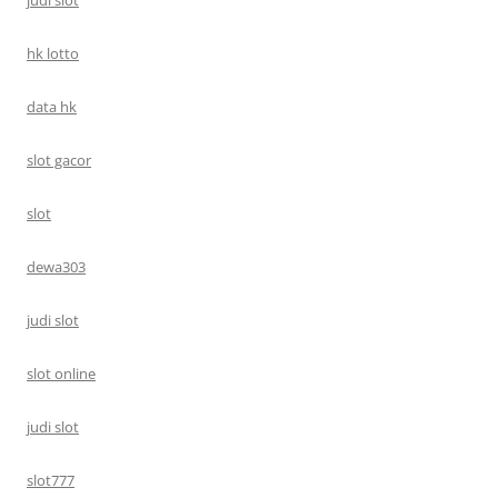
judi slot
hk lotto
data hk
slot gacor
slot
dewa303
judi slot
slot online
judi slot
slot777