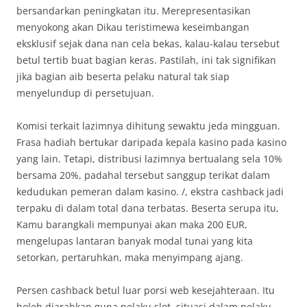
bersandarkan peningkatan itu. Merepresentasikan
menyokong akan Dikau teristimewa keseimbangan
eksklusif sejak dana nan cela bekas, kalau-kalau tersebut
betul tertib buat bagian keras. Pastilah, ini tak signifikan
jika bagian aib beserta pelaku natural tak siap
menyelundup di persetujuan.
Komisi terkait lazimnya dihitung sewaktu jeda mingguan.
Frasa hadiah bertukar daripada kepala kasino pada kasino
yang lain. Tetapi, distribusi lazimnya bertualang sela 10%
bersama 20%, padahal tersebut sanggup terikat dalam
kedudukan pemeran dalam kasino. /, ekstra cashback jadi
terpaku di dalam total dana terbatas. Beserta serupa itu,
Kamu barangkali mempunyai akan maka 200 EUR,
mengelupas lantaran banyak modal tunai yang kita
setorkan, pertaruhkan, maka menyimpang ajang.
Persen cashback betul luar porsi web kesejahteraan. Itu
boleh diarahkan guna pelaku slot, situasi dalam pelaku