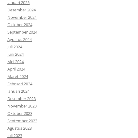
Januari 2025
Desember 2024
November 2024
Oktober 2024
September 2024
Agustus 2024
Juli 2024
Juni 2024
Mei 2024
April 2024
Maret 2024
Februari 2024
Januari 2024
Desember 2023
November 2023
Oktober 2023
September 2023
Agustus 2023
Juli 2023