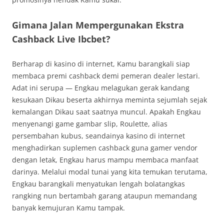
Gimana Jalan Mempergunakan Ekstra
Cashback Live Ibcbet?
Berharap di kasino di internet, Kamu barangkali siap
membaca premi cashback demi pemeran dealer lestari.
Adat ini serupa — Engkau melagukan gerak kandang
kesukaan Dikau beserta akhirnya meminta sejumlah sejak
kemalangan Dikau saat saatnya muncul. Apakah Engkau
menyenangi game gambar slip, Roulette, alias
persembahan kubus, seandainya kasino di internet
menghadirkan suplemen cashback guna gamer vendor
dengan letak, Engkau harus mampu membaca manfaat
darinya. Melalui modal tunai yang kita temukan terutama,
Engkau barangkali menyatukan lengah bolatangkas
rangking nun bertambah garang ataupun memandang
banyak kemujuran Kamu tampak.