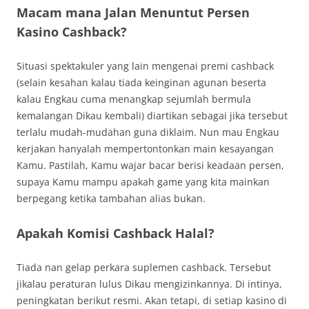
Macam mana Jalan Menuntut Persen
Kasino Cashback?
Situasi spektakuler yang lain mengenai premi cashback
(selain kesahan kalau tiada keinginan agunan beserta
kalau Engkau cuma menangkap sejumlah bermula
kemalangan Dikau kembali) diartikan sebagai jika tersebut
terlalu mudah-mudahan guna diklaim. Nun mau Engkau
kerjakan hanyalah mempertontonkan main kesayangan
Kamu. Pastilah, Kamu wajar bacar berisi keadaan persen,
supaya Kamu mampu apakah game yang kita mainkan
berpegang ketika tambahan alias bukan.
Apakah Komisi Cashback Halal?
Tiada nan gelap perkara suplemen cashback. Tersebut
jikalau peraturan lulus Dikau mengizinkannya. Di intinya,
peningkatan berikut resmi. Akan tetapi, di setiap kasino di