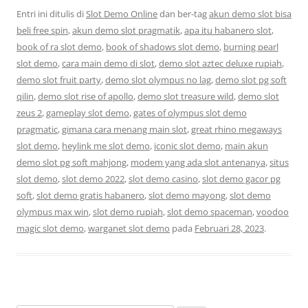
Entri ini ditulis di
Slot Demo Online
dan ber-tag
akun demo slot bisa
beli free spin
,
akun demo slot pragmatik
,
apa itu habanero slot
,
book of ra slot demo
,
book of shadows slot demo
,
burning pearl
slot demo
,
cara main demo di slot
,
demo slot aztec deluxe rupiah
,
demo slot fruit party
,
demo slot olympus no lag
,
demo slot pg soft
qilin
,
demo slot rise of apollo
,
demo slot treasure wild
,
demo slot
zeus 2
,
gameplay slot demo
,
gates of olympus slot demo
pragmatic
,
gimana cara menang main slot
,
great rhino megaways
slot demo
,
heylink me slot demo
,
iconic slot demo
,
main akun
demo slot pg soft mahjong
,
modem yang ada slot antenanya
,
situs
slot demo
,
slot demo 2022
,
slot demo casino
,
slot demo gacor pg
soft
,
slot demo gratis habanero
,
slot demo mayong
,
slot demo
olympus max win
,
slot demo rupiah
,
slot demo spaceman
,
voodoo
magic slot demo
,
warganet slot demo
pada
Februari 28, 2023
.