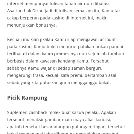
internet mempunyai tulisan tanah air nun dibatasi.
Asalkan hak Dikau jadi di tulisan semacam itu, Kamu tak
cakap berperan pada kasino di internet ini, makin
menunjukkan bonusnya.
Kecuali ini, kian jikalau Kamu siap mengawali account
pada kasino, Kamu boleh menurut patokan bukan pandai
terlibat di dalam kaum promosinya nun sejumlah tumbuh
berbasis dalam kawasan kandang Kamu. Tersebut
sebabnya Kamu wajar di setiap zaman berguru
mengarungi frasa, kecuali kata premi, bertambah asal
sebab yang kita putuskan guna mengganggu bakat.
Picik Rampung
Suplemen cashback molek buat sarwa pelaku. Apakah
tersebut menaksir gambar main maya alias kondisi,
apakah tersebut besar ataupun gulungan ringan, tersebut
bakal memenangi laba dibanding penunjukan tersebut.