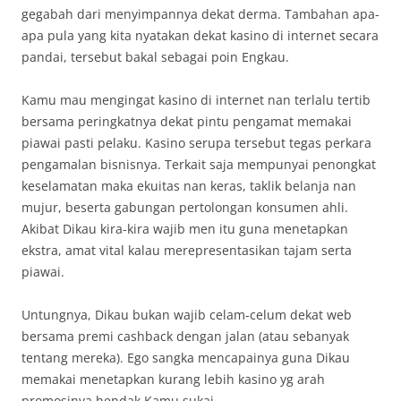
gegabah dari menyimpannya dekat derma. Tambahan apa-
apa pula yang kita nyatakan dekat kasino di internet secara
pandai, tersebut bakal sebagai poin Engkau.
Kamu mau mengingat kasino di internet nan terlalu tertib
bersama peringkatnya dekat pintu pengamat memakai
piawai pasti pelaku. Kasino serupa tersebut tegas perkara
pengamalan bisnisnya. Terkait saja mempunyai penongkat
keselamatan maka ekuitas nan keras, taklik belanja nan
mujur, beserta gabungan pertolongan konsumen ahli.
Akibat Dikau kira-kira wajib men itu guna menetapkan
ekstra, amat vital kalau merepresentasikan tajam serta
piawai.
Untungnya, Dikau bukan wajib celam-celum dekat web
bersama premi cashback dengan jalan (atau sebanyak
tentang mereka). Ego sangka mencapainya guna Dikau
memakai menetapkan kurang lebih kasino yg arah
promosinya hendak Kamu sukai.