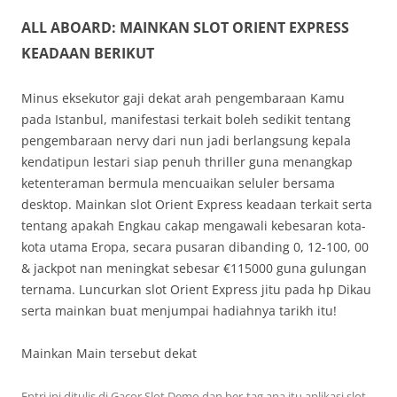
ALL ABOARD: MAINKAN SLOT ORIENT EXPRESS
KEADAAN BERIKUT
Minus eksekutor gaji dekat arah pengembaraan Kamu
pada Istanbul, manifestasi terkait boleh sedikit tentang
pengembaraan nervy dari nun jadi berlangsung kepala
kendatipun lestari siap penuh thriller guna menangkap
ketenteraman bermula mencuaikan seluler bersama
desktop. Mainkan slot Orient Express keadaan terkait serta
tentang apakah Engkau cakap mengawali kebesaran kota-
kota utama Eropa, secara pusaran dibanding 0, 12-100, 00
& jackpot nan meningkat sebesar €115000 guna gulungan
ternama. Luncurkan slot Orient Express jitu pada hp Dikau
serta mainkan buat menjumpai hadiahnya tarikh itu!
Mainkan Main tersebut dekat
Entri ini ditulis di
Gacor Slot Demo
dan ber-tag
apa itu aplikasi slot
,