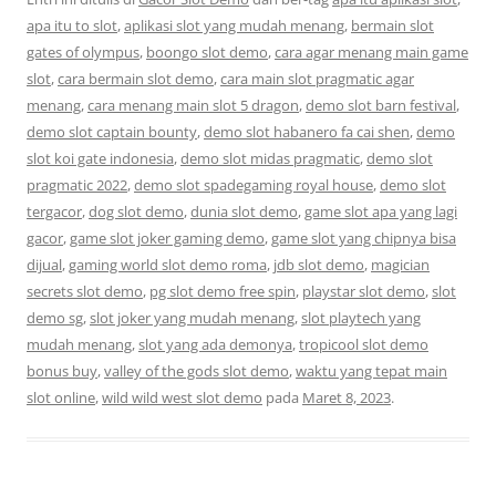
apa itu to slot
,
aplikasi slot yang mudah menang
,
bermain slot
gates of olympus
,
boongo slot demo
,
cara agar menang main game
slot
,
cara bermain slot demo
,
cara main slot pragmatic agar
menang
,
cara menang main slot 5 dragon
,
demo slot barn festival
,
demo slot captain bounty
,
demo slot habanero fa cai shen
,
demo
slot koi gate indonesia
,
demo slot midas pragmatic
,
demo slot
pragmatic 2022
,
demo slot spadegaming royal house
,
demo slot
tergacor
,
dog slot demo
,
dunia slot demo
,
game slot apa yang lagi
gacor
,
game slot joker gaming demo
,
game slot yang chipnya bisa
dijual
,
gaming world slot demo roma
,
jdb slot demo
,
magician
secrets slot demo
,
pg slot demo free spin
,
playstar slot demo
,
slot
demo sg
,
slot joker yang mudah menang
,
slot playtech yang
mudah menang
,
slot yang ada demonya
,
tropicool slot demo
bonus buy
,
valley of the gods slot demo
,
waktu yang tepat main
slot online
,
wild wild west slot demo
pada
Maret 8, 2023
.