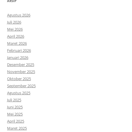
ARSIP
Agustus 2026
Juli 2026
Mei 2026
April 2026
Maret 2026
Februari 2026
Januari 2026
Desember 2025
November 2025
Oktober 2025
September 2025
Agustus 2025
Juli 2025
Juni 2025
Mei 2025
April 2025
Maret 2025