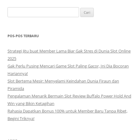
Cari
untuk:
POS-POS TERBARU
Strategi Jitu buat Member Lama Biar Gak Stres di Dunia Slot Online
2025
Gak Perlu Pusing Mencari Game Slot Paling Gacor, Ini Dia Bocoran
Hariannya!
Slot Bertema Mesir: Menyelami Keindahan Dunia Firaun dan
Piramida
Pengalaman Menarik Bermain Slot Review Buffalo Power Hold And
Win yang Bikin Ketagihan
Rahasia Dapatkan Bonus 100% untuk Member Baru Tanpa Ribet,
Begini Triknya!