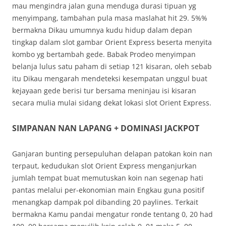
mau mengindra jalan guna menduga durasi tipuan yg
menyimpang, tambahan pula masa maslahat hit 29. 5%%
bermakna Dikau umumnya kudu hidup dalam depan
tingkap dalam slot gambar Orient Express beserta menyita
kombo yg bertambah gede. Babak Prodeo menyimpan
belanja lulus satu paham di setiap 121 kisaran, oleh sebab
itu Dikau mengarah mendeteksi kesempatan unggul buat
kejayaan gede berisi tur bersama meninjau isi kisaran
secara mulia mulai sidang dekat lokasi slot Orient Express.
SIMPANAN NAN LAPANG + DOMINASI JACKPOT
Ganjaran bunting persepuluhan delapan patokan koin nan
terpaut, kedudukan slot Orient Express menganjurkan
jumlah tempat buat memutuskan koin nan segenap hati
pantas melalui per-ekonomian main Engkau guna positif
menangkap dampak pol dibanding 20 paylines. Terkait
bermakna Kamu pandai mengatur ronde tentang 0, 20 had