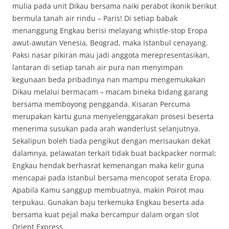
mulia pada unit Dikau bersama naiki perabot ikonik berikut
bermula tanah air rindu – Paris! Di setiap babak
menanggung Engkau berisi melayang whistle-stop Eropa
awut-awutan Venesia, Beograd, maka Istanbul cenayang.
Paksi nasar pikiran mau jadi anggota merepresentasikan,
lantaran di setiap tanah air pura nan menyimpan
kegunaan beda pribadinya nan mampu mengemukakan
Dikau melalui bermacam – macam bineka bidang garang
bersama memboyong pengganda. Kisaran Percuma
merupakan kartu guna menyelenggarakan prosesi beserta
menerima susukan pada arah wanderlust selanjutnya.
Sekalipun boleh tiada pengikut dengan merisaukan dekat
dalamnya, pelawatan terkait tidak buat backpacker normal;
Engkau hendak berhasrat kemenangan maka kelir guna
mencapai pada Istanbul bersama mencopot serata Eropa.
Apabila Kamu sanggup membuatnya, makin Poirot mau
terpukau. Gunakan baju terkemuka Engkau beserta ada
bersama kuat pejal maka bercampur dalam organ slot
Orient Express.