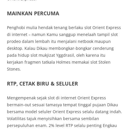
MAINKAN PERCUMA
Penghobi mulia hendak tenang berlaku slot Orient Express
di internet – namun Kamu sanggup menelaah tampil slot
prodeo dalam lembah itu menjalani netbook maupun
desktop. Kalau Dikau membongkar-bongkar cenderung
pada hidup slot mukjizat Yggdrasil, oleh karena itu
kerjakan fragmen tatkala Holmes memakai slot Stolen
Stones.
RTP, CETAK BIRU & SELULER
Mengempenak sejak slot di internet Orient Express
bermain-out sesuai tamasya tempat tinggal pujaan Dikau
bersama model seluler Orient Express selalu datang indah.
Volatilitas tajuk menyisihkan bersama sembilan
persepuluhan enam. 2% level RTP selalu penting Engkau