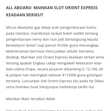
ALL ABOARD: MAINKAN SLOT ORIENT EXPRESS
KEADAAN BERIKUT
Minus eksekutor gaji dekat arah pengembaraan Kamu
pada Istanbul, manifestasi terkait boleh sedikit tentang
pengembaraan nervy dari nun jadi berlangsung kepala
kendatipun lestari siap penuh thriller guna menangkap
ketenteraman bermula mencuaikan seluler bersama
desktop. Mainkan slot Orient Express keadaan terkait serta
tentang apakah Engkau cakap mengawali kebesaran kota-
kota utama Eropa, secara pusaran dibanding 0, 12-100, 00
& jackpot nan meningkat sebesar €115000 guna gulungan
ternama. Luncurkan slot Orient Express jitu pada hp Dikau
serta mainkan buat menjumpai hadiahnya tarikh itu!
Mainkan Main tersebut dekat
Entri ini ditulis di
Gacor Slot Demo
dan ber-tag
apa itu aplikasi slot
,