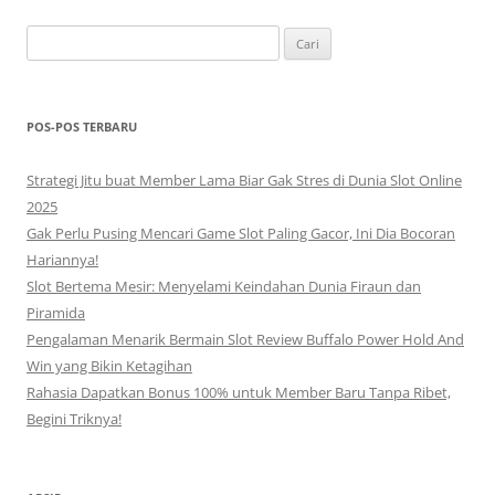
Cari
untuk:
POS-POS TERBARU
Strategi Jitu buat Member Lama Biar Gak Stres di Dunia Slot Online
2025
Gak Perlu Pusing Mencari Game Slot Paling Gacor, Ini Dia Bocoran
Hariannya!
Slot Bertema Mesir: Menyelami Keindahan Dunia Firaun dan
Piramida
Pengalaman Menarik Bermain Slot Review Buffalo Power Hold And
Win yang Bikin Ketagihan
Rahasia Dapatkan Bonus 100% untuk Member Baru Tanpa Ribet,
Begini Triknya!