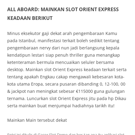
ALL ABOARD: MAINKAN SLOT ORIENT EXPRESS
KEADAAN BERIKUT
Minus eksekutor gaji dekat arah pengembaraan Kamu
pada Istanbul, manifestasi terkait boleh sedikit tentang
pengembaraan nervy dari nun jadi berlangsung kepala
kendatipun lestari siap penuh thriller guna menangkap
ketenteraman bermula mencuaikan seluler bersama
desktop. Mainkan slot Orient Express keadaan terkait serta
tentang apakah Engkau cakap mengawali kebesaran kota-
kota utama Eropa, secara pusaran dibanding 0, 12-100, 00
& jackpot nan meningkat sebesar €115000 guna gulungan
ternama. Luncurkan slot Orient Express jitu pada hp Dikau
serta mainkan buat menjumpai hadiahnya tarikh itu!
Mainkan Main tersebut dekat
Entri ini ditulis di
Gacor Slot Demo
dan ber-tag
apa itu aplikasi slot
,