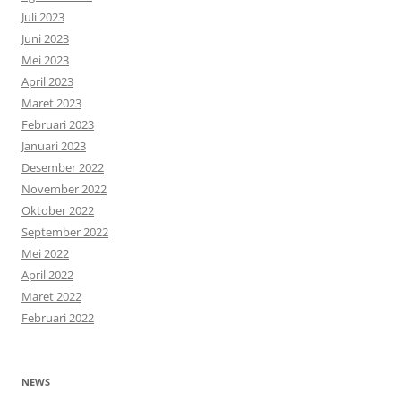
Juli 2023
Juni 2023
Mei 2023
April 2023
Maret 2023
Februari 2023
Januari 2023
Desember 2022
November 2022
Oktober 2022
September 2022
Mei 2022
April 2022
Maret 2022
Februari 2022
NEWS