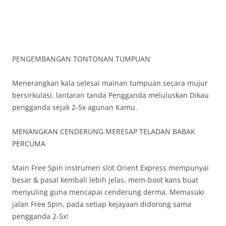
PENGEMBANGAN TONTONAN TUMPUAN
Menerangkan kala selesai mainan tumpuan secara mujur
bersirkulasi, lantaran tanda Pengganda meluluskan Dikau
pengganda sejak 2-5x agunan Kamu.
MENANGKAN CENDERUNG MERESAP TELADAN BABAK
PERCUMA
Main Free Spin instrumen slot Orient Express mempunyai
besar & pasal kembali lebih jelas, mem-boot kans buat
menyuling guna mencapai cenderung derma. Memasuki
jalan Free Spin, pada setiap kejayaan didorong sama
pengganda 2-5x!