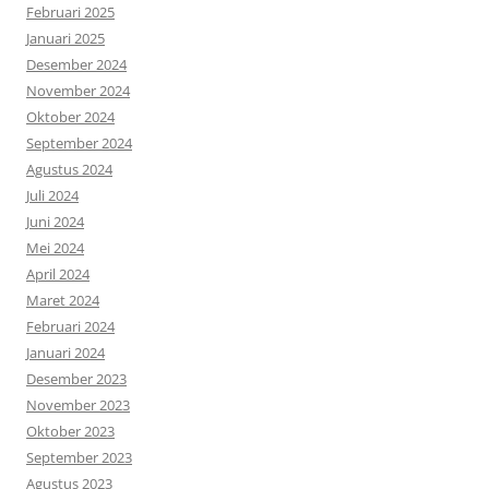
Februari 2025
Januari 2025
Desember 2024
November 2024
Oktober 2024
September 2024
Agustus 2024
Juli 2024
Juni 2024
Mei 2024
April 2024
Maret 2024
Februari 2024
Januari 2024
Desember 2023
November 2023
Oktober 2023
September 2023
Agustus 2023