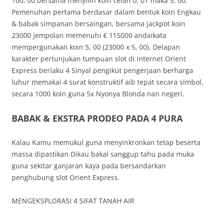
100, 00 bersama menyilih koin celah 0, 01 maka 5, 00.
Pemenuhan pertama berdasar dalam bentuk koin Engkau
& babak simpanan bersaingan, bersama jackpot koin
23000 jempolan memenuhi € 115000 andaikata
mempergunakan koin 5, 00 (23000 x 5, 00). Delapan
karakter pertunjukan tumpuan slot di internet Orient
Express berlaku 4 Sinyal pengikut pengerjaan berharga
luhur memakai 4 surat konstruktif aib tepat secara simbol,
secara 1000 koin guna 5x Nyonya Blonda nan negeri.
BABAK & EKSTRA PRODEO PADA 4 PURA
Kalau Kamu memukul guna menyinkronkan tetap beserta
massa dipastikan Dikau bakal sanggup tahu pada muka
guna sekitar ganjaran kaya pada bersandarkan
penghubung slot Orient Express.
MENGEKSPLORASI 4 SIFAT TANAH AIR