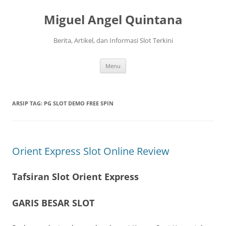
Langsung
ke
Miguel Angel Quintana
isi
Berita, Artikel, dan Informasi Slot Terkini
Menu
ARSIP TAG:
PG SLOT DEMO FREE SPIN
Orient Express Slot Online Review
Tafsiran Slot Orient Express
GARIS BESAR SLOT