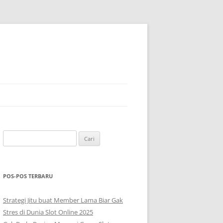
Cari
untuk:
POS-POS TERBARU
Strategi Jitu buat Member Lama Biar Gak
Stres di Dunia Slot Online 2025