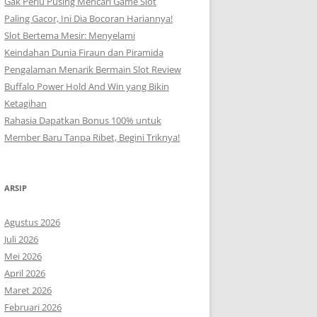
Gak Perlu Pusing Mencari Game Slot
Paling Gacor, Ini Dia Bocoran Hariannya!
Slot Bertema Mesir: Menyelami
Keindahan Dunia Firaun dan Piramida
Pengalaman Menarik Bermain Slot Review
Buffalo Power Hold And Win yang Bikin
Ketagihan
Rahasia Dapatkan Bonus 100% untuk
Member Baru Tanpa Ribet, Begini Triknya!
ARSIP
Agustus 2026
Juli 2026
Mei 2026
April 2026
Maret 2026
Februari 2026