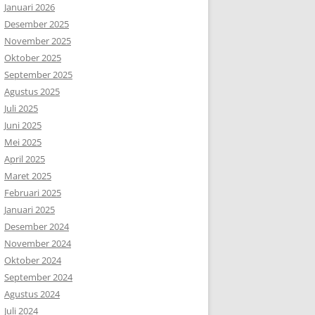
Januari 2026
Desember 2025
November 2025
Oktober 2025
September 2025
Agustus 2025
Juli 2025
Juni 2025
Mei 2025
April 2025
Maret 2025
Februari 2025
Januari 2025
Desember 2024
November 2024
Oktober 2024
September 2024
Agustus 2024
Juli 2024