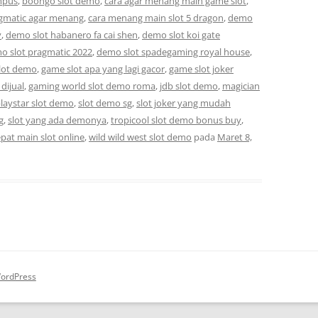
ympus
,
boongo slot demo
,
cara agar menang main game slot
,
agmatic agar menang
,
cara menang main slot 5 dragon
,
demo
y
,
demo slot habanero fa cai shen
,
demo slot koi gate
o slot pragmatic 2022
,
demo slot spadegaming royal house
,
slot demo
,
game slot apa yang lagi gacor
,
game slot joker
dijual
,
gaming world slot demo roma
,
jdb slot demo
,
magician
laystar slot demo
,
slot demo sg
,
slot joker yang mudah
g
,
slot yang ada demonya
,
tropicool slot demo bonus buy
,
pat main slot online
,
wild wild west slot demo
pada
Maret 8,
ordPress