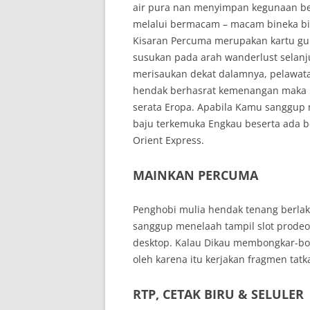
air pura nan menyimpan kegunaan 
melalui bermacam – macam bineka 
Kisaran Percuma merupakan kartu gu
susukan pada arah wanderlust selanj
merisaukan dekat dalamnya, pelawatan
hendak berhasrat kemenangan maka k
serata Eropa. Apabila Kamu sanggup
baju terkemuka Engkau beserta ada b
Orient Express.
MAINKAN PERCUMA
Penghobi mulia hendak tenang berlak
sanggup menelaah tampil slot prode
desktop. Kalau Dikau membongkar-bon
oleh karena itu kerjakan fragmen tatk
RTP, CETAK BIRU & SELULER