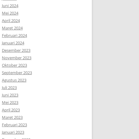
Juni 2024
Mei 2024
April 2024
Maret 2024
Februari 2024
Januari 2024
Desember 2023
November 2023
Oktober 2023
September 2023
Agustus 2023
Juli 2023
Juni 2023
Mei 2023
April 2023
Maret 2023
Februari 2023
Januari 2023