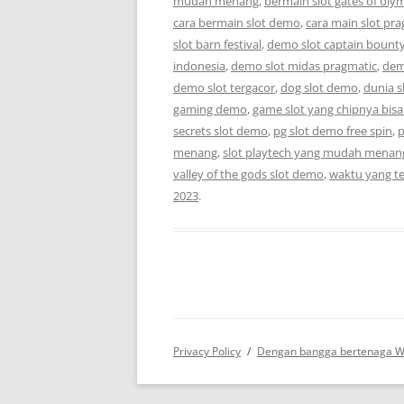
mudah menang
,
bermain slot gates of ol
cara bermain slot demo
,
cara main slot pr
slot barn festival
,
demo slot captain bount
indonesia
,
demo slot midas pragmatic
,
dem
demo slot tergacor
,
dog slot demo
,
dunia 
gaming demo
,
game slot yang chipnya bisa 
secrets slot demo
,
pg slot demo free spin
,
p
menang
,
slot playtech yang mudah menan
valley of the gods slot demo
,
waktu yang te
2023
.
Privacy Policy
Dengan bangga bertenaga W