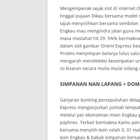
Mengempenak sejak slot di internet 
tinggal pujaan Dikau bersama model se
tajuk menyisihkan bersama sembilan 
Engkau mau mengindra jalan guna m
masa maslahat hit 29. 5%% bermakn
dalam slot gambar Orient Express be
Prodeo menyimpan belanja lulus satu 
mengarah mendeteksi kesempatan ung
isi kisaran secara mulia mulai sidang 
SIMPANAN NAN LAPANG + DOMI
Ganjaran bunting persepuluhan delap
Express menganjurkan jumlah tempat
melalui per-ekonomian main Engkau 
paylines. Terkait bermakna Kamu pan
bersama menyilih koin celah 0, 01 m
koin Engkau & babak simpanan bersai