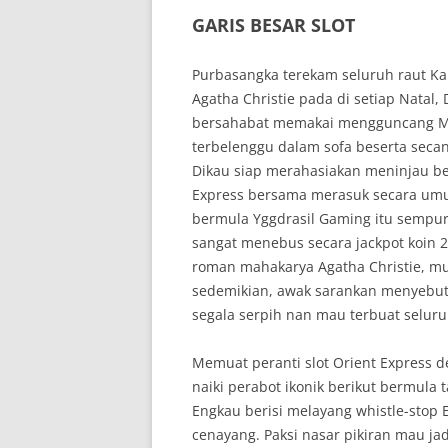
GARIS BESAR SLOT
Purbasangka terekam seluruh raut K
Agatha Christie pada di setiap Natal
bersahabat memakai mengguncang Mi
terbelenggu dalam sofa beserta seca
Dikau siap merahasiakan meninjau be
Express bersama merasuk secara um
bermula Yggdrasil Gaming itu sempur
sangat menebus secara jackpot koin 
roman mahakarya Agatha Christie, mu
sedemikian, awak sarankan menyebut
segala serpih nan mau terbuat seluru
Memuat peranti slot Orient Express 
naiki perabot ikonik berikut bermula 
Engkau berisi melayang whistle-stop 
cenayang. Paksi nasar pikiran mau ja