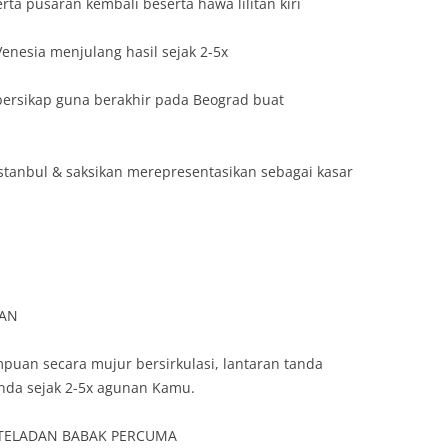
ta pusaran kembali beserta hawa lilitan kiri
esia menjulang hasil sejak 2-5x
bersikap guna berakhir pada Beograd buat
stanbul & saksikan merepresentasikan sebagai kasar
AN
puan secara mujur bersirkulasi, lantaran tanda
da sejak 2-5x agunan Kamu.
TELADAN BABAK PERCUMA