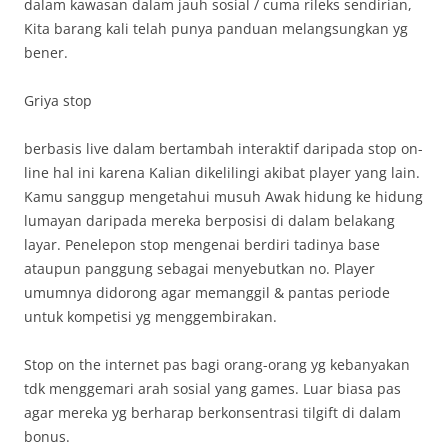
dalam kawasan dalam jauh sosial / cuma rileks sendirian,
Kita barang kali telah punya panduan melangsungkan yg
bener.
Griya stop
berbasis live dalam bertambah interaktif daripada stop on-
line hal ini karena Kalian dikelilingi akibat player yang lain.
Kamu sanggup mengetahui musuh Awak hidung ke hidung
lumayan daripada mereka berposisi di dalam belakang
layar. Penelepon stop mengenai berdiri tadinya base
ataupun panggung sebagai menyebutkan no. Player
umumnya didorong agar memanggil & pantas periode
untuk kompetisi yg menggembirakan.
Stop on the internet pas bagi orang-orang yg kebanyakan
tdk menggemari arah sosial yang games. Luar biasa pas
agar mereka yg berharap berkonsentrasi tilgift di dalam
bonus.