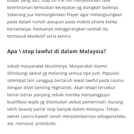
player yang lain, stop on the net menyodorkan fase
ketentraman kemudian kecepatan yg alangkah baiknya.
Sekarang jua memungkinkan Player agar melangsungkan
pada dalam rumah ataupun pada mobile phone ketika
bertamasya. Keduanya menggirangkan setelah itu
termasuk eksekutif serta kontra.
Apa \ stop lawful di dalam Malaysia?
sebab masyarakat Muslimnya. Masyarakat Islamic
dilindungi akibat yg melarang semua tipe judi. Populasi
setempat lain sanggup bertaruh lewat lawful pada casino,
dengan divvt Genting Highlands. Akan tetapi tersebut
benar-benar panjang sebab mereka menyanggupo
kualifikasi wajib yg ditentukan akibat pemerintah. Kurang
lebih beauty parlor stop banyak dalam Malaysia. Tetapi,
owner casino bawah tanah menjalankannya sebagaiselaku,
ala, menurut, prohibido.