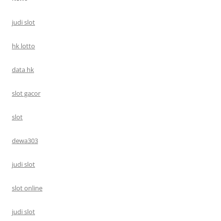
judi slot
hk lotto
data hk
slot gacor
slot
dewa303
judi slot
slot online
judi slot