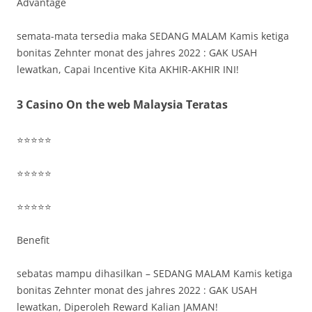
Advantage
semata-mata tersedia maka SEDANG MALAM Kamis ketiga
bonitas Zehnter monat des jahres 2022 : GAK USAH
lewatkan, Capai Incentive Kita AKHIR-AKHIR INI!
3 Casino On the web Malaysia Teratas
⭐⭐⭐⭐⭐
⭐⭐⭐⭐⭐
⭐⭐⭐⭐⭐
Benefit
sebatas mampu dihasilkan – SEDANG MALAM Kamis ketiga
bonitas Zehnter monat des jahres 2022 : GAK USAH
lewatkan, Diperoleh Reward Kalian JAMAN!