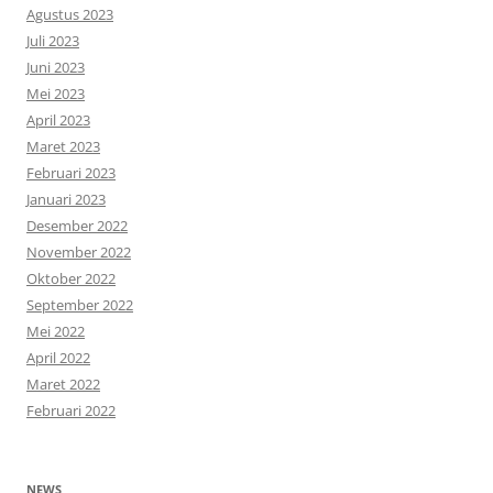
Agustus 2023
Juli 2023
Juni 2023
Mei 2023
April 2023
Maret 2023
Februari 2023
Januari 2023
Desember 2022
November 2022
Oktober 2022
September 2022
Mei 2022
April 2022
Maret 2022
Februari 2022
NEWS