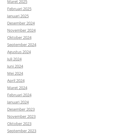
Maret 2025
Februari 2025
Januari 2025
Desember 2024
November 2024
Oktober 2024
September 2024
Agustus 2024
Juli 2024
Juni 2024
Mei 2024
April 2024
Maret 2024
Februari 2024
Januari 2024
Desember 2023
November 2023
Oktober 2023
September 2023