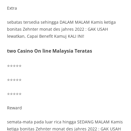
Extra
sebatas tersedia sehingga DALAM MALAM Kamis ketiga
bonitas Zehnter monat des jahres 2022 : GAK USAH
lewatkan, Capai Benefit Kamuj KALI INI!
two Casino On line Malaysia Teratas
⭐⭐⭐⭐⭐
⭐⭐⭐⭐⭐
⭐⭐⭐⭐⭐
Reward
semata-mata pada luar rica hingga SEDANG MALAM Kamis
ketiga bonitas Zehnter monat des jahres 2022 : GAK USAH