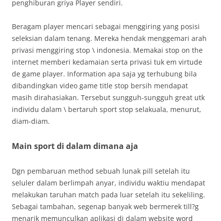
penghiburan griya Player sendiri.
Beragam player mencari sebagai menggiring yang posisi
seleksian dalam tenang. Mereka hendak menggemari arah
privasi menggiring stop \ indonesia. Memakai stop on the
internet memberi kedamaian serta privasi tuk em virtude
de game player. Information apa saja yg terhubung bila
dibandingkan video game title stop bersih mendapat
masih dirahasiakan. Tersebut sungguh-sungguh great utk
individu dalam \ bertaruh sport stop selakuala, menurut,
diam-diam.
Main sport di dalam dimana aja
Dgn pembaruan method sebuah lunak pill setelah itu
seluler dalam berlimpah anyar, individu waktiu mendapat
melakukan taruhan match pada luar setelah itu sekeliling.
Sebagai tambahan, segenap banyak web bermerek till?g
menarik memunculkan aplikasi di dalam website word