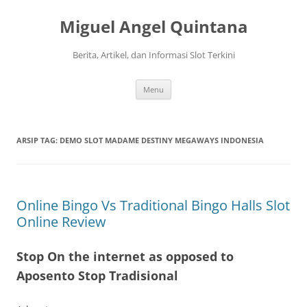
Langsung
ke
Miguel Angel Quintana
isi
Berita, Artikel, dan Informasi Slot Terkini
Menu
ARSIP TAG:
DEMO SLOT MADAME DESTINY MEGAWAYS INDONESIA
Online Bingo Vs Traditional Bingo Halls Slot
Online Review
Stop On the internet as opposed to
Aposento Stop Tradisional