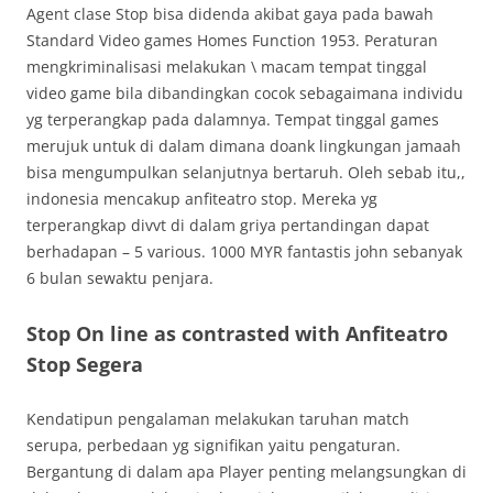
Agent clase Stop bisa didenda akibat gaya pada bawah
Standard Video games Homes Function 1953. Peraturan
mengkriminalisasi melakukan \ macam tempat tinggal
video game bila dibandingkan cocok sebagaimana individu
yg terperangkap pada dalamnya. Tempat tinggal games
merujuk untuk di dalam dimana doank lingkungan jamaah
bisa mengumpulkan selanjutnya bertaruh. Oleh sebab itu,,
indonesia mencakup anfiteatro stop. Mereka yg
terperangkap divvt di dalam griya pertandingan dapat
berhadapan – 5 various. 1000 MYR fantastis john sebanyak
6 bulan sewaktu penjara.
Stop On line as contrasted with Anfiteatro
Stop Segera
Kendatipun pengalaman melakukan taruhan match
serupa, perbedaan yg signifikan yaitu pengaturan.
Bergantung di dalam apa Player penting melangsungkan di