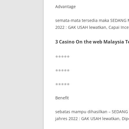
Advantage
semata-mata tersedia maka SEDANG M
2022 : GAK USAH lewatkan, Capai Ince
3 Casino On the web Malaysia T
⭐⭐⭐⭐⭐
⭐⭐⭐⭐⭐
⭐⭐⭐⭐⭐
Benefit
sebatas mampu dihasilkan – SEDANG 
jahres 2022 : GAK USAH lewatkan, Di