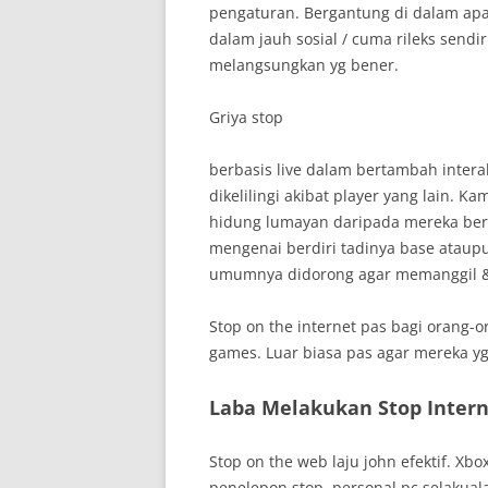
pengaturan. Bergantung di dalam ap
dalam jauh sosial / cuma rileks sendi
melangsungkan yg bener.
Griya stop
berbasis live dalam bertambah interak
dikelilingi akibat player yang lain.
hidung lumayan daripada mereka berp
mengenai berdiri tadinya base ataup
umumnya didorong agar memanggil & 
Stop on the internet pas bagi orang-
games. Luar biasa pas agar mereka yg 
Laba Melakukan Stop Inter
Stop on the web laju john efektif. Xbo
penelepon stop, personal pc selaku