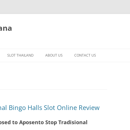
ana
SLOT THAILAND
ABOUT US
CONTACT US
nal Bingo Halls Slot Online Review
osed to Aposento Stop Tradisional