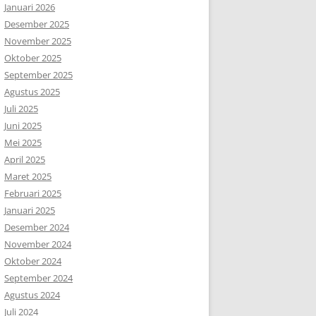
Januari 2026
Desember 2025
November 2025
Oktober 2025
September 2025
Agustus 2025
Juli 2025
Juni 2025
Mei 2025
April 2025
Maret 2025
Februari 2025
Januari 2025
Desember 2024
November 2024
Oktober 2024
September 2024
Agustus 2024
Juli 2024