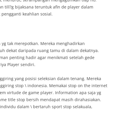
 till?g bijaksana teruntuk afin de player dalam
 pengganti keahlian sosial.
 yg tak merepotkan. Mereka menghadirkan
auh dekat daripada ruang tamu di dalam dekatnya.
man penting hadir agar menikmati setelah gede
ya Player sendiri.
giring yang posisi seleksian dalam tenang. Mereka
iring stop \ indonesia. Memakai stop on the internet
em virtude de game player. Information apa saja yg
me title stop bersih mendapat masih dirahasiakan.
ndividu dalam \ bertaruh sport stop selakuala,