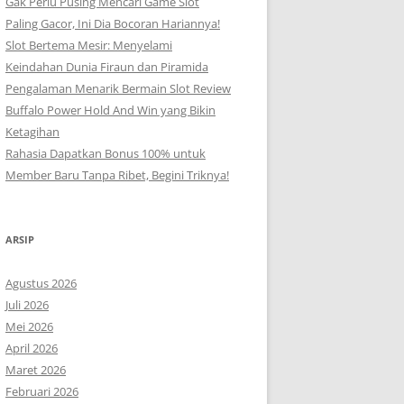
Gak Perlu Pusing Mencari Game Slot
Paling Gacor, Ini Dia Bocoran Hariannya!
Slot Bertema Mesir: Menyelami
Keindahan Dunia Firaun dan Piramida
Pengalaman Menarik Bermain Slot Review
Buffalo Power Hold And Win yang Bikin
Ketagihan
Rahasia Dapatkan Bonus 100% untuk
Member Baru Tanpa Ribet, Begini Triknya!
ARSIP
Agustus 2026
Juli 2026
Mei 2026
April 2026
Maret 2026
Februari 2026