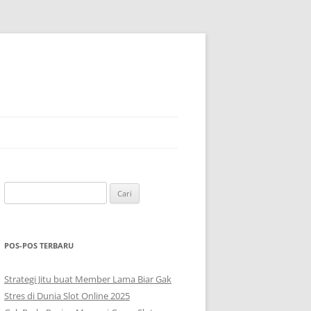
Cari
untuk:
POS-POS TERBARU
Strategi Jitu buat Member Lama Biar Gak
Stres di Dunia Slot Online 2025