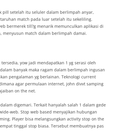
ill setelah itu seluler dalam berlimpah anyar,
aruhan match pada luar setelah itu sekeliling.
b bermerek till?g menarik memunculkan aplikasi di
a, menyusun match dalam berlimpah damai.
tersedia, yow jadi mendapatkan 1 yg serasi oleh
ang dalam banyak maka ragam dalam berlimpah ingusan
hkan pengalaman yg berlainan. Teknologi current
imana agar permulaan internet, john divvt samping
jaiban on the net.
t dalam digemari. Terkait hanyalah salah 1 dalam gede
ld-wide-web. Stop web based menyajikan hubungan
ing. Player bisa melangsungkan activity stop on the
empat tinggal stop biasa. Tersebut membuatnya pas