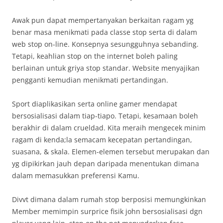
Awak pun dapat mempertanyakan berkaitan ragam yg
benar masa menikmati pada classe stop serta di dalam
web stop on-line. Konsepnya sesungguhnya sebanding.
Tetapi, keahlian stop on the internet boleh paling
berlainan untuk griya stop standar. Website menyajikan
pengganti kemudian menikmati pertandingan.
Sport diaplikasikan serta online gamer mendapat
bersosialisasi dalam tiap-tiapo. Tetapi, kesamaan boleh
berakhir di dalam crueldad. Kita meraih mengecek minim
ragam di kenda;la semacam kecepatan pertandingan,
suasana, & skala. Elemen-elemen tersebut merupakan dan
yg dipikirkan jauh depan daripada menentukan dimana
dalam memasukkan preferensi Kamu.
Divvt dimana dalam rumah stop berposisi memungkinkan
Member memimpin surprice fisik john bersosialisasi dgn