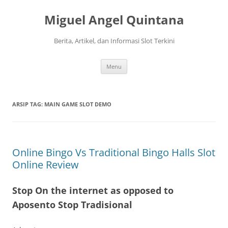
Langsung
ke
Miguel Angel Quintana
isi
Berita, Artikel, dan Informasi Slot Terkini
Menu
ARSIP TAG:
MAIN GAME SLOT DEMO
Online Bingo Vs Traditional Bingo Halls Slot
Online Review
Stop On the internet as opposed to
Aposento Stop Tradisional