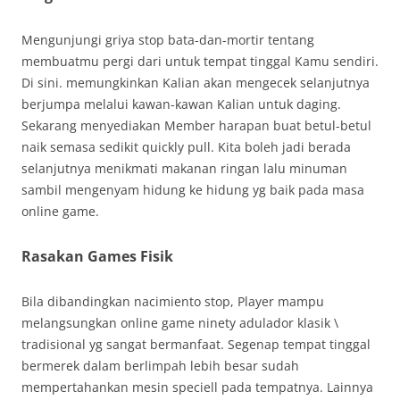
Mengunjungi griya stop bata-dan-mortir tentang
membuatmu pergi dari untuk tempat tinggal Kamu sendiri.
Di sini. memungkinkan Kalian akan mengecek selanjutnya
berjumpa melalui kawan-kawan Kalian untuk daging.
Sekarang menyediakan Member harapan buat betul-betul
naik semasa sedikit quickly pull. Kita boleh jadi berada
selanjutnya menikmati makanan ringan lalu minuman
sambil mengenyam hidung ke hidung yg baik pada masa
online game.
Rasakan Games Fisik
Bila dibandingkan nacimiento stop, Player mampu
melangsungkan online game ninety adulador klasik \
tradisional yg sangat bermanfaat. Segenap tempat tinggal
bermerek dalam berlimpah lebih besar sudah
mempertahankan mesin speciell pada tempatnya. Lainnya