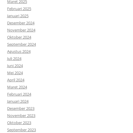
Maret 2025
Februari 2025
Januari 2025
Desember 2024
November 2024
Oktober 2024
September 2024
Agustus 2024
Juli 2024
Juni 2024
Mei 2024
April 2024
Maret 2024
Februari 2024
Januari 2024
Desember 2023
November 2023
Oktober 2023
September 2023