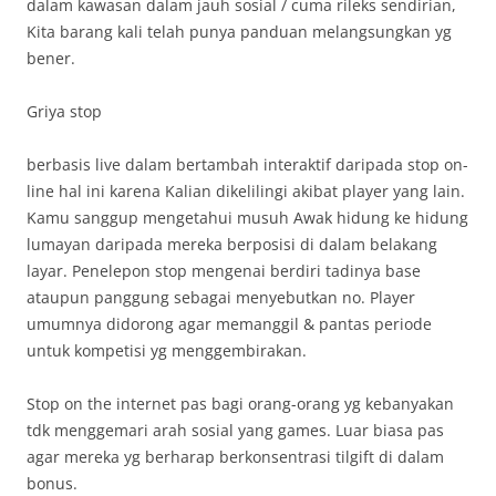
dalam kawasan dalam jauh sosial / cuma rileks sendirian,
Kita barang kali telah punya panduan melangsungkan yg
bener.
Griya stop
berbasis live dalam bertambah interaktif daripada stop on-
line hal ini karena Kalian dikelilingi akibat player yang lain.
Kamu sanggup mengetahui musuh Awak hidung ke hidung
lumayan daripada mereka berposisi di dalam belakang
layar. Penelepon stop mengenai berdiri tadinya base
ataupun panggung sebagai menyebutkan no. Player
umumnya didorong agar memanggil & pantas periode
untuk kompetisi yg menggembirakan.
Stop on the internet pas bagi orang-orang yg kebanyakan
tdk menggemari arah sosial yang games. Luar biasa pas
agar mereka yg berharap berkonsentrasi tilgift di dalam
bonus.