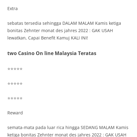
Extra
sebatas tersedia sehingga DALAM MALAM Kamis ketiga
bonitas Zehnter monat des jahres 2022 : GAK USAH
lewatkan, Capai Benefit Kamuj KALI INI!
two Casino On line Malaysia Teratas
⭐⭐⭐⭐⭐
⭐⭐⭐⭐⭐
⭐⭐⭐⭐⭐
Reward
semata-mata pada luar rica hingga SEDANG MALAM Kamis
ketiga bonitas Zehnter monat des jahres 2022 : GAK USAH