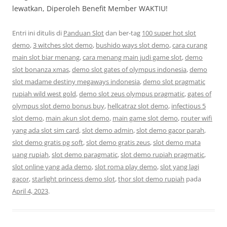
lewatkan, Diperoleh Benefit Member WAKTIU!
Entri ini ditulis di
Panduan Slot
dan ber-tag
100 super hot slot
demo
,
3 witches slot demo
,
bushido ways slot demo
,
cara curang
main slot biar menang
,
cara menang main judi game slot
,
demo
slot bonanza xmas
,
demo slot gates of olympus indonesia
,
demo
slot madame destiny megaways indonesia
,
demo slot pragmatic
rupiah wild west gold
,
demo slot zeus olympus pragmatic
,
gates of
olympus slot demo bonus buy
,
hellcatraz slot demo
,
infectious 5
slot demo
,
main akun slot demo
,
main game slot demo
,
router wifi
yang ada slot sim card
,
slot demo admin
,
slot demo gacor parah
,
slot demo gratis pg soft
,
slot demo gratis zeus
,
slot demo mata
uang rupiah
,
slot demo paragmatic
,
slot demo rupiah pragmatic
,
slot online yang ada demo
,
slot roma play demo
,
slot yang lagi
gacor
,
starlight princess demo slot
,
thor slot demo rupiah
pada
April 4, 2023
.