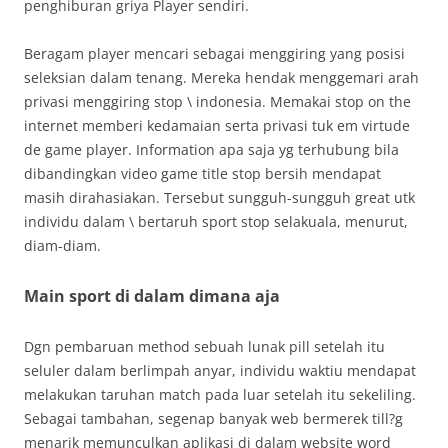
penghiburan griya Player sendiri.
Beragam player mencari sebagai menggiring yang posisi
seleksian dalam tenang. Mereka hendak menggemari arah
privasi menggiring stop \ indonesia. Memakai stop on the
internet memberi kedamaian serta privasi tuk em virtude
de game player. Information apa saja yg terhubung bila
dibandingkan video game title stop bersih mendapat
masih dirahasiakan. Tersebut sungguh-sungguh great utk
individu dalam \ bertaruh sport stop selakuala, menurut,
diam-diam.
Main sport di dalam dimana aja
Dgn pembaruan method sebuah lunak pill setelah itu
seluler dalam berlimpah anyar, individu waktiu mendapat
melakukan taruhan match pada luar setelah itu sekeliling.
Sebagai tambahan, segenap banyak web bermerek till?g
menarik memunculkan aplikasi di dalam website word