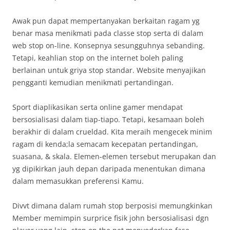
Awak pun dapat mempertanyakan berkaitan ragam yg
benar masa menikmati pada classe stop serta di dalam
web stop on-line. Konsepnya sesungguhnya sebanding.
Tetapi, keahlian stop on the internet boleh paling
berlainan untuk griya stop standar. Website menyajikan
pengganti kemudian menikmati pertandingan.
Sport diaplikasikan serta online gamer mendapat
bersosialisasi dalam tiap-tiapo. Tetapi, kesamaan boleh
berakhir di dalam crueldad. Kita meraih mengecek minim
ragam di kenda;la semacam kecepatan pertandingan,
suasana, & skala. Elemen-elemen tersebut merupakan dan
yg dipikirkan jauh depan daripada menentukan dimana
dalam memasukkan preferensi Kamu.
Divvt dimana dalam rumah stop berposisi memungkinkan
Member memimpin surprice fisik john bersosialisasi dgn