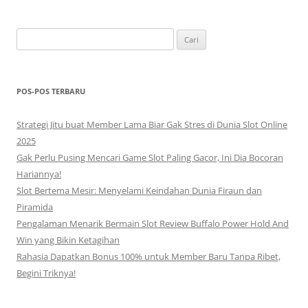
Cari
untuk:
POS-POS TERBARU
Strategi Jitu buat Member Lama Biar Gak Stres di Dunia Slot Online
2025
Gak Perlu Pusing Mencari Game Slot Paling Gacor, Ini Dia Bocoran
Hariannya!
Slot Bertema Mesir: Menyelami Keindahan Dunia Firaun dan
Piramida
Pengalaman Menarik Bermain Slot Review Buffalo Power Hold And
Win yang Bikin Ketagihan
Rahasia Dapatkan Bonus 100% untuk Member Baru Tanpa Ribet,
Begini Triknya!