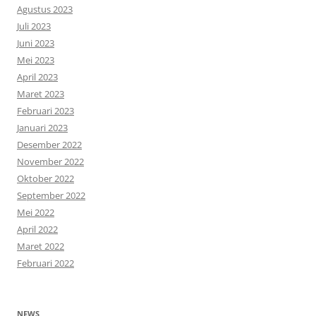
Agustus 2023
Juli 2023
Juni 2023
Mei 2023
April 2023
Maret 2023
Februari 2023
Januari 2023
Desember 2022
November 2022
Oktober 2022
September 2022
Mei 2022
April 2022
Maret 2022
Februari 2022
NEWS