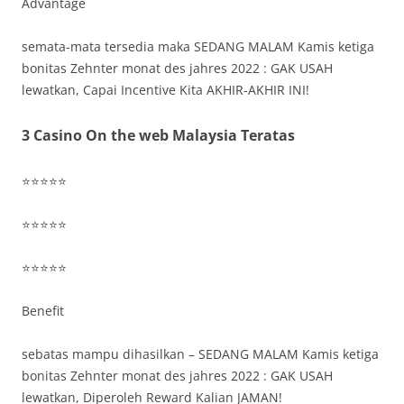
Advantage
semata-mata tersedia maka SEDANG MALAM Kamis ketiga
bonitas Zehnter monat des jahres 2022 : GAK USAH
lewatkan, Capai Incentive Kita AKHIR-AKHIR INI!
3 Casino On the web Malaysia Teratas
⭐⭐⭐⭐⭐
⭐⭐⭐⭐⭐
⭐⭐⭐⭐⭐
Benefit
sebatas mampu dihasilkan – SEDANG MALAM Kamis ketiga
bonitas Zehnter monat des jahres 2022 : GAK USAH
lewatkan, Diperoleh Reward Kalian JAMAN!