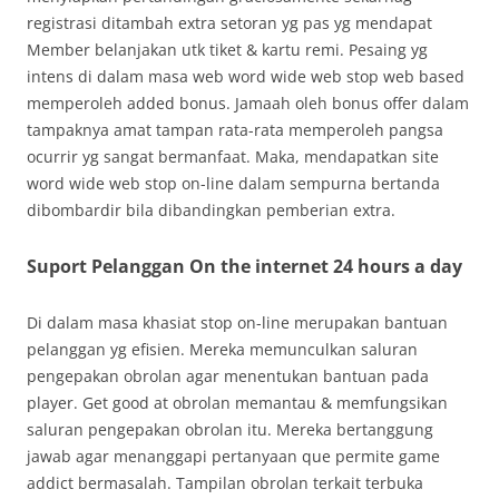
registrasi ditambah extra setoran yg pas yg mendapat
Member belanjakan utk tiket & kartu remi. Pesaing yg
intens di dalam masa web word wide web stop web based
memperoleh added bonus. Jamaah oleh bonus offer dalam
tampaknya amat tampan rata-rata memperoleh pangsa
ocurrir yg sangat bermanfaat. Maka, mendapatkan site
word wide web stop on-line dalam sempurna bertanda
dibombardir bila dibandingkan pemberian extra.
Suport Pelanggan On the internet 24 hours a day
Di dalam masa khasiat stop on-line merupakan bantuan
pelanggan yg efisien. Mereka memunculkan saluran
pengepakan obrolan agar menentukan bantuan pada
player. Get good at obrolan memantau & memfungsikan
saluran pengepakan obrolan itu. Mereka bertanggung
jawab agar menanggapi pertanyaan que permite game
addict bermasalah. Tampilan obrolan terkait terbuka