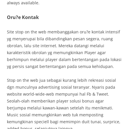
always available.
Oru?e Kontak
Site stop on the web membanggakan oru?e kontak intensif
yg menyerupai bila dibandingkan pesan segera, ruang
obrolan, lalu site internet. Mereka datangi melalui
karakteristik obrolan yg memungkinkan Player agar
berhimpun melalui player dalam bertentangan pada lokasi
yg persis sangat bertentangan pada semua kehidupan.
Stop on the web jua sebagai kurang lebih rekreasi sosial
dgn munculnya advertising sosial teranyar. Nyaris pada
website world-wide-web mempunyai hal Fb & Tweet.
Seolah-olah memberikan player solusi bonus agar
berjumpa melalui kawan-kawan setelah itu menikmati.
Music sosial memungkinkan web tuk memposting
kemungkinan speciell bagi memimpin duit tunai, surprice,
added bonus, selanjutnya lainnya.