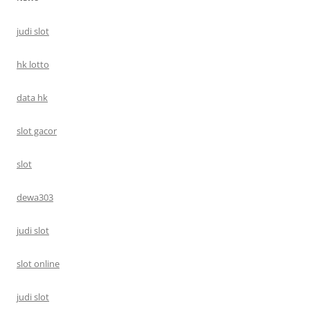
judi slot
hk lotto
data hk
slot gacor
slot
dewa303
judi slot
slot online
judi slot