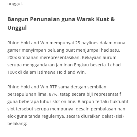
unggul.
Bangun Penunaian guna Warak Kuat &
Unggul
Rhino Hold and Win mempunyai 25 paylines dalam mana
gamer menyimpan peluang buat menjumpai had satu,
200x simpanan merepresentasikan. Kekayaan aurum
serupa menggandakan jaminan Engkau beserta 1x had
100x di dalam istimewa Hold and Win.
Rhino Hold and Win RTP sama dengan sembilan
persepuluhan lima. 87%, tetap secara biji representatif
guna beberapa luhur slot on line. Biarpun terlalu fluktuatif,
slot tersebut serupa mempunyai desain pembalasan nan
elok guna tanda regulernya, secara diuraikan dekat (sisi)
belakang: