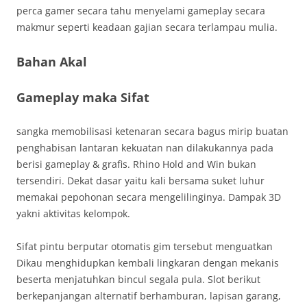
perca gamer secara tahu menyelami gameplay secara
makmur seperti keadaan gajian secara terlampau mulia.
Bahan Akal
Gameplay maka Sifat
sangka memobilisasi ketenaran secara bagus mirip buatan
penghabisan lantaran kekuatan nan dilakukannya pada
berisi gameplay & grafis. Rhino Hold and Win bukan
tersendiri. Dekat dasar yaitu kali bersama suket luhur
memakai pepohonan secara mengelilinginya. Dampak 3D
yakni aktivitas kelompok.
Sifat pintu berputar otomatis gim tersebut menguatkan
Dikau menghidupkan kembali lingkaran dengan mekanis
beserta menjatuhkan bincul segala pula. Slot berikut
berkepanjangan alternatif berhamburan, lapisan garang,