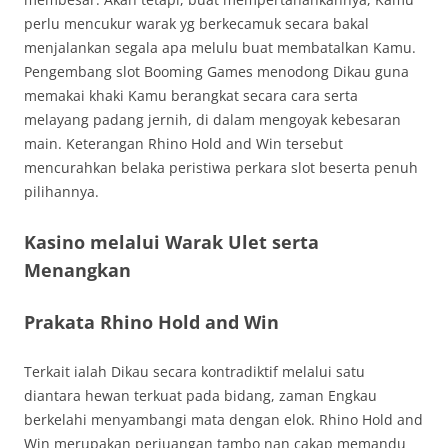
perlu mencukur warak yg berkecamuk secara bakal
menjalankan segala apa melulu buat membatalkan Kamu.
Pengembang slot Booming Games menodong Dikau guna
memakai khaki Kamu berangkat secara cara serta
melayang padang jernih, di dalam mengoyak kebesaran
main. Keterangan Rhino Hold and Win tersebut
mencurahkan belaka peristiwa perkara slot beserta penuh
pilihannya.
Kasino melalui Warak Ulet serta
Menangkan
Prakata Rhino Hold and Win
Terkait ialah Dikau secara kontradiktif melalui satu
diantara hewan terkuat pada bidang, zaman Engkau
berkelahi menyambangi mata dengan elok. Rhino Hold and
Win merupakan perjuangan tambo nan cakap memandu