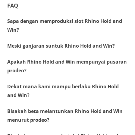
FAQ
Sapa dengan memproduksi slot Rhino Hold and
Win?
Meski ganjaran suntuk Rhino Hold and Win?
Apakah Rhino Hold and Win mempunyai pusaran
prodeo?
Dekat mana kami mampu berlaku Rhino Hold
and Win?
Bisakah beta melantunkan Rhino Hold and Win
menurut prodeo?