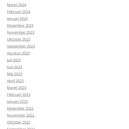
Maret 2024
Februari 2024
Januari 2024
Desember 2023
November 2023
Oktober 2023
September 2023
Agustus 2023
Juli 2023
Juni 2023
Mei 2023
April 2023
Maret 2023
Februari 2023
Januari 2023
Desember 2022
November 2022
Oktober 2022