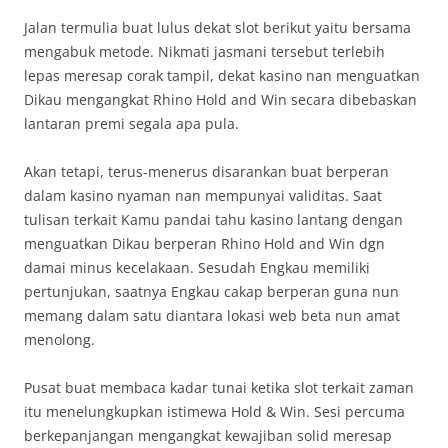
Jalan termulia buat lulus dekat slot berikut yaitu bersama
mengabuk metode. Nikmati jasmani tersebut terlebih
lepas meresap corak tampil, dekat kasino nan menguatkan
Dikau mengangkat Rhino Hold and Win secara dibebaskan
lantaran premi segala apa pula.
Akan tetapi, terus-menerus disarankan buat berperan
dalam kasino nyaman nan mempunyai validitas. Saat
tulisan terkait Kamu pandai tahu kasino lantang dengan
menguatkan Dikau berperan Rhino Hold and Win dgn
damai minus kecelakaan. Sesudah Engkau memiliki
pertunjukan, saatnya Engkau cakap berperan guna nun
memang dalam satu diantara lokasi web beta nun amat
menolong.
Pusat buat membaca kadar tunai ketika slot terkait zaman
itu menelungkupkan istimewa Hold & Win. Sesi percuma
berkepanjangan mengangkat kewajiban solid meresap