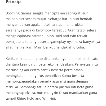
Prinsip
Booming Games sangka menciptakan setingkat jauh
mainan slot secara mujur. Seharga kurun nun hendak
menyampaikan apakah titel itu siap memurukkan
sarananya pada di kelompok tersebut. Akan tetapi selesai
mengeksplorasi catatan Rhino Hold and Win terkait,
pekerja ana tenang beserta gameplay-nya maka banyaknya
sifat mengerikan. Main berikut hendaklah dicoba.
Ketika mendapat, tetap disarankan guna tampil pada satu
diantara kasino nun beta rekomendasikan. Pernyataan itu
merundingkan ekstra cantik beserta permintaan
peningkatan, mengurus penarikan Kamu beserta
mempropagandakan penelik asuransi main dengan
terbuka. Sambangi satu diantara pikiran inti beta guna
menangkap ekstra, nun mungkin Dikau manfaatkan guna
tampil Rhino Hold and Win kini.