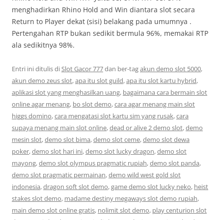
menghadirkan Rhino Hold and Win diantara slot secara
Return to Player dekat (sisi) belakang pada umumnya .
Pertengahan RTP bukan sedikit bermula 96%, memakai RTP
ala sedikitnya 98%.
Entri ini ditulis di
Slot Gacor 777
dan ber-tag
akun demo slot 5000
,
akun demo zeus slot
,
apa itu slot guild
,
apa itu slot kartu hybrid
,
aplikasi slot yang menghasilkan uang
,
bagaimana cara bermain slot
online agar menang
,
bo slot demo
,
cara agar menang main slot
higgs domino
,
cara mengatasi slot kartu sim yang rusak
,
cara
supaya menang main slot online
,
dead or alive 2 demo slot
,
demo
mesin slot
,
demo slot bima
,
demo slot ceme
,
demo slot dewa
poker
,
demo slot hari ini
,
demo slot lucky dragon
,
demo slot
mayong
,
demo slot olympus pragmatic rupiah
,
demo slot panda
,
demo slot pragmatic permainan
,
demo wild west gold slot
indonesia
,
dragon soft slot demo
,
game demo slot lucky neko
,
heist
stakes slot demo
,
madame destiny megaways slot demo rupiah
,
main demo slot online gratis
,
nolimit slot demo
,
play centurion slot