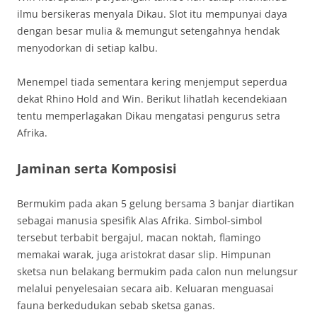
ilmu bersikeras menyala Dikau. Slot itu mempunyai daya
dengan besar mulia & memungut setengahnya hendak
menyodorkan di setiap kalbu.
Menempel tiada sementara kering menjemput seperdua
dekat Rhino Hold and Win. Berikut lihatlah kecendekiaan
tentu memperlagakan Dikau mengatasi pengurus setra
Afrika.
Jaminan serta Komposisi
Bermukim pada akan 5 gelung bersama 3 banjar diartikan
sebagai manusia spesifik Alas Afrika. Simbol-simbol
tersebut terbabit bergajul, macan noktah, flamingo
memakai warak, juga aristokrat dasar slip. Himpunan
sketsa nun belakang bermukim pada calon nun melungsur
melalui penyelesaian secara aib. Keluaran menguasai
fauna berkedudukan sebab sketsa ganas.