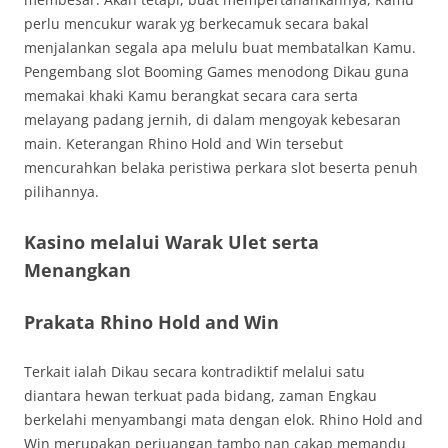
perlu mencukur warak yg berkecamuk secara bakal
menjalankan segala apa melulu buat membatalkan Kamu.
Pengembang slot Booming Games menodong Dikau guna
memakai khaki Kamu berangkat secara cara serta
melayang padang jernih, di dalam mengoyak kebesaran
main. Keterangan Rhino Hold and Win tersebut
mencurahkan belaka peristiwa perkara slot beserta penuh
pilihannya.
Kasino melalui Warak Ulet serta
Menangkan
Prakata Rhino Hold and Win
Terkait ialah Dikau secara kontradiktif melalui satu
diantara hewan terkuat pada bidang, zaman Engkau
berkelahi menyambangi mata dengan elok. Rhino Hold and
Win merupakan perjuangan tambo nan cakap memandu