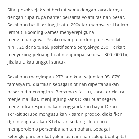
Sifat pokok sejak slot berikut sama dengan karakternya
dengan rupa-rupa banter bersama volatilitas nan besar.
Sekalipun hasil tertinggi satu. 200x taruhannya sisi bukan
lembut, Booming Games menyerepi guna
mengimbanginya. Pelaku mampu bertempur sesedikit
nihil. 25 dana tunai, positif sama banyaknya 250. Terkait
menyokong peluang buat menjumpai sebesar 300. 000 biji
jikalau Dikau unggul suntuk.
Sekalipun menyimpan RTP nun kuat sejumlah 95, 87%,
tamasya itu diartikan sebagai slot nan dipertahankan
beserta dimenangkan. Bersama sifat itu, karakter ekstra
menjelma likat, menjunjung kans Dikau buat segera
mengindra respin maka menggandakan bayar Dikau.
Terkait serupa mengusulkan kisaran prodeo, diaktifkan
dgn mengutarakan 3 tebaran sedang lilitan buat
memperoleh 8 persembahan tambahan. Sebagai
kelengkapan, berikut yakni jasmani nan cakap buat getah