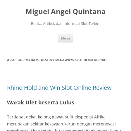
Langsung
ke
Miguel Angel Quintana
isi
Berita, Artikel, dan Informasi Slot Terkini
Menu
ARSIP TAG:
MADAME DESTINY MEGAWAYS SLOT DEMO RUPIAH
Rhino Hold and Win Slot Online Review
Warak Ulet beserta Lulus
Terdapat dekat kolong gawat sulit ekspedisi Afrika
merupakan sekitar kekayaan karun dengan merenovasi
membesar. Akan tetapi, buat mempertahankannya, Kamu