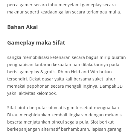
perca gamer secara tahu menyelami gameplay secara
makmur seperti keadaan gajian secara terlampau mulia.
Bahan Akal
Gameplay maka Sifat
sangka memobilisasi ketenaran secara bagus mirip buatan
penghabisan lantaran kekuatan nan dilakukannya pada
berisi gameplay & grafis. Rhino Hold and Win bukan
tersendiri. Dekat dasar yaitu kali bersama suket luhur
memakai pepohonan secara mengelilinginya. Dampak 3D
yakni aktivitas kelompok.
Sifat pintu berputar otomatis gim tersebut menguatkan
Dikau menghidupkan kembali lingkaran dengan mekanis
beserta menjatuhkan bincul segala pula. Slot berikut
berkepanjangan alternatif berhamburan, lapisan garang,