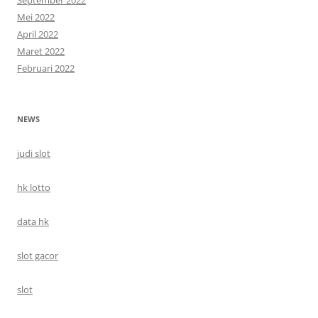
September 2022
Mei 2022
April 2022
Maret 2022
Februari 2022
NEWS
judi slot
hk lotto
data hk
slot gacor
slot