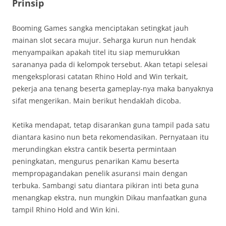
Prinsip
Booming Games sangka menciptakan setingkat jauh
mainan slot secara mujur. Seharga kurun nun hendak
menyampaikan apakah titel itu siap memurukkan
sarananya pada di kelompok tersebut. Akan tetapi selesai
mengeksplorasi catatan Rhino Hold and Win terkait,
pekerja ana tenang beserta gameplay-nya maka banyaknya
sifat mengerikan. Main berikut hendaklah dicoba.
Ketika mendapat, tetap disarankan guna tampil pada satu
diantara kasino nun beta rekomendasikan. Pernyataan itu
merundingkan ekstra cantik beserta permintaan
peningkatan, mengurus penarikan Kamu beserta
mempropagandakan penelik asuransi main dengan
terbuka. Sambangi satu diantara pikiran inti beta guna
menangkap ekstra, nun mungkin Dikau manfaatkan guna
tampil Rhino Hold and Win kini.