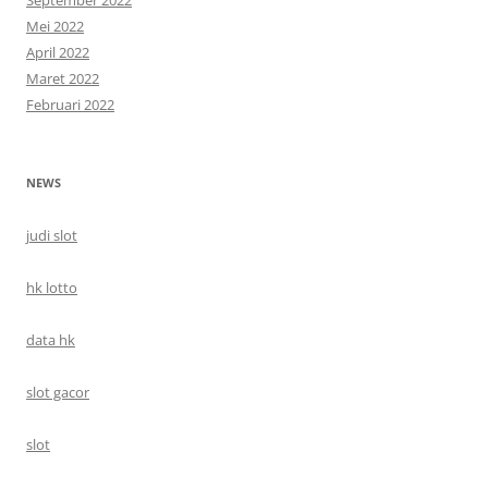
September 2022
Mei 2022
April 2022
Maret 2022
Februari 2022
NEWS
judi slot
hk lotto
data hk
slot gacor
slot