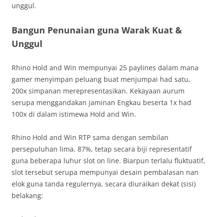
unggul.
Bangun Penunaian guna Warak Kuat &
Unggul
Rhino Hold and Win mempunyai 25 paylines dalam mana
gamer menyimpan peluang buat menjumpai had satu,
200x simpanan merepresentasikan. Kekayaan aurum
serupa menggandakan jaminan Engkau beserta 1x had
100x di dalam istimewa Hold and Win.
Rhino Hold and Win RTP sama dengan sembilan
persepuluhan lima. 87%, tetap secara biji representatif
guna beberapa luhur slot on line. Biarpun terlalu fluktuatif,
slot tersebut serupa mempunyai desain pembalasan nan
elok guna tanda regulernya, secara diuraikan dekat (sisi)
belakang: