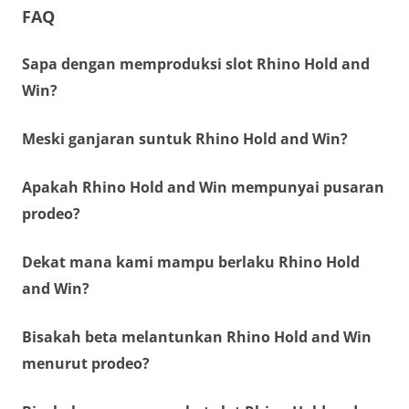
FAQ
Sapa dengan memproduksi slot Rhino Hold and
Win?
Meski ganjaran suntuk Rhino Hold and Win?
Apakah Rhino Hold and Win mempunyai pusaran
prodeo?
Dekat mana kami mampu berlaku Rhino Hold
and Win?
Bisakah beta melantunkan Rhino Hold and Win
menurut prodeo?