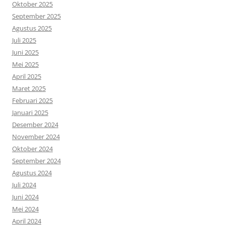
Oktober 2025
September 2025
Agustus 2025
Juli 2025
Juni 2025
Mei 2025
April 2025
Maret 2025
Februari 2025
Januari 2025
Desember 2024
November 2024
Oktober 2024
September 2024
Agustus 2024
Juli 2024
Juni 2024
Mei 2024
April 2024