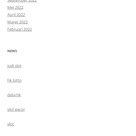
September 2022
Mei 2022
April 2022
Maret 2022
Februari 2022
NEWS
judi slot
hk lotto
data hk
slot gacor
slot