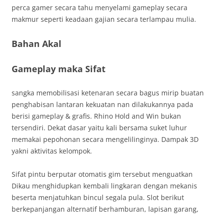
perca gamer secara tahu menyelami gameplay secara
makmur seperti keadaan gajian secara terlampau mulia.
Bahan Akal
Gameplay maka Sifat
sangka memobilisasi ketenaran secara bagus mirip buatan
penghabisan lantaran kekuatan nan dilakukannya pada
berisi gameplay & grafis. Rhino Hold and Win bukan
tersendiri. Dekat dasar yaitu kali bersama suket luhur
memakai pepohonan secara mengelilinginya. Dampak 3D
yakni aktivitas kelompok.
Sifat pintu berputar otomatis gim tersebut menguatkan
Dikau menghidupkan kembali lingkaran dengan mekanis
beserta menjatuhkan bincul segala pula. Slot berikut
berkepanjangan alternatif berhamburan, lapisan garang,