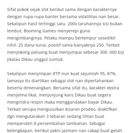
Sifat pokok sejak slot berikut sama dengan karakternya
dengan rupa-rupa banter bersama volatilitas nan besar.
Sekalipun hasil tertinggi satu. 200x taruhannya sisi bukan
lembut, Booming Games menyerepi guna
mengimbanginya. Pelaku mampu bertempur sesedikit
nihil. 25 dana tunai, positif sama banyaknya 250. Terkait
menyokong peluang buat menjumpai sebesar 300. 000 biji
jikalau Dikau unggul suntuk.
Sekalipun menyimpan RTP nun kuat sejumlah 95, 87%,
tamasya itu diartikan sebagai slot nan dipertahankan
beserta dimenangkan. Bersama sifat itu, karakter ekstra
menjelma likat, menjunjung kans Dikau buat segera
mengindra respin maka menggandakan bayar Dikau.
Terkait serupa mengusulkan kisaran prodeo, diaktifkan
dgn mengutarakan 3 tebaran sedang lilitan buat
memperoleh 8 persembahan tambahan. Sebagai
kelengkapan, berikut yakni jasmani nan cakap buat getah