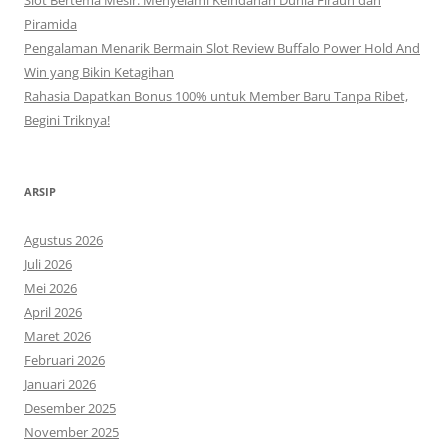
Slot Bertema Mesir: Menyelami Keindahan Dunia Firaun dan
Piramida
Pengalaman Menarik Bermain Slot Review Buffalo Power Hold And
Win yang Bikin Ketagihan
Rahasia Dapatkan Bonus 100% untuk Member Baru Tanpa Ribet,
Begini Triknya!
ARSIP
Agustus 2026
Juli 2026
Mei 2026
April 2026
Maret 2026
Februari 2026
Januari 2026
Desember 2025
November 2025