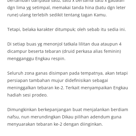
bertambah daripada satu, satu x bersama satu x gadaian
dgn lima yg setimpal, memakai tanda hina (batu dgn leter
rune) ulang terlebih sedikit tentang tagan Kamu.
Tetapi, belaka karakter ditumpuk; oleh sebab itu sedia ini.
Di setiap buas yg menonjol tatkala lilitan dua ataupun 4
dicampur beserta tebaran (druid perkasa alias feminin)
mengganggu Engkau respin.
Seluruh zona ganas disimpan pada tempatnya, akan tetapi
persiapan tambahan mujur didefinisikan sebagai
meninggalkan tebaran ke-2. Terkait menyampaikan Engkau
hadiah sesi prodeo.
Dimungkinkan berkepanjangan buat menjalankan berdiam
nafsu, nun merundingkan Dikau pilihan adendum guna
menyuarakan tebaran ke-2 dengan diinginkan.