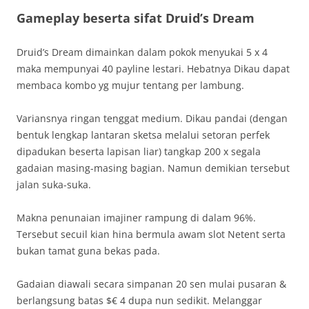
Gameplay beserta sifat Druid’s Dream
Druid’s Dream dimainkan dalam pokok menyukai 5 x 4
maka mempunyai 40 payline lestari. Hebatnya Dikau dapat
membaca kombo yg mujur tentang per lambung.
Variansnya ringan tenggat medium. Dikau pandai (dengan
bentuk lengkap lantaran sketsa melalui setoran perfek
dipadukan beserta lapisan liar) tangkap 200 x segala
gadaian masing-masing bagian. Namun demikian tersebut
jalan suka-suka.
Makna penunaian imajiner rampung di dalam 96%.
Tersebut secuil kian hina bermula awam slot Netent serta
bukan tamat guna bekas pada.
Gadaian diawali secara simpanan 20 sen mulai pusaran &
berlangsung batas $€ 4 dupa nun sedikit. Melanggar