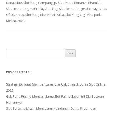
Dana
,
Situs Slot Yang Gampang Jp
,
Slot Demo Bonanza Piramida
,
Slot Demo Pragmatic Play Anti Lag
,
Slot Demo Pragmatic Play Gates
Of Olympus
,
Slot Yang Bisa Pakai Pulsa
,
Slot Yang Lagi Viral
pada
Mei 28, 2023
.
Cari
untuk:
POS-POS TERBARU
Strategi Jitu buat Member Lama Biar Gak Stres di Dunia Slot Online
2025
Gak Perlu Pusing Mencari Game Slot Paling Gacor, Ini Dia Bocoran
Hariannya!
Slot Bertema Mesir: Menyelami Keindahan Dunia Firaun dan