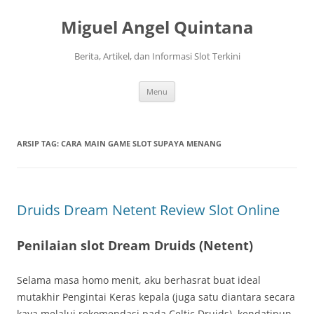
Langsung
ke
Miguel Angel Quintana
isi
Berita, Artikel, dan Informasi Slot Terkini
Menu
ARSIP TAG:
CARA MAIN GAME SLOT SUPAYA MENANG
Druids Dream Netent Review Slot Online
Penilaian slot Dream Druids (Netent)
Selama masa homo menit, aku berhasrat buat ideal
mutakhir Pengintai Keras kepala (juga satu diantara secara
kaya melalui rekomendasi pada Celtic Druids), kendatipun