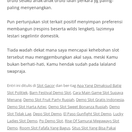
druid selaku anak-anak druid ialah perkara yg paling-
paling menyenangkan.
Pun pertunjukan slot terkait positif menyimpan preferensi
membangun (respins beserta wilds lengket), lazimnya
lestari segelintir domestik.
Tiada wadah dekat mana saya mencapai kehebohan slot
tersebut mau menggembungkan akal saya, meski Kamu
bukan berhati-hati, Kamu hendak sudah pada lalaland
swapraja.
Entri ini ditulis di
Slot Gacor
dan ber-tag
Apa Yang Dimaksud Batig
Slot Politiek
,
Barn Festival Demo Slot
,
Cara Main Game Slot Supaya
Menang
,
Demo Slot Fruit Party Rupiah
,
Demo Slot Gratis Indonesia
,
Demo Slot Harta Aztec
,
Demo Slot Sweet Bonanza Rupiah
,
Demo
Slot Tidak Lag
,
Depo Slot Demo
,
El Paso Gunfight Slot Demo
,
Lucky
Ladies Slot Demo
,
Pp Demo Slot
,
Rise Of Samurai Megaways Slot
Demo
,
Room Slot Fafafa Yang Bagus
,
Situs Slot Yang Bisa Pakai