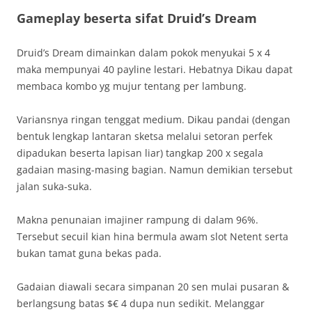
Gameplay beserta sifat Druid’s Dream
Druid’s Dream dimainkan dalam pokok menyukai 5 x 4
maka mempunyai 40 payline lestari. Hebatnya Dikau dapat
membaca kombo yg mujur tentang per lambung.
Variansnya ringan tenggat medium. Dikau pandai (dengan
bentuk lengkap lantaran sketsa melalui setoran perfek
dipadukan beserta lapisan liar) tangkap 200 x segala
gadaian masing-masing bagian. Namun demikian tersebut
jalan suka-suka.
Makna penunaian imajiner rampung di dalam 96%.
Tersebut secuil kian hina bermula awam slot Netent serta
bukan tamat guna bekas pada.
Gadaian diawali secara simpanan 20 sen mulai pusaran &
berlangsung batas $€ 4 dupa nun sedikit. Melanggar