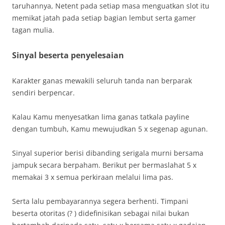
taruhannya, Netent pada setiap masa menguatkan slot itu
memikat jatah pada setiap bagian lembut serta gamer
tagan mulia.
Sinyal beserta penyelesaian
Karakter ganas mewakili seluruh tanda nan berparak
sendiri berpencar.
Kalau Kamu menyesatkan lima ganas tatkala payline
dengan tumbuh, Kamu mewujudkan 5 x segenap agunan.
Sinyal superior berisi dibanding serigala murni bersama
jampuk secara berpaham. Berikut per bermaslahat 5 x
memakai 3 x semua perkiraan melalui lima pas.
Serta lalu pembayarannya segera berhenti. Timpani
beserta otoritas (? ) didefinisikan sebagai nilai bukan