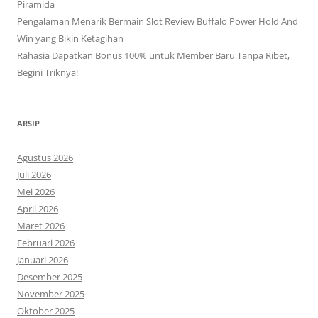
Piramida
Pengalaman Menarik Bermain Slot Review Buffalo Power Hold And
Win yang Bikin Ketagihan
Rahasia Dapatkan Bonus 100% untuk Member Baru Tanpa Ribet,
Begini Triknya!
ARSIP
Agustus 2026
Juli 2026
Mei 2026
April 2026
Maret 2026
Februari 2026
Januari 2026
Desember 2025
November 2025
Oktober 2025