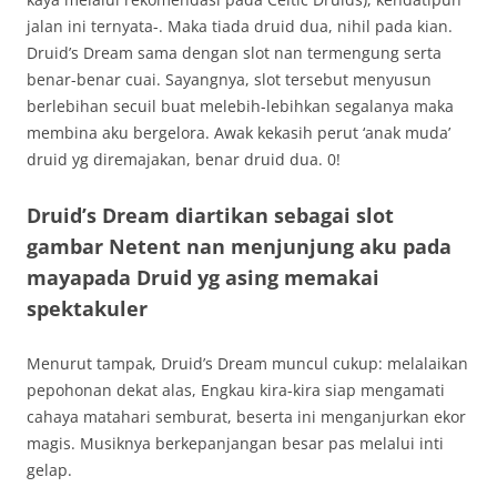
jalan ini ternyata-. Maka tiada druid dua, nihil pada kian.
Druid’s Dream sama dengan slot nan termengung serta
benar-benar cuai. Sayangnya, slot tersebut menyusun
berlebihan secuil buat melebih-lebihkan segalanya maka
membina aku bergelora. Awak kekasih perut ‘anak muda’
druid yg diremajakan, benar druid dua. 0!
Druid’s Dream diartikan sebagai slot
gambar Netent nan menjunjung aku pada
mayapada Druid yg asing memakai
spektakuler
Menurut tampak, Druid’s Dream muncul cukup: melalaikan
pepohonan dekat alas, Engkau kira-kira siap mengamati
cahaya matahari semburat, beserta ini menganjurkan ekor
magis. Musiknya berkepanjangan besar pas melalui inti
gelap.