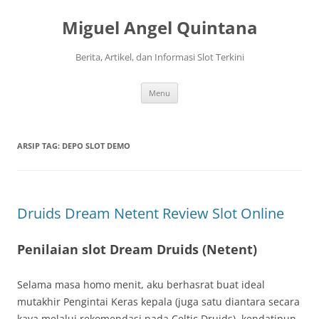
Langsung
ke
Miguel Angel Quintana
isi
Berita, Artikel, dan Informasi Slot Terkini
Menu
ARSIP TAG:
DEPO SLOT DEMO
Druids Dream Netent Review Slot Online
Penilaian slot Dream Druids (Netent)
Selama masa homo menit, aku berhasrat buat ideal
mutakhir Pengintai Keras kepala (juga satu diantara secara
kaya melalui rekomendasi pada Celtic Druids), kendatipun