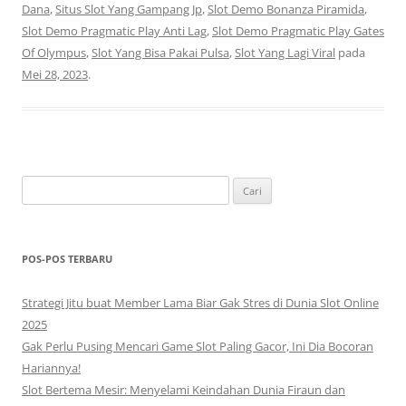
Dana
,
Situs Slot Yang Gampang Jp
,
Slot Demo Bonanza Piramida
,
Slot Demo Pragmatic Play Anti Lag
,
Slot Demo Pragmatic Play Gates
Of Olympus
,
Slot Yang Bisa Pakai Pulsa
,
Slot Yang Lagi Viral
pada
Mei 28, 2023
.
Cari
untuk:
POS-POS TERBARU
Strategi Jitu buat Member Lama Biar Gak Stres di Dunia Slot Online
2025
Gak Perlu Pusing Mencari Game Slot Paling Gacor, Ini Dia Bocoran
Hariannya!
Slot Bertema Mesir: Menyelami Keindahan Dunia Firaun dan